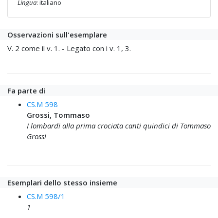
Lingua
: italiano
Osservazioni sull'esemplare
V. 2 come il v. 1. - Legato con i v. 1, 3.
Fa parte di
CS.M 598
Grossi, Tommaso
I lombardi alla prima crociata canti quindici di Tommaso
Grossi
Esemplari dello stesso insieme
CS.M 598/1
1