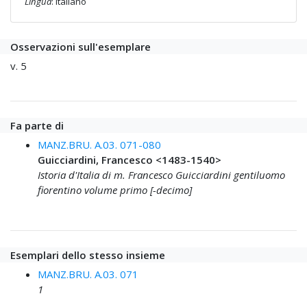
Lingua
: italiano
Osservazioni sull'esemplare
v. 5
Fa parte di
MANZ.BRU. A.03. 071-080
Guicciardini, Francesco <1483-1540>
Istoria d'Italia di m. Francesco Guicciardini gentiluomo
fiorentino volume primo [-decimo]
Esemplari dello stesso insieme
MANZ.BRU. A.03. 071
1