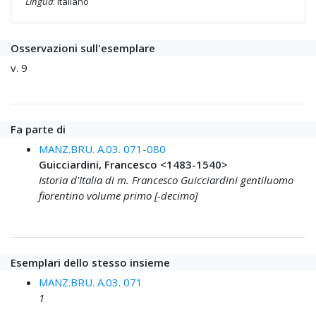
Lingua
: italiano
Osservazioni sull'esemplare
v. 9
Fa parte di
MANZ.BRU. A.03. 071-080
Guicciardini, Francesco <1483-1540>
Istoria d'Italia di m. Francesco Guicciardini gentiluomo
fiorentino volume primo [-decimo]
Esemplari dello stesso insieme
MANZ.BRU. A.03. 071
1