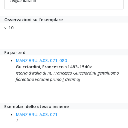
Lingua
: italiano
Osservazioni sull'esemplare
v. 10
Fa parte di
MANZ.BRU. A.03. 071-080
Guicciardini, Francesco <1483-1540>
Istoria d'Italia di m. Francesco Guicciardini gentiluomo
fiorentino volume primo [-decimo]
Esemplari dello stesso insieme
MANZ.BRU. A.03. 071
1