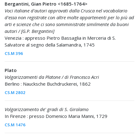
Bergantini, Gian Pietro <1685-1764>
Voci italiane d'autori approvati dalla Crusca nel vocabolario
d'essa non registrate con altre molte appartenenti per lo più ad
arti e scienze che ci sono somministrate similmente da buoni
autori / [G.P. Bergantini]
Venezia : appresso Pietro Bassaglia in Merceria di S.
Salvatore al segno della Salamandra, 1745
CS.M 396
Plato
Volgarizzamenti da Platone / di Francesco Acri
Berlino : Naucksche Buchdruckerei, 1862
CS.M 2802
Volgarizzamento de' gradi di S. Girolamo
In Firenze : presso Domenico Maria Manni, 1729
CS.M 1476