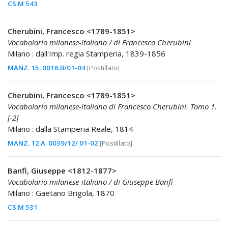
CS.M 543
Cherubini, Francesco <1789-1851>
Vocabolario milanese-italiano / di Francesco Cherubini
Milano : dall'Imp. regia Stamperia, 1839-1856
MANZ. 15. 0016.B/01-04
[Postillato]
Cherubini, Francesco <1789-1851>
Vocabolario milanese-italiano di Francesco Cherubini. Tomo 1.
[-2]
Milano : dalla Stamperia Reale, 1814
MANZ. 12.A. 0039/12/ 01-02
[Postillato]
Banfi, Giuseppe <1812-1877>
Vocabolario milanese-italiano / di Giuseppe Banfi
Milano : Gaetano Brigola, 1870
CS.M 531