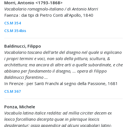
Morri, Antonio <1793-1868>
Vocabolario romagnolo-italiano / di Antonio Morri
Faenza : dai tipi di Pietro Conti all'Apollo, 1840
CS.M 354
CS.M 354bis
Baldinucci, Filippo
Vocabolario toscano dell'arte del disegno nel quale si esplicano
i propri termini e voci, non solo della pittura, scultura, &
architettura; ma ancora di altre arti a quelle subordinate, e che
abbiano per fondamento il disegno, ... opera di Filippo
Baldinucci fiorentino ...
In Firenze : per Santi Franchi al segno della Passione, 1681
CS.M 367
Ponza, Michele
Vocabula latina italice reddita: ad millia circiter decem ex
lexico forcelliano decerpta quae in plerisque lexicis
desiderantur: ossia appendice ad alcuni vocabolarj latini-