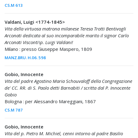
CS.M 613
Valdani, Luigi <1774-1845>
Vita della virtuosa matrona milanese Teresa Trotti Bentivogli
Arconati dedicata al suo incomparabile marito il signor Carlo
Arconati Visconti\p. Luigi Valdani!
Milano : presso Giuseppe Maspero, 1809
MANZ.BRU. H.06. 598
Gobio, Innocente
Vita del padre Agostino Maria Schouvaloff della Congregazione
de' CC. RR. di S. Paolo detti Barnabiti / scritta dal P. Innocente
Gobio
Bologna : per Alessandro Mareggiani, 1867
CS.M 787
Gobio, Innocente
Vita del p. Pietro M. Michiel, cenni intorno al padre Basilio