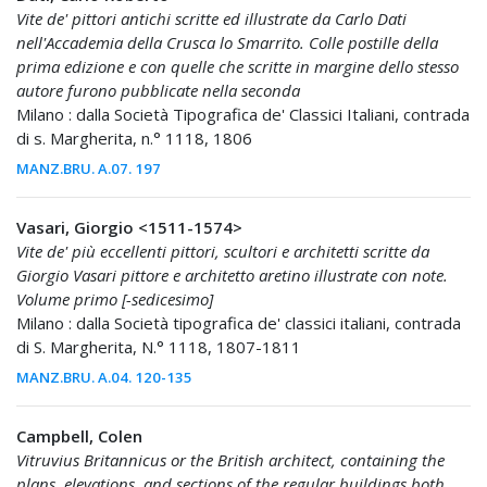
Vite de' pittori antichi scritte ed illustrate da Carlo Dati
nell'Accademia della Crusca lo Smarrito. Colle postille della
prima edizione e con quelle che scritte in margine dello stesso
autore furono pubblicate nella seconda
Milano : dalla Società Tipografica de' Classici Italiani, contrada
di s. Margherita, n.° 1118, 1806
MANZ.BRU. A.07. 197
Vasari, Giorgio <1511-1574>
Vite de' più eccellenti pittori, scultori e architetti scritte da
Giorgio Vasari pittore e architetto aretino illustrate con note.
Volume primo [-sedicesimo]
Milano : dalla Società tipografica de' classici italiani, contrada
di S. Margherita, N.° 1118, 1807-1811
MANZ.BRU. A.04. 120-135
Campbell, Colen
Vitruvius Britannicus or the British architect, containing the
plans, elevations, and sections of the regular buildings both