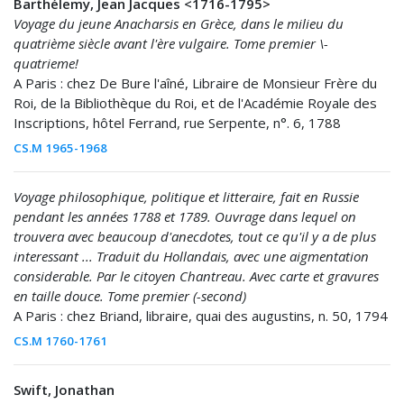
Barthélemy, Jean Jacques <1716-1795>
Voyage du jeune Anacharsis en Grèce, dans le milieu du
quatrième siècle avant l'ère vulgaire. Tome premier \-
quatrieme!
A Paris : chez De Bure l'aîné, Libraire de Monsieur Frère du
Roi, de la Bibliothèque du Roi, et de l'Académie Royale des
Inscriptions, hôtel Ferrand, rue Serpente, n°. 6, 1788
CS.M 1965-1968
Voyage philosophique, politique et litteraire, fait en Russie
pendant les années 1788 et 1789. Ouvrage dans lequel on
trouvera avec beaucoup d'anecdotes, tout ce qu'il y a de plus
interessant ... Traduit du Hollandais, avec une aigmentation
considerable. Par le citoyen Chantreau. Avec carte et gravures
en taille douce. Tome premier (-second)
A Paris : chez Briand, libraire, quai des augustins, n. 50, 1794
CS.M 1760-1761
Swift, Jonathan