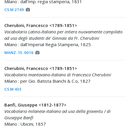
Milano : dall'Imp. regia stamperia, 1831
CS.M 2749
Cherubini, Francesco <1789-1851>
Vocabolario Latino-Italiano per intiero nuovamente compilato
ad uso degli studenti de' Ginnasi da Fr. Cherubini
Milano : dall'Imperial Regia Stamperia, 1825
MANZ. 15. 0016
Cherubini, Francesco <1789-1851>
Vocabolario mantovano-italiano di Francesco Cherubini
Milano : per Gio. Batista Bianchi & C.o, 1827
CS.M 433
Banfi, Giuseppe <1812-1877>
Vocabolario milanese-italiano ad uso della gioventu / di
Giuseppe Banfi
Milano : Ubicini, 1857