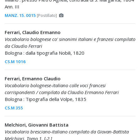
Ann. III
MANZ. 15. 0015
[Postillato]
Ferrari, Claudio Ermanno
Vocabolario bolognese co' sinonimi italiani e franzesi compilato
da Claudio Ferrari
Bologna : dalla tipografia Nobili, 1820
CS.M 1016
Ferrari, Ermanno Claudio
Vocabolario bolognese-italiano colle voci francesi
corrispondenti / compilato da Claudio Ermanno Ferrari
Bologna : Tipografia della Volpe, 1835
CS.M 355
Melchiori, Giovanni Battista
Vocabolario bresciano-italiano compilato da Giovan-Battista
Melchiori. Tomo 1. [-2.]