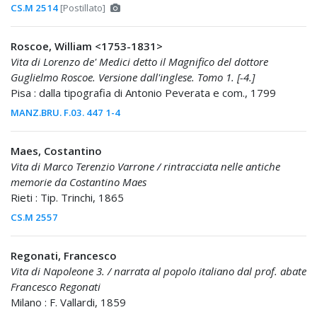
CS.M 2514
[Postillato]
Roscoe, William <1753-1831>
Vita di Lorenzo de' Medici detto il Magnifico del dottore
Guglielmo Roscoe. Versione dall'inglese. Tomo 1. [-4.]
Pisa : dalla tipografia di Antonio Peverata e com., 1799
MANZ.BRU. F.03. 447 1-4
Maes, Costantino
Vita di Marco Terenzio Varrone / rintracciata nelle antiche
memorie da Costantino Maes
Rieti : Tip. Trinchi, 1865
CS.M 2557
Regonati, Francesco
Vita di Napoleone 3. / narrata al popolo italiano dal prof. abate
Francesco Regonati
Milano : F. Vallardi, 1859