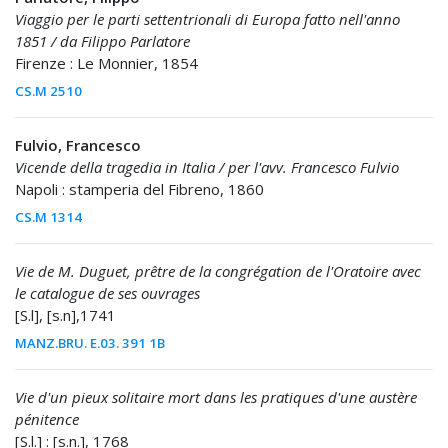
Viaggio per le parti settentrionali di Europa fatto nell'anno
1851 / da Filippo Parlatore
Firenze : Le Monnier, 1854
CS.M 2510
Fulvio, Francesco
Vicende della tragedia in Italia / per l'avv. Francesco Fulvio
Napoli : stamperia del Fibreno, 1860
CS.M 1314
Vie de M. Duguet, prêtre de la congrégation de l'Oratoire avec
le catalogue de ses ouvrages
[S.l], [s.n],1741
MANZ.BRU. E.03. 391 1B
Vie d'un pieux solitaire mort dans les pratiques d'une austère
pénitence
[S.l.] : [s.n.], 1768