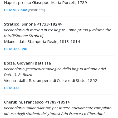
Napoli : presso Giuseppe-Maria Porcelli, 1789
CS.M 507-508
[Postillato]
Stratico, Simone <1733-1824>
Vocabolario di marina in tre lingue. Tomo primo [-Volume the
third][Simone Stratico]
Milano : dalla Stamperia Reale, 1813-1814
CS.M 388-390
Bolza, Giovanni Battista
Vocabolario genetico-etimologico della lingua italiana / del
Dott. G. B. Bolza
Vienna : dall'I. R. stamperia di Corte e di Stato, 1852
CS.M 333
Cherubini, Francesco <1789-1851>
Vocabolario italiano-latino; per intiero nuovamente compilato
ad uso degli studenti de' ginnasi / da Francesco Cherubini