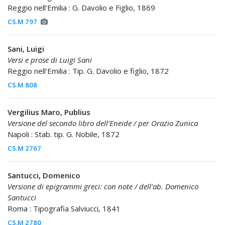
Reggio nell'Emilia : G. Davolio e Figlio, 1869
CS.M 797
Sani, Luigi
Versi e prose di Luigi Sani
Reggio nell'Emilia : Tip. G. Davolio e figlio, 1872
CS.M 808
Vergilius Maro, Publius
Versione del secondo libro dell'Eneide / per Orazio Zunica
Napoli : Stab. tip. G. Nobile, 1872
CS.M 2767
Santucci, Domenico
Versione di epigrammi greci: con note / dell'ab. Domenico
Santucci
Roma : Tipografia Salviucci, 1841
CS.M 2780