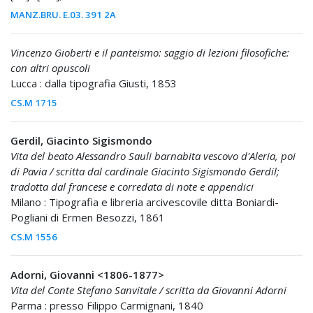
MANZ.BRU. E.03. 391 2A
Vincenzo Gioberti e il panteismo: saggio di lezioni filosofiche:
con altri opuscoli
Lucca : dalla tipografia Giusti, 1853
CS.M 1715
Gerdil, Giacinto Sigismondo
Vita del beato Alessandro Sauli barnabita vescovo d'Aleria, poi
di Pavia / scritta dal cardinale Giacinto Sigismondo Gerdil;
tradotta dal francese e corredata di note e appendici
Milano : Tipografia e libreria arcivescovile ditta Boniardi-
Pogliani di Ermen Besozzi, 1861
CS.M 1556
Adorni, Giovanni <1806-1877>
Vita del Conte Stefano Sanvitale / scritta da Giovanni Adorni
Parma : presso Filippo Carmignani, 1840