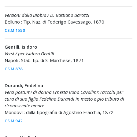
Versioni dalla Bibbia / D. Bastiano Barozzi
Belluno : Tip. Naz. di Federigo Cavessago, 1870
CS.M 1550
Gentili, Isidoro
Versi / per Isidoro Gentili
Napoli : Stab. tip. di S. Marchese, 1871
CS.M 878
Durandi, Fedelina
Versi postumi di donna Ernesta Bono Cavallini: raccolti per
cura di sua figlia Fedelina Durandi in mesto e pio tributo di
riconoscente amore
Mondovì : dalla tipografia di Agostino Fracchia, 1872
CS.M 942