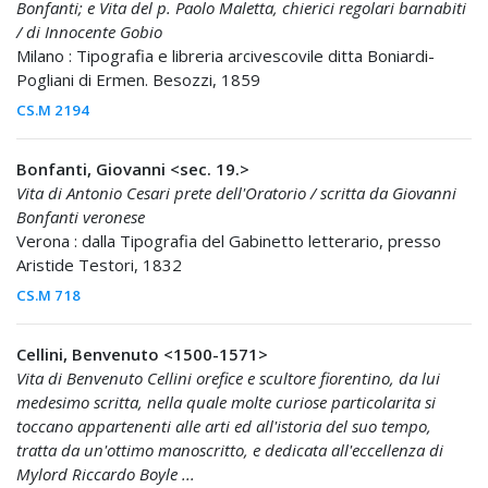
Bonfanti; e Vita del p. Paolo Maletta, chierici regolari barnabiti
/ di Innocente Gobio
Milano : Tipografia e libreria arcivescovile ditta Boniardi-
Pogliani di Ermen. Besozzi, 1859
CS.M 2194
Bonfanti, Giovanni <sec. 19.>
Vita di Antonio Cesari prete dell'Oratorio / scritta da Giovanni
Bonfanti veronese
Verona : dalla Tipografia del Gabinetto letterario, presso
Aristide Testori, 1832
CS.M 718
Cellini, Benvenuto <1500-1571>
Vita di Benvenuto Cellini orefice e scultore fiorentino, da lui
medesimo scritta, nella quale molte curiose particolarita si
toccano appartenenti alle arti ed all'istoria del suo tempo,
tratta da un'ottimo manoscritto, e dedicata all'eccellenza di
Mylord Riccardo Boyle ...