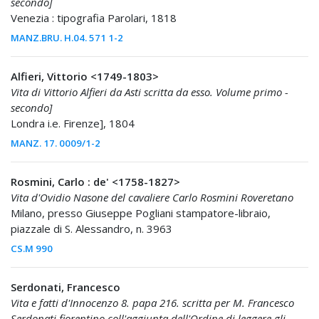
secondo]
Venezia : tipografia Parolari, 1818
MANZ.BRU. H.04. 571 1-2
Alfieri, Vittorio <1749-1803>
Vita di Vittorio Alfieri da Asti scritta da esso. Volume primo -
secondo]
Londra i.e. Firenze], 1804
MANZ. 17. 0009/1-2
Rosmini, Carlo : de' <1758-1827>
Vita d'Ovidio Nasone del cavaliere Carlo Rosmini Roveretano
Milano, presso Giuseppe Pogliani stampatore-libraio,
piazzale di S. Alessandro, n. 3963
CS.M 990
Serdonati, Francesco
Vita e fatti d'Innocenzo 8. papa 216. scritta per M. Francesco
Serdonati fiorentino coll'aggiunta dell'Ordine di leggere gli