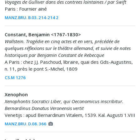
Voyages de Gulliver dans des contrees lointaines / par Swift
Paris : Fournier ainé
MANZ.BRU. B.03. 214-214 2
Constant, Benjamin <1767-1830>
Wallstein. Tragédie en cinq actes et en vers, précédée de
quelques réflexions sur le théâtre allemand, et suivie de notes
historiques par Benjamin Constant de Rebecque
A Paris : chez J.J. Paschoud, libraire, quai des Gds-Augustins,
n. 11, près le pont S.-Michel, 1809
CS.M 1276
Xenophon
Xenophontis Socratici Liber, qui Oeconomicus inscribitur.
Bernardinus Donatus Veronensis vertit
Venetijs : apud Bernardinum Vitalem, 1539. Kal. Augusti 1.VIII
MANZ.BRU. D.08. 366