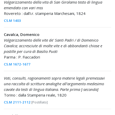
Volgarizzamento della vita di San Girolamo testo di lingua
emendato con vari mss
Rovereto : dall'i.r. stamperia Marchesani, 1824
CS.M 1403
Cavalca, Domenico
Volgarizzamento delle vite de' Santi Padri / di Domenico
Cavalca; accresciute di molte vite e di abbondanti chiose e
postille per cura di Basilio Puoti
Parma : P. Fiaccadori
CS.M 1672-1677
Voti, consulti, ragionamenti sopra materie legali premessavi
una raccolta di scritture analoghe all'argomento medesimo
cavate da testi di lingua italiana. Parte prima [-seconda]
Torino : dalla Stamperia reale, 1820
CS.M 2111-2112
[Postillato]