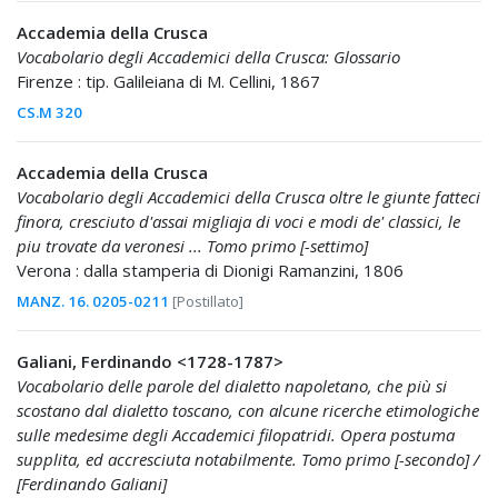
Accademia della Crusca
Vocabolario degli Accademici della Crusca: Glossario
Firenze : tip. Galileiana di M. Cellini, 1867
CS.M 320
Accademia della Crusca
Vocabolario degli Accademici della Crusca oltre le giunte fatteci
finora, cresciuto d'assai migliaja di voci e modi de' classici, le
piu trovate da veronesi ... Tomo primo [-settimo]
Verona : dalla stamperia di Dionigi Ramanzini, 1806
MANZ. 16. 0205-0211
[Postillato]
Galiani, Ferdinando <1728-1787>
Vocabolario delle parole del dialetto napoletano, che più si
scostano dal dialetto toscano, con alcune ricerche etimologiche
sulle medesime degli Accademici filopatridi. Opera postuma
supplita, ed accresciuta notabilmente. Tomo primo [-secondo] /
[Ferdinando Galiani]