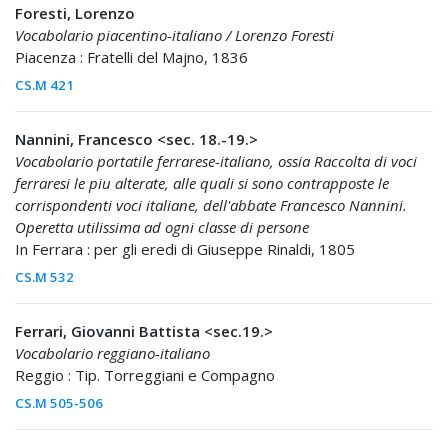
Foresti, Lorenzo
Vocabolario piacentino-italiano / Lorenzo Foresti
Piacenza : Fratelli del Majno, 1836
CS.M 421
Nannini, Francesco <sec. 18.-19.>
Vocabolario portatile ferrarese-italiano, ossia Raccolta di voci
ferraresi le piu alterate, alle quali si sono contrapposte le
corrispondenti voci italiane, dell'abbate Francesco Nannini.
Operetta utilissima ad ogni classe di persone
In Ferrara : per gli eredi di Giuseppe Rinaldi, 1805
CS.M 532
Ferrari, Giovanni Battista <sec.19.>
Vocabolario reggiano-italiano
Reggio : Tip. Torreggiani e Compagno
CS.M 505-506