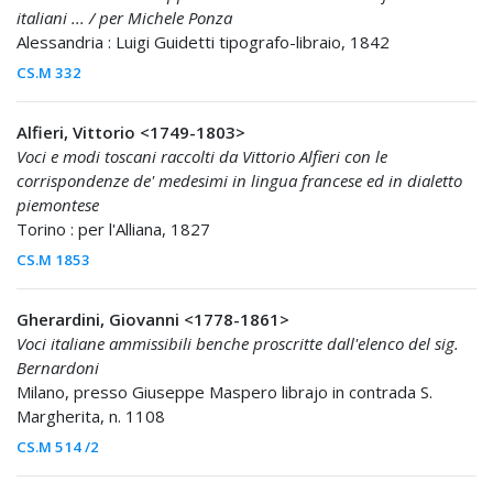
italiani ... / per Michele Ponza
Alessandria : Luigi Guidetti tipografo-libraio, 1842
CS.M 332
Alfieri, Vittorio <1749-1803>
Voci e modi toscani raccolti da Vittorio Alfieri con le
corrispondenze de' medesimi in lingua francese ed in dialetto
piemontese
Torino : per l'Alliana, 1827
CS.M 1853
Gherardini, Giovanni <1778-1861>
Voci italiane ammissibili benche proscritte dall'elenco del sig.
Bernardoni
Milano, presso Giuseppe Maspero librajo in contrada S.
Margherita, n. 1108
CS.M 514 /2