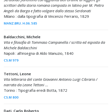
scrittori della storia romana composto in latino per M. Pietro
Angeli da Barga e fatto volgare dallo stesso Serdonati
Milano : dalla tipografia di Vincenzo Ferrario, 1829
MANZ.BRU. H.06. 585
Baldacchini, Michele
Vita e filosofia di Tommaso Campanella / scritta ed esposta da
Michele Baldacchini
Napoli : all'insegna di Aldo Manuzio, 1840
CS.M 979
Tettoni, Leone
Vita letteraria del conte Giovanni Antonio Luigi Cibrario /
narrata da Leone Tettoni ...
Torino : Tipografia eredi Botta, 1872
CS.M 800
Dati, Carlo Roberto