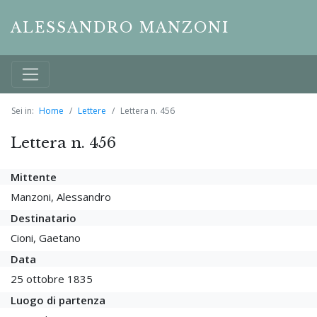
ALESSANDRO MANZONI
Sei in:
Home
Lettere
Lettera n. 456
Lettera n. 456
Mittente
Manzoni, Alessandro
Destinatario
Cioni, Gaetano
Data
25 ottobre 1835
Luogo di partenza