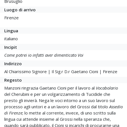
Brusuglio
Luogo di arrivo
Firenze
Lingua
italiano
Incipit
Come potrei io infatti aver dimenticato Voi
Indirizzo
Al Chiarissimo Signore | Il Sig.r D.r Gaetano Cioni | Firenze
Regesto
Manzoni ringrazia Gaetano Cioni per il lavoro al
Vocabolario
del Cherubini e per un volgarizzamento di Tucidide che
presto gli invierà. Nega le voci intorno a un suo lavoro sul
processo agli untori e a un lavoro del Grossi dal titolo
Assedio
di Firenze
; lo mette al corrente, invece, di uno scritto sulla
lingua cui attende insieme al Grossi nella speranza che,
quando sarà pubblicato, il Cioni si incarichi di procurarne una