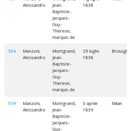
Alessandro
Jean-
1838
Baptiste-
Jacques-
Guy-
Therese,
marquis de
504
Manzoni,
Montgrand,
29 luglio
Brusuglio
Alessandro
Jean-
1838
Baptiste-
Jacques-
Guy-
Therese,
marquis de
519
Manzoni,
Montgrand,
3 aprile
Milan
Alessandro
Jean-
1839
Baptiste-
Jacques-
Guy-