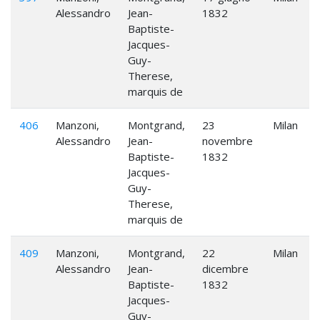
Alessandro
Jean-
1832
Baptiste-
Jacques-
Guy-
Therese,
marquis de
406
Manzoni,
Montgrand,
23
Milan
Alessandro
Jean-
novembre
Baptiste-
1832
Jacques-
Guy-
Therese,
marquis de
409
Manzoni,
Montgrand,
22
Milan
Alessandro
Jean-
dicembre
Baptiste-
1832
Jacques-
Guy-