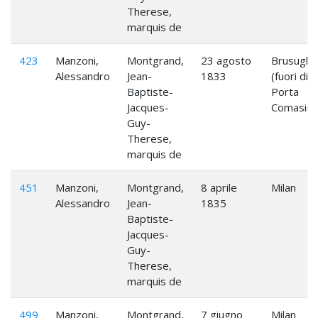
Therese,
marquis de
423
Manzoni,
Montgrand,
23 agosto
Brusuglio
Alessandro
Jean-
1833
(fuori di
Baptiste-
Porta
Jacques-
Comasina
Guy-
Therese,
marquis de
451
Manzoni,
Montgrand,
8 aprile
Milan
Alessandro
Jean-
1835
Baptiste-
Jacques-
Guy-
Therese,
marquis de
499
Manzoni,
Montgrand,
7 giugno
Milan