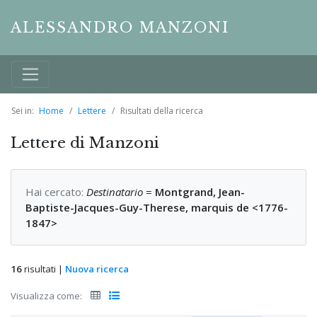
ALESSANDRO MANZONI
Sei in:
Home
Lettere
Risultati della ricerca
Lettere di Manzoni
Hai cercato:
Destinatario
=
Montgrand, Jean-
Baptiste-Jacques-Guy-Therese, marquis de <1776-
1847>
16
risultati |
Nuova ricerca
Visualizza come: