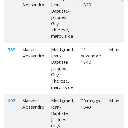
Alessandro
Jean-
1840
Baptiste-
Jacques-
Guy-
Therese,
marquis de
589
Manzoni,
Montgrand,
11
Milan
Alessandro
Jean-
novembre
Baptiste-
1840
Jacques-
Guy-
Therese,
marquis de
698
Manzoni,
Montgrand,
20 maggio
Milan
Alessandro
Jean-
1843
Baptiste-
Jacques-
Guy-