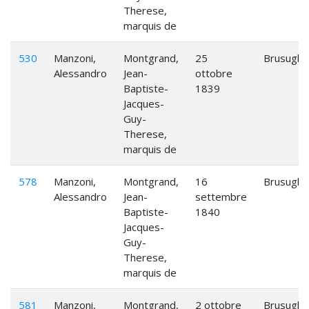
Therese,
marquis de
530
Manzoni,
Montgrand,
25
Brusuglio
Alessandro
Jean-
ottobre
Baptiste-
1839
Jacques-
Guy-
Therese,
marquis de
578
Manzoni,
Montgrand,
16
Brusuglio
Alessandro
Jean-
settembre
Baptiste-
1840
Jacques-
Guy-
Therese,
marquis de
581
Manzoni,
Montgrand,
2 ottobre
Brusuglio