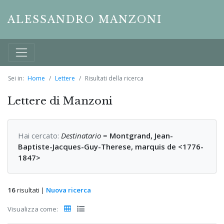
ALESSANDRO MANZONI
Sei in:
Home
Lettere
Risultati della ricerca
Lettere di Manzoni
Hai cercato:
Destinatario
=
Montgrand, Jean-
Baptiste-Jacques-Guy-Therese, marquis de <1776-
1847>
16
risultati |
Nuova ricerca
Visualizza come: