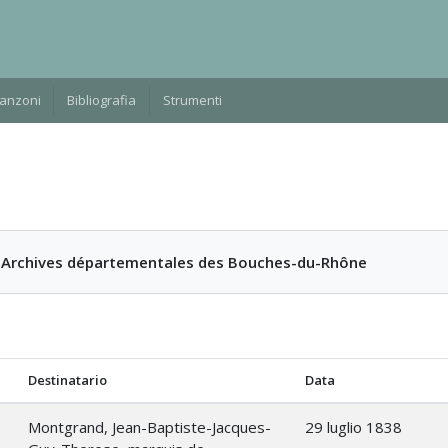
Manzoni
Bibliografia
Strumenti
, Archives départementales des Bouches-du-Rhône
Destinatario
Data
Montgrand, Jean-Baptiste-Jacques-
29 luglio 1838