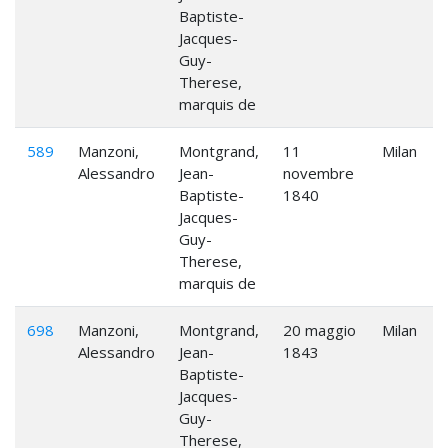
Baptiste-
Jacques-
Guy-
Therese,
marquis de
589
Manzoni,
Montgrand,
11
Milan
Alessandro
Jean-
novembre
Baptiste-
1840
Jacques-
Guy-
Therese,
marquis de
698
Manzoni,
Montgrand,
20 maggio
Milan
Alessandro
Jean-
1843
Baptiste-
Jacques-
Guy-
Therese,