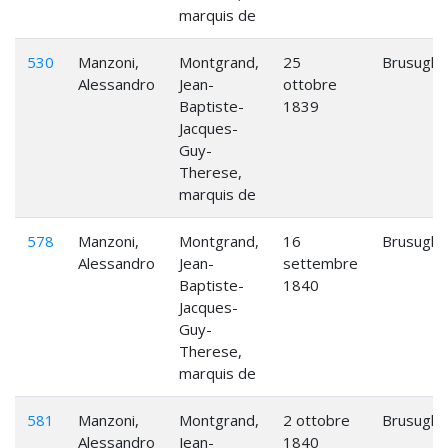
marquis de
530
Manzoni,
Montgrand,
25
Brusuglio
Alessandro
Jean-
ottobre
Baptiste-
1839
Jacques-
Guy-
Therese,
marquis de
578
Manzoni,
Montgrand,
16
Brusuglio
Alessandro
Jean-
settembre
Baptiste-
1840
Jacques-
Guy-
Therese,
marquis de
581
Manzoni,
Montgrand,
2 ottobre
Brusuglio
Alessandro
Jean-
1840