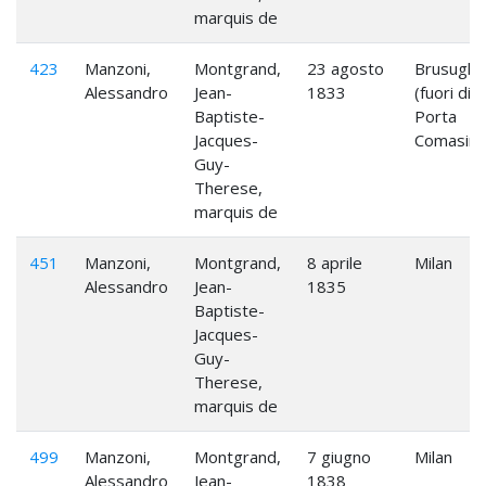
marquis de
423
Manzoni,
Montgrand,
23 agosto
Brusuglio
Alessandro
Jean-
1833
(fuori di
Baptiste-
Porta
Jacques-
Comasina
Guy-
Therese,
marquis de
451
Manzoni,
Montgrand,
8 aprile
Milan
Alessandro
Jean-
1835
Baptiste-
Jacques-
Guy-
Therese,
marquis de
499
Manzoni,
Montgrand,
7 giugno
Milan
Alessandro
Jean-
1838