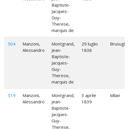
Baptiste-
Jacques-
Guy-
Therese,
marquis de
504
Manzoni,
Montgrand,
29 luglio
Brusuglio
Alessandro
Jean-
1838
Baptiste-
Jacques-
Guy-
Therese,
marquis de
519
Manzoni,
Montgrand,
3 aprile
Milan
Alessandro
Jean-
1839
Baptiste-
Jacques-
Guy-
Therese,