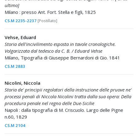
ultimo]
Milano : presso Ant. Fort. Stella e figli, 1825
CS.M 2235-2237
[Postillato]
Vehse, Eduard
Storia dell'incivilimento esposta in tavole cronologiche.
Volgarizzata dal tedesco da C. B. / Eduard Vehse
Milano, Tipografia di Giuseppe Bernardoni di Gio. 1841
CS.M 2883
Nicolini, Niccola
Storia de' principii regolatori della instruzione delle pruove ne'
processi penali di Niccola Nicolini tratta dalla sua opera: Della
procedura penale nel regno delle Due-Sicilie
Napoli : dalla tipografia di M. Criscuolo. Largo delle Pigne
n.60, 1829
CS.M 2104