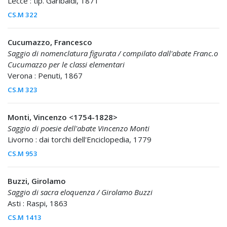
Lecce : tip. Garibaldi, 1871
CS.M 322
Cucumazzo, Francesco
Saggio di nomenclatura figurata / compilato dall'abate Franc.o
Cucumazzo per le classi elementari
Verona : Penuti, 1867
CS.M 323
Monti, Vincenzo <1754-1828>
Saggio di poesie dell'abate Vincenzo Monti
Livorno : dai torchi dell'Enciclopedia, 1779
CS.M 953
Buzzi, Girolamo
Saggio di sacra eloquenza / Girolamo Buzzi
Asti : Raspi, 1863
CS.M 1413