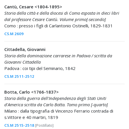
Cantù, Cesare <1804-1895>
Storia della città e della diocesi di Como esposta in dieci libri
dal professore Cesare Cantù. Volume primo[-secondo]
Como : presso i figli di Carlantonio Ostinelli, 1829-1831
CS.M 2609
Cittadella, Giovanni
Storia della dominazione carrarese in Padova / scritta da
Giovanni Cittadella
Padova : coi tipi del Seminario, 1842
CS.M 2511-2512
Botta, Carlo <1766-1837>
Storia della guerra dell'Independenza degli Stati Uniti
d'America scritta da Carlo Botta. Tomo primo [-quarto]
Milano : dalla tipografia di Vincenzo Ferrario contrada di
s.Vittore e 40 martiri, 1819
CS.M 2515-2518
[Postillato]