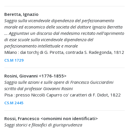
Beretta, Ignazio
Saggio sulla vicendevole dipendenza del perfezionamento
morale ed economico delle societa del dottore Ignazio Berretta
... Aggiuntovi un discorso dal medesimo recitato nell'aprimento
di esse scuole sulla vicendevole dipendenza del
perfezionamento intellettuale e morale
Milano : dai torchj di G. Pirotta, contrada S. Radegonda, 1812
CS.M 1729
Rosini, Giovanni <1776-1855>
Saggio sulle azioni e sulle opere di Francesco Guicciardini
scritto dal professor Giovanni Rosini
Pisa : presso Niccolò Capurro co' caratteri di F. Didot, 1822
CS.M 2445
Rossi, Francesco <omonimi non identificati>
Saggi storici e filosofici di giurisprudenza