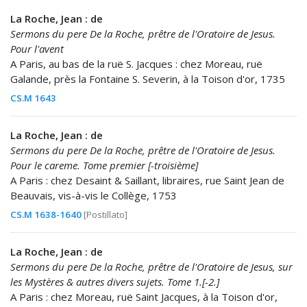
La Roche, Jean : de
Sermons du pere De la Roche, prêtre de l'Oratoire de Jesus.
Pour l'avent
A Paris, au bas de la ruë S. Jacques : chez Moreau, ruë
Galande, près la Fontaine S. Severin, à la Toison d'or, 1735
CS.M 1643
La Roche, Jean : de
Sermons du pere De la Roche, prêtre de l'Oratoire de Jesus.
Pour le careme. Tome premier [-troisième]
A Paris : chez Desaint & Saillant, libraires, rue Saint Jean de
Beauvais, vis-à-vis le Collège, 1753
CS.M 1638-1640
[Postillato]
La Roche, Jean : de
Sermons du pere De la Roche, prêtre de l'Oratoire de Jesus, sur
les Mystères & autres divers sujets. Tome 1.[-2.]
A Paris : chez Moreau, ruë Saint Jacques, à la Toison d'or,