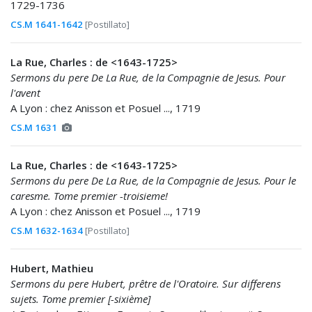
1729-1736
CS.M 1641-1642
[Postillato]
La Rue, Charles : de <1643-1725>
Sermons du pere De La Rue, de la Compagnie de Jesus. Pour
l'avent
A Lyon : chez Anisson et Posuel ..., 1719
CS.M 1631
La Rue, Charles : de <1643-1725>
Sermons du pere De La Rue, de la Compagnie de Jesus. Pour le
caresme. Tome premier -troisieme!
A Lyon : chez Anisson et Posuel ..., 1719
CS.M 1632-1634
[Postillato]
Hubert, Mathieu
Sermons du pere Hubert, prêtre de l'Oratoire. Sur differens
sujets. Tome premier [-sixième]