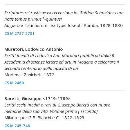
Scriptores rei rusticae ex recensione Io. Gottlob Schneider cum
notis tomus primus °-quintus!
Augustae Taurinorum : ex typis Iosephi Pomba, 1828-1830
CS.M 2727-2731
Muratori, Lodovico Antonio
Scritti inediti di Lodovico Ant. Muratori pubblicati dalla R.
Accademia di scienze lettere ed arti in Modena a celebrare il
secondo centenario dalla nascita di lui
Modena : Zanichelli, 1872
CS.M 2460
Baretti, Giuseppe <1719-1789>
Scritti scelti inediti o rari di Giuseppe Baretti con nuove
memorie della sua vita. Volume primo [-secondo]
Milano : per G.B. Bianchi e C., 1822-1823
CS.M 745-746