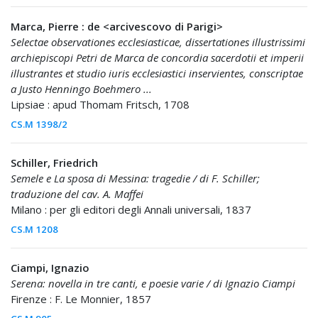
Marca, Pierre : de <arcivescovo di Parigi>
Selectae observationes ecclesiasticae, dissertationes illustrissimi
archiepiscopi Petri de Marca de concordia sacerdotii et imperii
illustrantes et studio iuris ecclesiastici inservientes, conscriptae
a Justo Henningo Boehmero ...
Lipsiae : apud Thomam Fritsch, 1708
CS.M 1398/2
Schiller, Friedrich
Semele e La sposa di Messina: tragedie / di F. Schiller;
traduzione del cav. A. Maffei
Milano : per gli editori degli Annali universali, 1837
CS.M 1208
Ciampi, Ignazio
Serena: novella in tre canti, e poesie varie / di Ignazio Ciampi
Firenze : F. Le Monnier, 1857