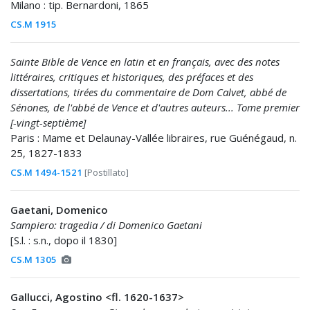
Milano : tip. Bernardoni, 1865
CS.M 1915
Sainte Bible de Vence en latin et en français, avec des notes
littéraires, critiques et historiques, des préfaces et des
dissertations, tirées du commentaire de Dom Calvet, abbé de
Sénones, de l'abbé de Vence et d'autres auteurs... Tome premier
[-vingt-septième]
Paris : Mame et Delaunay-Vallée libraires, rue Guénégaud, n.
25, 1827-1833
CS.M 1494-1521
[Postillato]
Gaetani, Domenico
Sampiero: tragedia / di Domenico Gaetani
[S.l. : s.n., dopo il 1830]
CS.M 1305
Gallucci, Agostino <fl. 1620-1637>