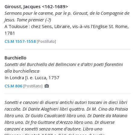
Giroust, Jacques <162-1689>
Sermons pour le careme, par le p. Giroust, de la Compagnie de
Jesus. Tome premier (-?)
A Toulouse : chez Sens, Libraire, vis-à-vis l'Englise St. Rome,
1781
CS.M 1557-1558
[Postillato]
Burchiello
Sonetti del Burchiello del Bellincioni e d'altri poeti fiorentini
alla burchiellesca
In Londra [i. e. Lucca, 1757
CS.M 806
[Postillato]
Sonetti e canzoni di diuersi antichi autori toscani in dieci libri
raccolte. Di Dante Alaghieri libri quattro. Di M. Cino da Pistoia
libro uno. Di Guido Caualcanti libro uno. Di Dante da Maiano
libro uno. Di fra Guittone d'Arezzo libro uno. Di diuerse
canzoni e sonetti senza nome d'autore. Libro uno