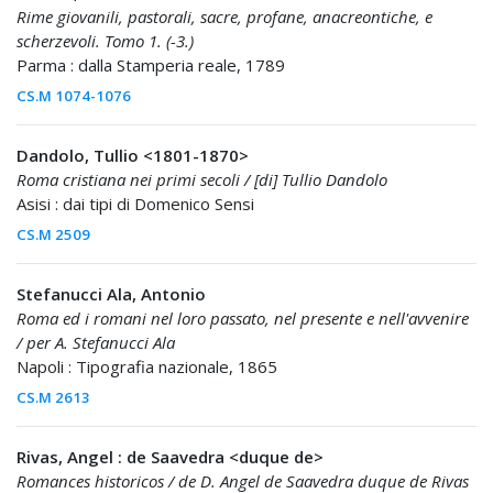
Rime giovanili, pastorali, sacre, profane, anacreontiche, e
scherzevoli. Tomo 1. (-3.)
Parma : dalla Stamperia reale, 1789
CS.M 1074-1076
Dandolo, Tullio <1801-1870>
Roma cristiana nei primi secoli / [di] Tullio Dandolo
Asisi : dai tipi di Domenico Sensi
CS.M 2509
Stefanucci Ala, Antonio
Roma ed i romani nel loro passato, nel presente e nell'avvenire
/ per A. Stefanucci Ala
Napoli : Tipografia nazionale, 1865
CS.M 2613
Rivas, Angel : de Saavedra <duque de>
Romances historicos / de D. Angel de Saavedra duque de Rivas