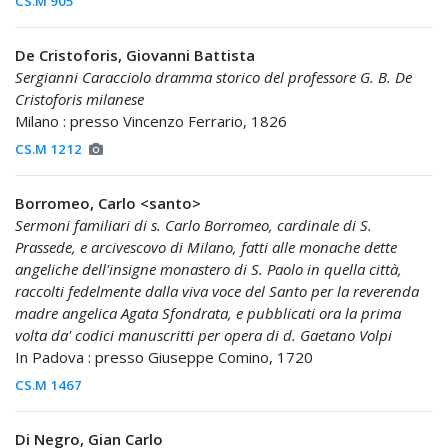
CS.M 905
De Cristoforis, Giovanni Battista
Sergianni Caracciolo dramma storico del professore G. B. De
Cristoforis milanese
Milano : presso Vincenzo Ferrario, 1826
CS.M 1212
Borromeo, Carlo <santo>
Sermoni familiari di s. Carlo Borromeo, cardinale di S.
Prassede, e arcivescovo di Milano, fatti alle monache dette
angeliche dell'insigne monastero di S. Paolo in quella città,
raccolti fedelmente dalla viva voce del Santo per la reverenda
madre angelica Agata Sfondrata, e pubblicati ora la prima
volta da' codici manuscritti per opera di d. Gaetano Volpi
In Padova : presso Giuseppe Comino, 1720
CS.M 1467
Di Negro, Gian Carlo