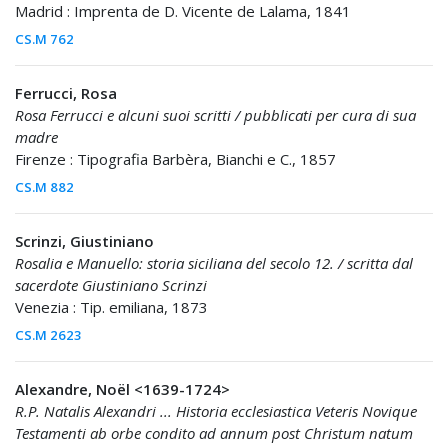
Madrid : Imprenta de D. Vicente de Lalama, 1841
CS.M 762
Ferrucci, Rosa
Rosa Ferrucci e alcuni suoi scritti / pubblicati per cura di sua
madre
Firenze : Tipografia Barbèra, Bianchi e C., 1857
CS.M 882
Scrinzi, Giustiniano
Rosalia e Manuello: storia siciliana del secolo 12. / scritta dal
sacerdote Giustiniano Scrinzi
Venezia : Tip. emiliana, 1873
CS.M 2623
Alexandre, Noël <1639-1724>
R.P. Natalis Alexandri ... Historia ecclesiastica Veteris Novique
Testamenti ab orbe condito ad annum post Christum natum