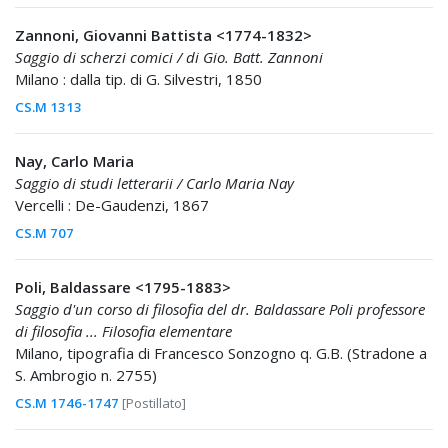
Zannoni, Giovanni Battista <1774-1832>
Saggio di scherzi comici / di Gio. Batt. Zannoni
Milano : dalla tip. di G. Silvestri, 1850
CS.M 1313
Nay, Carlo Maria
Saggio di studi letterarii / Carlo Maria Nay
Vercelli : De-Gaudenzi, 1867
CS.M 707
Poli, Baldassare <1795-1883>
Saggio d'un corso di filosofia del dr. Baldassare Poli professore
di filosofia ... Filosofia elementare
Milano, tipografia di Francesco Sonzogno q. G.B. (Stradone a
S. Ambrogio n. 2755)
CS.M 1746-1747
[Postillato]