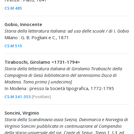
CS.M 485
Gobio, Innocente
Storia della letteratura italiana: ad uso delle scuole / di I. Gobio
Milano : G. B. Pogliani e C., 1871
CS.M 515
Tiraboschi, Girolamo <1731-1794>
Storia della letteratura italiana di Girolamo Tiraboschi della
Compagnia di Gesù bibliotecario del serenissimo Duca di
Modena. Tomo primo [-undecimo]
In Modena : presso la Società tipografica, 1772-1795
CS.M 341-353
[Postillato]
Soncini, Virginio
Storia della Scandinavia ossia Svezia, Danimarca e Norvegia di
Virginio Soncini pubblicata in continuazione al Compendio
della storia universale del sig. Conte di Segur. Tomo 1. [-3. ed