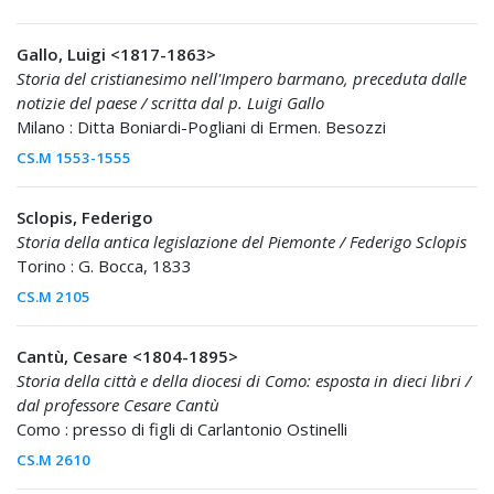
Gallo, Luigi <1817-1863>
Storia del cristianesimo nell'Impero barmano, preceduta dalle
notizie del paese / scritta dal p. Luigi Gallo
Milano : Ditta Boniardi-Pogliani di Ermen. Besozzi
CS.M 1553-1555
Sclopis, Federigo
Storia della antica legislazione del Piemonte / Federigo Sclopis
Torino : G. Bocca, 1833
CS.M 2105
Cantù, Cesare <1804-1895>
Storia della città e della diocesi di Como: esposta in dieci libri /
dal professore Cesare Cantù
Como : presso di figli di Carlantonio Ostinelli
CS.M 2610