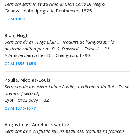
Sermoni sacri in terza rima di Gian Carlo Di Negro
Genova : dalla tipografia Ponthenier, 1825
CS.M 1409
Blair, Hugh
Sermons de m. Huge Blair ... Traduits de l'anglois sur la
onzieme edition par m. B. S. Frossard ... Tome 1. \-3.!
A Amsterdam : chez D. J. Changuion, 1790
CS.M 1855-1856
Poulle, Nicolas-Louis
Sermons de monsieur l'abbe Poulle, predicateur du Roi... Tome
premier [-second]
Lyon : chez savy, 1821
CS.M 1576-1577
Augustinus, Aurelius <santo>
Sermons de s. Augustin sur les psaumes, traduits en françois