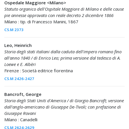
Ospedale Maggiore <Milano>
Statuto organico dell'Ospitale Maggiore di Milano e delle cause
pie annesse approvato con reale decreto 2 dicembre 1866
Milano : tip. di Francesco Manini, 1867
CS.M 2373
Leo, Heinrich
Storia degli stati italiani dalla caduta dell'impero romano fino
all'anno 1840 / di Enrico Leo; prima versione dal tedesco di A.
Loewe e E. Albèri
Firenze : Società editrice fiorentina
CS.M 2426-2427
Bancroft, George
Storia degli Stati Uniti d'America / di Giorgio Bancroft; versione
dall'anglo-americano di Giuseppe De-Tivoli; con prefazione di
Giuseppe Rovani
Milano : Canadelli
CS.M 2624-2629