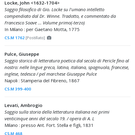
Locke, John <1632-1704>
Saggio filosofico di Gio. Locke su l'umano intelletto
compendiato dal Dr. Winne. Tradotto, e commentato da
Francesco Soave ... Volume primo(-terzo)
In Milano : per Gaetano Motta, 1775
CS.M 1762
[Postillato]
Pulce, Giuseppe
Saggio storico di letteratura poetica dal secolo di Pericle fino al
nostro: nelle lingue greca, latina, italiana, spagnuola, francese,
inglese, tedesca / pel marchese Giuseppe Pulce
Napoli : Stamperia del Fibreno, 1867
CS.M 399-400
Levati, Ambrogio
Saggio sulla storia della letteratura italiana nei primi
venticinque anni del secolo 19. / opera di A. L
Milano : presso Ant. Fort. Stella e figli, 1831
CS.M 468