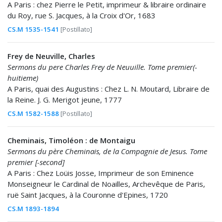
A Paris : chez Pierre le Petit, imprimeur & libraire ordinaire
du Roy, rue S. Jacques, à la Croix d'Or, 1683
CS.M 1535-1541
[Postillato]
Frey de Neuville, Charles
Sermons du pere Charles Frey de Neuuille. Tome premier(-
huitieme)
A Paris, quai des Augustins : Chez L. N. Moutard, Libraire de
la Reine. J. G. Merigot jeune, 1777
CS.M 1582-1588
[Postillato]
Cheminais, Timoléon : de Montaigu
Sermons du père Cheminais, de la Compagnie de Jesus. Tome
premier [-second]
A Paris : Chez Loüis Josse, Imprimeur de son Eminence
Monseigneur le Cardinal de Noailles, Archevêque de Paris,
ruë Saint Jacques, à la Couronne d'Epines, 1720
CS.M 1893-1894