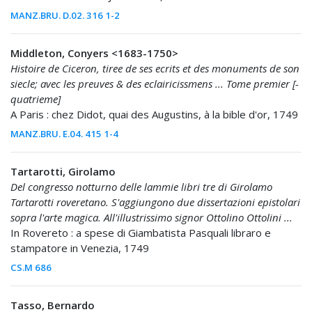
MANZ.BRU. D.02. 316 1-2
Middleton, Conyers <1683-1750>
Histoire de Ciceron, tiree de ses ecrits et des monuments de son
siecle; avec les preuves & des eclairicissmens ... Tome premier [-
quatrieme]
A Paris : chez Didot, quai des Augustins, à la bible d'or, 1749
MANZ.BRU. E.04. 415 1-4
Tartarotti, Girolamo
Del congresso notturno delle lammie libri tre di Girolamo
Tartarotti roveretano. S'aggiungono due dissertazioni epistolari
sopra l'arte magica. All'illustrissimo signor Ottolino Ottolini ...
In Rovereto : a spese di Giambatista Pasquali libraro e
stampatore in Venezia, 1749
CS.M 686
Tasso, Bernardo