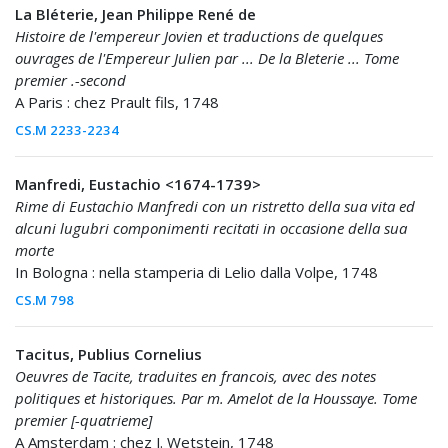
La Bléterie, Jean Philippe René de
Histoire de l'empereur Jovien et traductions de quelques
ouvrages de l'Empereur Julien par ... De la Bleterie ... Tome
premier .-second
A Paris : chez Prault fils, 1748
CS.M 2233-2234
Manfredi, Eustachio <1674-1739>
Rime di Eustachio Manfredi con un ristretto della sua vita ed
alcuni lugubri componimenti recitati in occasione della sua
morte
In Bologna : nella stamperia di Lelio dalla Volpe, 1748
CS.M 798
Tacitus, Publius Cornelius
Oeuvres de Tacite, traduites en francois, avec des notes
politiques et historiques. Par m. Amelot de la Houssaye. Tome
premier [-quatrieme]
A Amsterdam : chez J. Wetstein, 1748