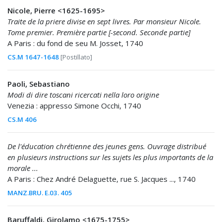
Nicole, Pierre <1625-1695>
Traite de la priere divise en sept livres. Par monsieur Nicole.
Tome premier. Première partie [-second. Seconde partie]
A Paris : du fond de seu M. Josset, 1740
CS.M 1647-1648
[Postillato]
Paoli, Sebastiano
Modi di dire toscani ricercati nella loro origine
Venezia : appresso Simone Occhi, 1740
CS.M 406
De l'éducation chrétienne des jeunes gens. Ouvrage distribué
en plusieurs instructions sur les sujets les plus importants de la
morale ...
A Paris : Chez André Delaguette, rue S. Jacques ..., 1740
MANZ.BRU. E.03. 405
Baruffaldi, Girolamo <1675-1755>