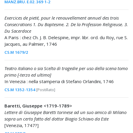
MANZ.BRU. E.02. 369 1-2
Exercices de pieté, pour le renouvellement annuel des trois
Consecrations 1. Du Baptesme. 2. De la Profession Religieuse. 3.
Du Sacerdoce
A Paris : chez Ch. J. B. Delespine, impr. libr. ord. du Roy, rue S.
Jacques, au Palmier, 1746
CS.M 1679/2
Teatro italiano o sia Scelta di tragedie per uso della scena tomo
primo [-terzo ed ultimo]
In Venezia : nella stamperia di Stefano Orlandini, 1746
CS.M 1352-1354
[Postillato]
Baretti, Giuseppe <1719-1789>
Lettere di Giuseppe Baretti torinese ad un suo amico di Milano
sopra un certo fatto del dottor Biagio Schiavo da Este
[Venezia, 1747?]