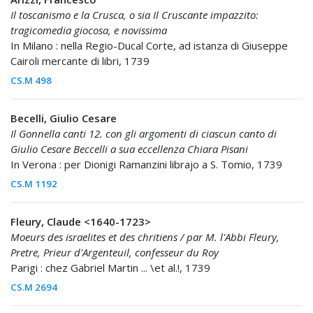
Il toscanismo e la Crusca, o sia Il Cruscante impazzito:
tragicomedia giocosa, e novissima
In Milano : nella Regio-Ducal Corte, ad istanza di Giuseppe
Cairoli mercante di libri, 1739
CS.M 498
Becelli, Giulio Cesare
Il Gonnella canti 12. con gli argomenti di ciascun canto di
Giulio Cesare Beccelli a sua eccellenza Chiara Pisani
In Verona : per Dionigi Ramanzini librajo a S. Tomio, 1739
CS.M 1192
Fleury, Claude <1640-1723>
Moeurs des israelites et des chritiens / par M. l'Abbi Fleury,
Pretre, Prieur d'Argenteuil, confesseur du Roy
Parigi : chez Gabriel Martin ... \et al.!, 1739
CS.M 2694