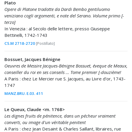
Plato
Opere di Platone tradotte da Dardi Bembo gentiluomo
veniziano cogli argomenti, e note del Serano. Volume primo [-
terzo]
In Venezia : al Secolo delle lettere, presso Giuseppe
Bettinelli, 1742-1743
CS.M 2718-2720
[Postillato]
Bossuet, Jacques Bénigne
Oeuvres de Messire Jacques-Bénigne Bossuet, éveque de Meaux,
conseiller du roi en ses conseils ... Tome premier [-douzième!
A Paris : chez Le Mercier rue S. Jacques, au Livre d'or, 1743-
1747
MANZ.BRU. E.03. 411
Le Queux, Claude <m. 1768>
Les dignes fruits de pénitence, dans un pécheur vraiment
converti, ou image d'un véritable penitent
A Paris : chez Jean Desaint & Charles Saillant, libraires, rue