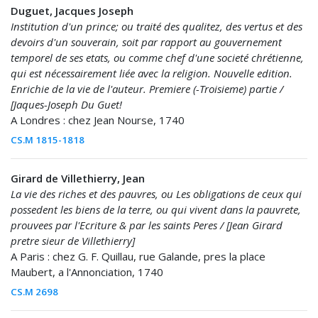
Duguet, Jacques Joseph
Institution d'un prince; ou traité des qualitez, des vertus et des
devoirs d'un souverain, soit par rapport au gouvernement
temporel de ses etats, ou comme chef d'une societé chrétienne,
qui est nécessairement liée avec la religion. Nouvelle edition.
Enrichie de la vie de l'auteur. Premiere (-Troisieme) partie /
[Jaques-Joseph Du Guet!
A Londres : chez Jean Nourse, 1740
CS.M 1815-1818
Girard de Villethierry, Jean
La vie des riches et des pauvres, ou Les obligations de ceux qui
possedent les biens de la terre, ou qui vivent dans la pauvrete,
prouvees par l'Ecriture & par les saints Peres / [Jean Girard
pretre sieur de Villethierry]
A Paris : chez G. F. Quillau, rue Galande, pres la place
Maubert, a l'Annonciation, 1740
CS.M 2698