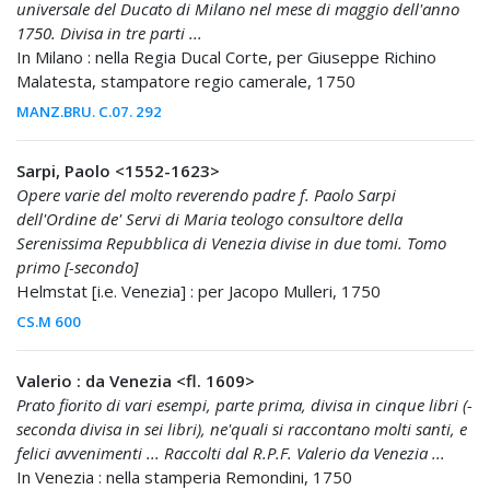
universale del Ducato di Milano nel mese di maggio dell'anno
1750. Divisa in tre parti ...
In Milano : nella Regia Ducal Corte, per Giuseppe Richino
Malatesta, stampatore regio camerale, 1750
MANZ.BRU. C.07. 292
Sarpi, Paolo <1552-1623>
Opere varie del molto reverendo padre f. Paolo Sarpi
dell'Ordine de' Servi di Maria teologo consultore della
Serenissima Repubblica di Venezia divise in due tomi. Tomo
primo [-secondo]
Helmstat [i.e. Venezia] : per Jacopo Mulleri, 1750
CS.M 600
Valerio : da Venezia <fl. 1609>
Prato fiorito di vari esempi, parte prima, divisa in cinque libri (-
seconda divisa in sei libri), ne'quali si raccontano molti santi, e
felici avvenimenti ... Raccolti dal R.P.F. Valerio da Venezia ...
In Venezia : nella stamperia Remondini, 1750