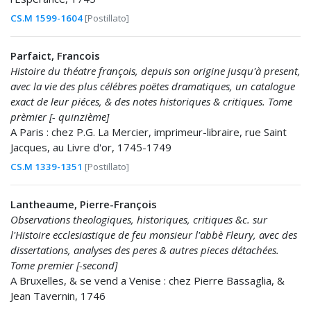
CS.M 1599-1604
[Postillato]
Parfaict, Francois
Histoire du théatre françois, depuis son origine jusqu'à present,
avec la vie des plus célébres poëtes dramatiques, un catalogue
exact de leur piéces, & des notes historiques & critiques. Tome
prèmier [- quinzième]
A Paris : chez P.G. La Mercier, imprimeur-libraire, rue Saint
Jacques, au Livre d'or, 1745-1749
CS.M 1339-1351
[Postillato]
Lantheaume, Pierre-François
Observations theologiques, historiques, critiques &c. sur
l'Histoire ecclesiastique de feu monsieur l'abbè Fleury, avec des
dissertations, analyses des peres & autres pieces détachées.
Tome premier [-second]
A Bruxelles, & se vend a Venise : chez Pierre Bassaglia, &
Jean Tavernin, 1746