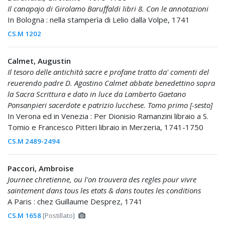
Il canapajo di Girolamo Baruffaldi libri 8. Con le annotazioni
In Bologna : nella stamperìa di Lelio dalla Volpe, 1741
CS.M 1202
Calmet, Augustin
Il tesoro delle antichità sacre e profane tratto da' comenti del
reuerendo padre D. Agostino Calmet abbate benedettino sopra
la Sacra Scrittura e dato in luce da Lamberto Gaetano
Ponsanpieri sacerdote e patrizio lucchese. Tomo primo [-sesto]
In Verona ed in Venezia : Per Dionisio Ramanzini libraio a S.
Tomio e Francesco Pitteri libraio in Merzeria, 1741-1750
CS.M 2489-2494
Paccori, Ambroise
Journee chretienne, ou l'on trouvera des regles pour vivre
saintement dans tous les etats & dans toutes les conditions
A Paris : chez Guillaume Desprez, 1741
CS.M 1658
[Postillato]