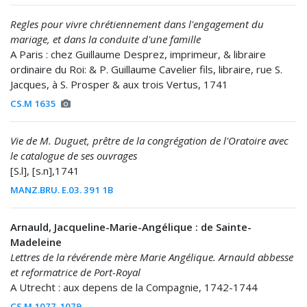
Regles pour vivre chrétiennement dans l'engagement du
mariage, et dans la conduite d'une famille
A Paris : chez Guillaume Desprez, imprimeur, & libraire
ordinaire du Roi: & P. Guillaume Cavelier fils, libraire, rue S.
Jacques, à S. Prosper & aux trois Vertus, 1741
CS.M 1635
Vie de M. Duguet, prêtre de la congrégation de l'Oratoire avec
le catalogue de ses ouvrages
[S.l], [s.n],1741
MANZ.BRU. E.03. 391 1B
Arnauld, Jacqueline-Marie-Angélique : de Sainte-
Madeleine
Lettres de la révérende mère Marie Angélique. Arnauld abbesse
et reformatrice de Port-Royal
A Utrecht : aux depens de la Compagnie, 1742-1744
CS.M 1077-1079