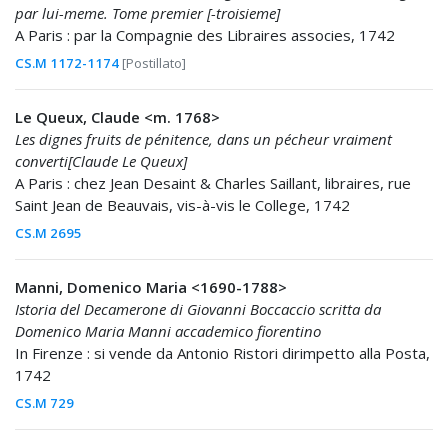
par lui-meme. Tome premier [-troisieme]
A Paris : par la Compagnie des Libraires associes, 1742
CS.M 1172-1174
[Postillato]
Le Queux, Claude <m. 1768>
Les dignes fruits de pénitence, dans un pécheur vraiment
converti[Claude Le Queux]
A Paris : chez Jean Desaint & Charles Saillant, libraires, rue
Saint Jean de Beauvais, vis-à-vis le College, 1742
CS.M 2695
Manni, Domenico Maria <1690-1788>
Istoria del Decamerone di Giovanni Boccaccio scritta da
Domenico Maria Manni accademico fiorentino
In Firenze : si vende da Antonio Ristori dirimpetto alla Posta,
1742
CS.M 729