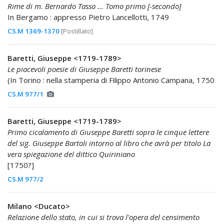
Rime di m. Bernardo Tasso ... Tomo primo [-secondo]
In Bergamo : appresso Pietro Lancellotti, 1749
CS.M 1369-1370
[Postillato]
Baretti, Giuseppe <1719-1789>
Le piacevoli poesie di Giuseppe Baretti torinese
(In Torino : nella stamperia di Filippo Antonio Campana, 1750
CS.M 977/1
Baretti, Giuseppe <1719-1789>
Primo cicalamento di Giuseppe Baretti sopra le cinque lettere
del sig. Giuseppe Bartoli intorno al libro che avrà per titolo La
vera spiegazione del dittico Quiriniano
[1750?]
CS.M 977/2
Milano <Ducato>
Relazione dello stato, in cui si trova l'opera del censimento