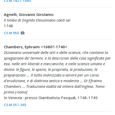
CS.M 1421-1440
Agnelli, Giovanni Girolamo
Il limbo di Engildo Eleusiniano canti sei
1748
CS.M 950
Chambers, Ephraim <1680?-1740>
Dizionario universale delle arti e delle scienze, che contiene la
spiegazione de' termini, e la descrizion delle cose significate per
essi, nelle arti liberali e meccaniche, e nelle scienze umane e
divine: le figure, le spezie, le proprieta, le produzioni, le
preparazioni ... Il tutto indirizzato a servire per un corso
d'erudizione, e di dottrina antica e moderna ... Di Efraimo
Chambers ... Traduzione esatta ed intiera dall'inglese. Tomo
primo [-nono]
In Venezia : presso Giambatista Pasquali, 1748-1749
CS.M 357-365