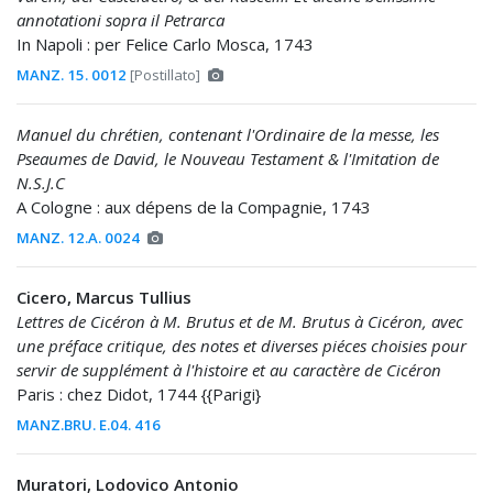
annotationi sopra il Petrarca
In Napoli : per Felice Carlo Mosca, 1743
MANZ. 15. 0012
[Postillato]
Manuel du chrétien, contenant l'Ordinaire de la messe, les
Pseaumes de David, le Nouveau Testament & l'Imitation de
N.S.J.C
A Cologne : aux dépens de la Compagnie, 1743
MANZ. 12.A. 0024
Cicero, Marcus Tullius
Lettres de Cicéron à M. Brutus et de M. Brutus à Cicéron, avec
une préface critique, des notes et diverses piéces choisies pour
servir de supplément à l'histoire et au caractère de Cicéron
Paris : chez Didot, 1744 {{Parigi}
MANZ.BRU. E.04. 416
Muratori, Lodovico Antonio