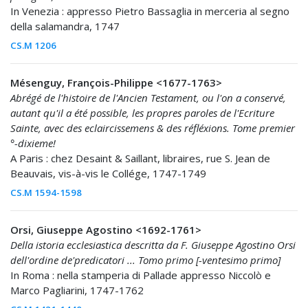
In Venezia : appresso Pietro Bassaglia in merceria al segno
della salamandra, 1747
CS.M 1206
Mésenguy, François-Philippe <1677-1763>
Abrégé de l'histoire de l'Ancien Testament, ou l'on a conservé,
autant qu'il a été possible, les propres paroles de l'Ecriture
Sainte, avec des eclaircissemens & des réfléxions. Tome premier
°-dixieme!
A Paris : chez Desaint & Saillant, libraires, rue S. Jean de
Beauvais, vis-à-vis le Collége, 1747-1749
CS.M 1594-1598
Orsi, Giuseppe Agostino <1692-1761>
Della istoria ecclesiastica descritta da F. Giuseppe Agostino Orsi
dell'ordine de'predicatori ... Tomo primo [-ventesimo primo]
In Roma : nella stamperia di Pallade appresso Niccolò e
Marco Pagliarini, 1747-1762