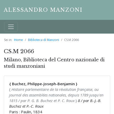
ALESSANDRO MANZONI
Sei in:
Home
Biblioteca di Manzoni
CS.M 2066
CS.M 2066
Milano, Biblioteca del Centro nazionale di
studi manzoniani
{ Buchez, Philippe-Joseph-Benjamin }
{
Histoire parlementaire de la révolution française, ou
journal des assemblées nationales, depuis 1789 jusqu'en
1815 / par P. G. B. Buchez et P. C. Roux
}
8 / par B.-J.-B.
Buchez et P.-C. Roux
Paris : Paulin, 1834