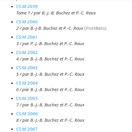
CS.M 2059
Tome 1 / par B.-J.-B. Buchez et P.-C. Roux
CS.M 2060
2 / par B.-J-B. Buchez et P.-C. Roux
[Postillato]
CS.M 2061
3 / par P.-J.-B. Buchez et P.-C. Roux
CS.M 2062
4 / par B.-J.-B. Buchez et P.-C. Roux
CS.M 2063
5 / par B.-J.-B. Buchez et P.-C. Roux
CS.M 2064
6 / par B.-J.-B. Buchez et P.-C. Roux
CS.M 2065
7 / par B.-J.-B. Buchez et P.-C. Roux
CS.M 2066
8 / par B.-J.-B. Buchez et P.-C. Roux
CS.M 2067