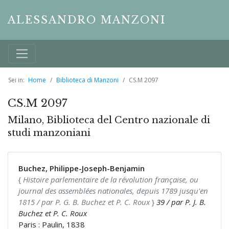
ALESSANDRO MANZONI
Sei in:
Home
Biblioteca di Manzoni
CS.M 2097
CS.M 2097
Milano, Biblioteca del Centro nazionale di
studi manzoniani
Buchez, Philippe-Joseph-Benjamin
{
Histoire parlementaire de la révolution française, ou
journal des assemblées nationales, depuis 1789 jusqu'en
1815 / par P. G. B. Buchez et P. C. Roux
}
39 / par P. J. B.
Buchez et P. C. Roux
Paris : Paulin, 1838