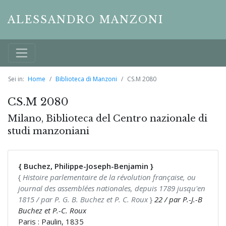
ALESSANDRO MANZONI
Sei in:
Home
Biblioteca di Manzoni
CS.M 2080
CS.M 2080
Milano, Biblioteca del Centro nazionale di
studi manzoniani
{ Buchez, Philippe-Joseph-Benjamin }
{
Histoire parlementaire de la révolution française, ou
journal des assemblées nationales, depuis 1789 jusqu'en
1815 / par P. G. B. Buchez et P. C. Roux
}
22 / par P.-J.-B
Buchez et P.-C. Roux
Paris : Paulin, 1835