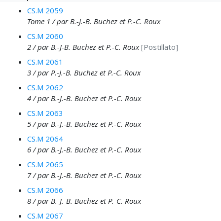
CS.M 2059
Tome 1 / par B.-J.-B. Buchez et P.-C. Roux
CS.M 2060
2 / par B.-J-B. Buchez et P.-C. Roux
[Postillato]
CS.M 2061
3 / par P.-J.-B. Buchez et P.-C. Roux
CS.M 2062
4 / par B.-J.-B. Buchez et P.-C. Roux
CS.M 2063
5 / par B.-J.-B. Buchez et P.-C. Roux
CS.M 2064
6 / par B.-J.-B. Buchez et P.-C. Roux
CS.M 2065
7 / par B.-J.-B. Buchez et P.-C. Roux
CS.M 2066
8 / par B.-J.-B. Buchez et P.-C. Roux
CS.M 2067