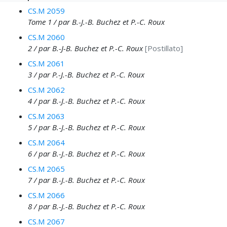
CS.M 2059
Tome 1 / par B.-J.-B. Buchez et P.-C. Roux
CS.M 2060
2 / par B.-J-B. Buchez et P.-C. Roux
[Postillato]
CS.M 2061
3 / par P.-J.-B. Buchez et P.-C. Roux
CS.M 2062
4 / par B.-J.-B. Buchez et P.-C. Roux
CS.M 2063
5 / par B.-J.-B. Buchez et P.-C. Roux
CS.M 2064
6 / par B.-J.-B. Buchez et P.-C. Roux
CS.M 2065
7 / par B.-J.-B. Buchez et P.-C. Roux
CS.M 2066
8 / par B.-J.-B. Buchez et P.-C. Roux
CS.M 2067