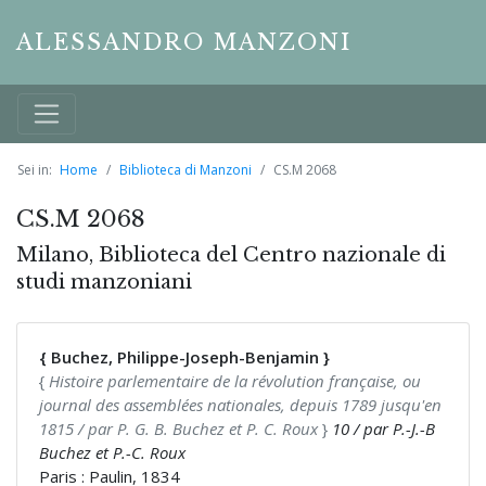
ALESSANDRO MANZONI
Sei in:
Home
Biblioteca di Manzoni
CS.M 2068
CS.M 2068
Milano, Biblioteca del Centro nazionale di
studi manzoniani
{ Buchez, Philippe-Joseph-Benjamin }
{
Histoire parlementaire de la révolution française, ou
journal des assemblées nationales, depuis 1789 jusqu'en
1815 / par P. G. B. Buchez et P. C. Roux
}
10 / par P.-J.-B
Buchez et P.-C. Roux
Paris : Paulin, 1834