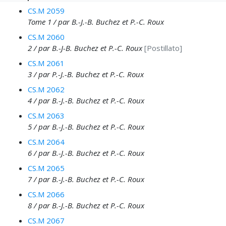
CS.M 2059
Tome 1 / par B.-J.-B. Buchez et P.-C. Roux
CS.M 2060
2 / par B.-J-B. Buchez et P.-C. Roux
[Postillato]
CS.M 2061
3 / par P.-J.-B. Buchez et P.-C. Roux
CS.M 2062
4 / par B.-J.-B. Buchez et P.-C. Roux
CS.M 2063
5 / par B.-J.-B. Buchez et P.-C. Roux
CS.M 2064
6 / par B.-J.-B. Buchez et P.-C. Roux
CS.M 2065
7 / par B.-J.-B. Buchez et P.-C. Roux
CS.M 2066
8 / par B.-J.-B. Buchez et P.-C. Roux
CS.M 2067