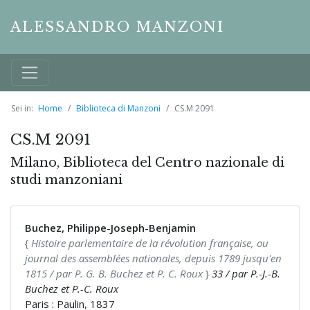
ALESSANDRO MANZONI
Sei in:
Home
Biblioteca di Manzoni
CS.M 2091
CS.M 2091
Milano, Biblioteca del Centro nazionale di
studi manzoniani
Buchez, Philippe-Joseph-Benjamin
{
Histoire parlementaire de la révolution française, ou
journal des assemblées nationales, depuis 1789 jusqu'en
1815 / par P. G. B. Buchez et P. C. Roux
}
33 / par P.-J.-B.
Buchez et P.-C. Roux
Paris : Paulin, 1837