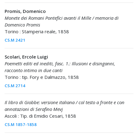
Promis, Domenico
Monete dei Romani Pontefici avanti il Mille / memoria di
Domenico Promis
Torino : Stamperia reale, 1858
CS.M 2421
Scolari, Ercole Luigi
Poemetti editi ed inediti, fasc. 1.: Illusioni e disinganni,
racconto intimo in due canti
Torino : tip. Fory e Dalmazzo, 1858
CS.M 2714
Il libro di Giobbe: versione italiana / col testo a fronte e con
annotazioni di Serafino Mevj
Ascoli : Tip. di Emidio Cesari, 1858
CS.M 1857-1858