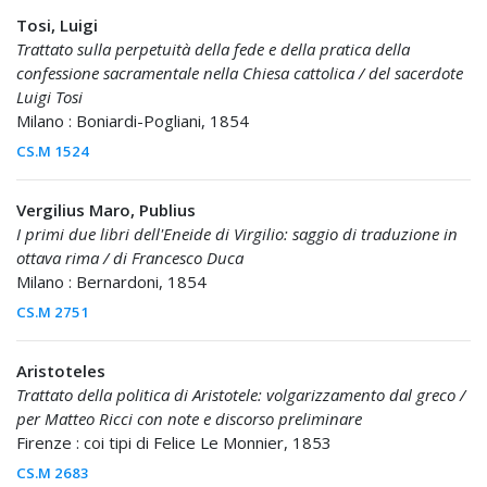
Tosi, Luigi
Trattato sulla perpetuità della fede e della pratica della
confessione sacramentale nella Chiesa cattolica / del sacerdote
Luigi Tosi
Milano : Boniardi-Pogliani, 1854
CS.M 1524
Vergilius Maro, Publius
I primi due libri dell'Eneide di Virgilio: saggio di traduzione in
ottava rima / di Francesco Duca
Milano : Bernardoni, 1854
CS.M 2751
Aristoteles
Trattato della politica di Aristotele: volgarizzamento dal greco /
per Matteo Ricci con note e discorso preliminare
Firenze : coi tipi di Felice Le Monnier, 1853
CS.M 2683