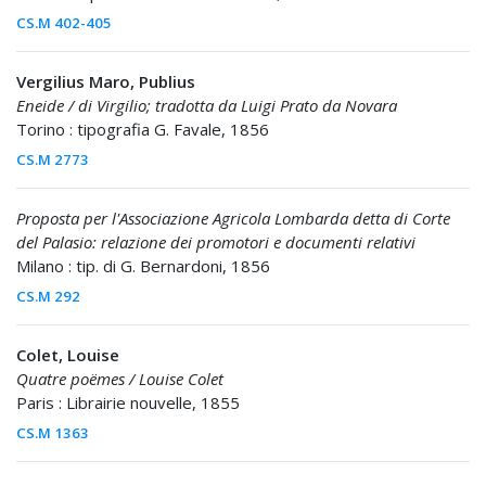
CS.M 402-405
Vergilius Maro, Publius
Eneide / di Virgilio; tradotta da Luigi Prato da Novara
Torino : tipografia G. Favale, 1856
CS.M 2773
Proposta per l'Associazione Agricola Lombarda detta di Corte
del Palasio: relazione dei promotori e documenti relativi
Milano : tip. di G. Bernardoni, 1856
CS.M 292
Colet, Louise
Quatre poëmes / Louise Colet
Paris : Librairie nouvelle, 1855
CS.M 1363