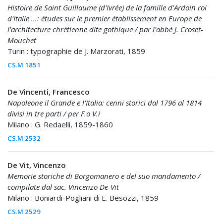
Histoire de Saint Guillaume (d'Ivrée) de la famille d'Ardoin roi
d'Italie ...: études sur le premier établissement en Europe de
l'architecture chrétienne dite gothique / par l'abbé J. Croset-
Mouchet
Turin : typographie de J. Marzorati, 1859
CS.M 1851
De Vincenti, Francesco
Napoleone il Grande e l'Italia: cenni storici dal 1796 al 1814
divisi in tre parti / per F.o V.i
Milano : G. Redaelli, 1859-1860
CS.M 2532
De Vit, Vincenzo
Memorie storiche di Borgomanero e del suo mandamento /
compilate dal sac. Vincenzo De-Vit
Milano : Boniardi-Pogliani di E. Besozzi, 1859
CS.M 2529