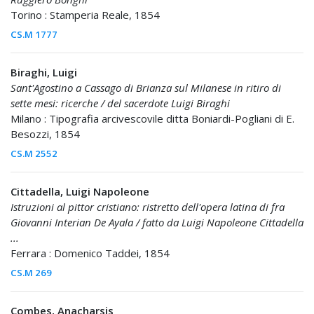
Torino : Stamperia Reale, 1854
CS.M 1777
Biraghi, Luigi
Sant'Agostino a Cassago di Brianza sul Milanese in ritiro di
sette mesi: ricerche / del sacerdote Luigi Biraghi
Milano : Tipografia arcivescovile ditta Boniardi-Pogliani di E.
Besozzi, 1854
CS.M 2552
Cittadella, Luigi Napoleone
Istruzioni al pittor cristiano: ristretto dell'opera latina di fra
Giovanni Interian De Ayala / fatto da Luigi Napoleone Cittadella
...
Ferrara : Domenico Taddei, 1854
CS.M 269
Combes, Anacharsis