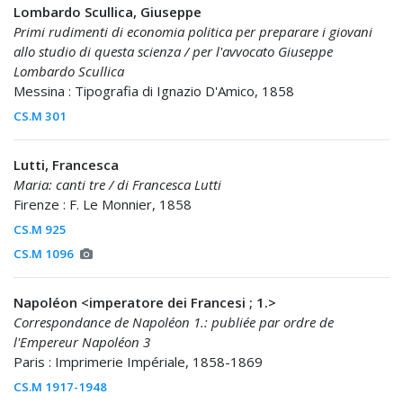
Lombardo Scullica, Giuseppe
Primi rudimenti di economia politica per preparare i giovani
allo studio di questa scienza / per l'avvocato Giuseppe
Lombardo Scullica
Messina : Tipografia di Ignazio D'Amico, 1858
CS.M 301
Lutti, Francesca
Maria: canti tre / di Francesca Lutti
Firenze : F. Le Monnier, 1858
CS.M 925
CS.M 1096
Napoléon <imperatore dei Francesi ; 1.>
Correspondance de Napoléon 1.: publiée par ordre de
l'Empereur Napoléon 3
Paris : Imprimerie Impériale, 1858-1869
CS.M 1917-1948