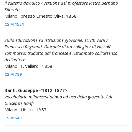
Il salterio davidico / versione del professore Pietro Bernabò
Silorata
Milano : presso Ernesto Oliva, 1858
CS.M 1551
Sulla educazione ed istruzione giovanile: scritti varii /
Francesco Regonati. Giornale di un collegio / di Niccolò
Tommaseo; tradotto dal francese e ristampato coll'assenso
dell'autore
Milano : F. Vallardi, 1858
CS.M 799
Banfi, Giuseppe <1812-1877>
Vocabolario milanese-italiano ad uso della gioventu / di
Giuseppe Banfi
Milano : Ubicini, 1857
CS.M 543