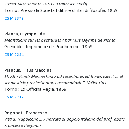
Stresa 14 settembre 1859 / [Francesco Paoli]
Torino : Presso la Società Editrice di libri di filosofia, 1859
CS.M 2372
Planta, Olympe : de
Méditations sur les béatitudes / par Mlle Olympe de Planta
Grenoble : Imprimerie de Prudhomme, 1859
CS.M 2244
Plautus, Titus Maccius
M. Attii Plauti Menaechmi / ad recentiores editiones exegit ... et
scholasticis praelectionibus accomodavit T. Vallaurius
Torino : Ex Officina Regia, 1859
CS.M 2732
Regonati, Francesco
Vita di Napoleone 3. / narrata al popolo italiano dal prof. abate
Francesco Regonati