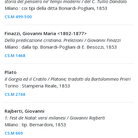
storia del pensiero ne' tempi moderni / del C. Tullio Dandolo
Milano : coi tipi della ditta Boniardi-Pogliani, 1853
CS.M 499-500
Finazzi, Giovanni Maria <1802-1877>
Della predicazione cristiana. Prelezioni / Giovanni Finazzi
Milano : dalla tip. Boniardi-Pogliani di E. Besozzi, 1853
CS.M 1468
Plato
Il Gorgia ed il Cratilo / Platone; tradotti da Bartolommeo Prieri
Torino : Stamperia Reale, 1853
CS.M 2768
Rajberti, Giovanni
1: Fest de Natal: versi milanesi / Giovanni Rajberti
Milano : tip. Bernardoni, 1853
CS.M 669