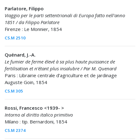
Parlatore, Filippo
Viaggio per le parti settentrionali di Europa fatto nell'anno
1851 / da Filippo Parlatore
Firenze : Le Monnier, 1854
CS.M 2510
Quénard, J.-A.
Le fumier de ferme élevé à sa plus haute puissance de
fertilisation et n’étant plus insalubre / Par M. Quenard
Paris : Librairie centrale d’agriculture et de jardinage
Auguste Goin, 1854
CS.M 305
Rossi, Francesco <1939- >
Intorno al diritto italico primitivo
Milano : tip. Bernardoni, 1854
CS.M 2374