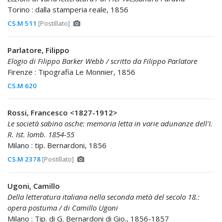
Torino : dalla stamperia reale, 1856
CS.M 511
[Postillato]
Parlatore, Filippo
Elogio di Filippo Barker Webb / scritto da Filippo Parlatore
Firenze : Tipografia Le Monnier, 1856
CS.M 620
Rossi, Francesco <1827-1912>
Le società sabino osche: memoria letta in varie adunanze dell'I.
R. Ist. lomb. 1854-55
Milano : tip. Bernardoni, 1856
CS.M 2378
[Postillato]
Ugoni, Camillo
Della letteratura italiana nella seconda metà del secolo 18.:
opera postuma / di Camillo Ugoni
Milano : Tip. di G. Bernardoni di Gio., 1856-1857