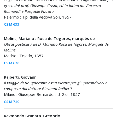
greco dal prof. Giuseppe Crispi, ed in latino da Vincenzo
Raimondi e Pasquale Pizzuto
Palermo : Tip. della vedova Solli, 1857
CS.M 633
Molins, Mariano : Roca de Togores, marqués de
Obras poeticas / de D. Mariano Roca de Togores, Marquès de
Molins
Madrid : Tejado, 1857
CS.M 678
Rajberti, Giovanni
Il viaggio di un ignorante ossia Ricetta per gli ipocondriaci /
composta dal dottore Giovanni Rajberti
Milano : Giuseppe Bernardoni di Gio., 1857
CS.M 740
Raymondo Granata, Gregorio