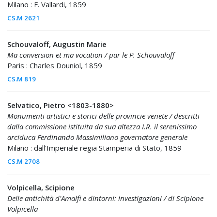
Milano : F. Vallardi, 1859
CS.M 2621
Schouvaloff, Augustin Marie
Ma conversion et ma vocation / par le P. Schouvaloff
Paris : Charles Douniol, 1859
CS.M 819
Selvatico, Pietro <1803-1880>
Monumenti artistici e storici delle provincie venete / descritti
dalla commissione istituita da sua altezza I.R. il serenissimo
arciduca Ferdinando Massimiliano governatore generale
Milano : dall'Imperiale regia Stamperia di Stato, 1859
CS.M 2708
Volpicella, Scipione
Delle antichità d'Amalfi e dintorni: investigazioni / di Scipione
Volpicella