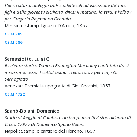
L'agricoltura: dialoghi utili e dilettevoli ad istruzione de' miei
figli e della gioventu siciliana, divisi Il mattino, la sera, e l'alba /
per Gregorio Raymondo Granata
Messina : stamp. Ignazio D'Amico, 1857
CS.M 285
CS.M 286
Sernagiotto, Luigi G.
Il celebre storico Tomaso Babington Macaulay confutato da sé
medesimo, ossia il cattolicismo rivendicato / per Luigi G.
Sernagiotto
Venezia : Premiata tipografia di Gio. Cecchini, 1857
CS.M 1722
Spanò-Bolani, Domenico
Storia di Reggio di Calabria: da tempi primitivi sino all'anno di
Cristo 1797 / di Domenico Spanò Bolani
Napoli : Stamp. e cartiere del Fibreno, 1857