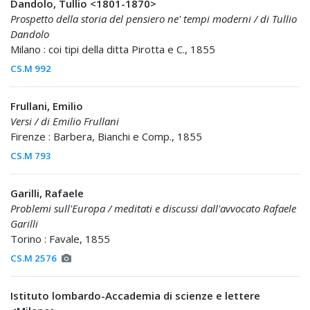
Dandolo, Tullio <1801-1870>
Prospetto della storia del pensiero ne' tempi moderni / di Tullio
Dandolo
Milano : coi tipi della ditta Pirotta e C., 1855
CS.M 992
Frullani, Emilio
Versi / di Emilio Frullani
Firenze : Barbera, Bianchi e Comp., 1855
CS.M 793
Garilli, Rafaele
Problemi sull'Europa / meditati e discussi dall'avvocato Rafaele
Garilli
Torino : Favale, 1855
CS.M 2576
Istituto lombardo-Accademia di scienze e lettere