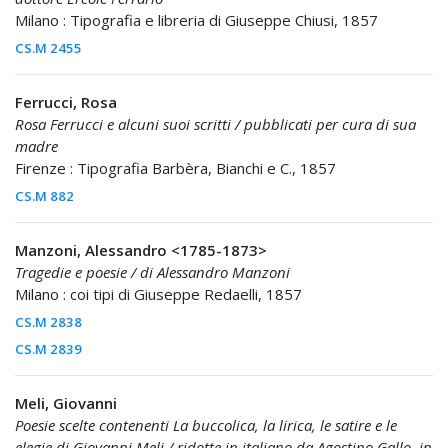
Milano : Tipografia e libreria di Giuseppe Chiusi, 1857
CS.M 2455
Ferrucci, Rosa
Rosa Ferrucci e alcuni suoi scritti / pubblicati per cura di sua
madre
Firenze : Tipografia Barbèra, Bianchi e C., 1857
CS.M 882
Manzoni, Alessandro <1785-1873>
Tragedie e poesie / di Alessandro Manzoni
Milano : coi tipi di Giuseppe Redaelli, 1857
CS.M 2838
CS.M 2839
Meli, Giovanni
Poesie scelte contenenti La buccolica, la lirica, le satire e le
elegie di Giovanni Meli / ridotte in italiano da Agostino Gallo, in