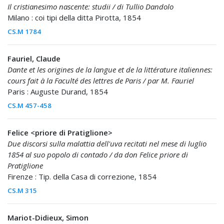
Il cristianesimo nascente: studii / di Tullio Dandolo
Milano : coi tipi della ditta Pirotta, 1854
CS.M 1784
Fauriel, Claude
Dante et les origines de la langue et de la littérature italiennes:
cours fait à la Faculté des lettres de Paris / par M. Fauriel
Paris : Auguste Durand, 1854
CS.M 457-458
Felice <priore di Pratiglione>
Due discorsi sulla malattia dell'uva recitati nel mese di luglio
1854 al suo popolo di contado / da don Felice priore di
Pratiglione
Firenze : Tip. della Casa di correzione, 1854
CS.M 315
Mariot-Didieux, Simon