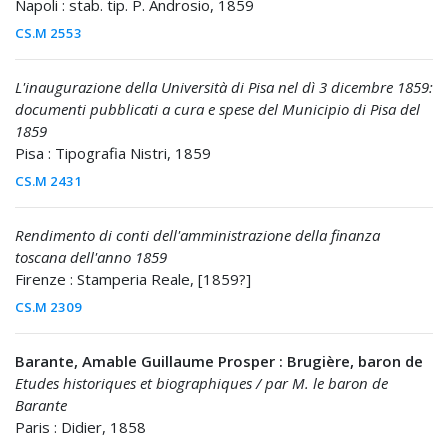
Napoli : stab. tip. P. Androsio, 1859
CS.M 2553
L'inaugurazione della Università di Pisa nel dì 3 dicembre 1859:
documenti pubblicati a cura e spese del Municipio di Pisa del
1859
Pisa : Tipografia Nistri, 1859
CS.M 2431
Rendimento di conti dell'amministrazione della finanza
toscana dell'anno 1859
Firenze : Stamperia Reale, [1859?]
CS.M 2309
Barante, Amable Guillaume Prosper : Brugière, baron de
Etudes historiques et biographiques / par M. le baron de
Barante
Paris : Didier, 1858