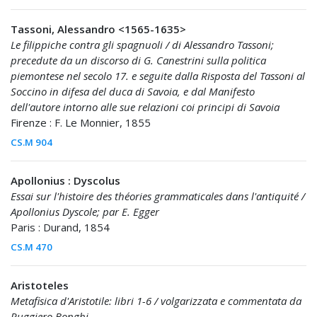
Tassoni, Alessandro <1565-1635>
Le filippiche contra gli spagnuoli / di Alessandro Tassoni;
precedute da un discorso di G. Canestrini sulla politica
piemontese nel secolo 17. e seguite dalla Risposta del Tassoni al
Soccino in difesa del duca di Savoia, e dal Manifesto
dell'autore intorno alle sue relazioni coi principi di Savoia
Firenze : F. Le Monnier, 1855
CS.M 904
Apollonius : Dyscolus
Essai sur l'histoire des théories grammaticales dans l'antiquité /
Apollonius Dyscole; par E. Egger
Paris : Durand, 1854
CS.M 470
Aristoteles
Metafisica d'Aristotile: libri 1-6 / volgarizzata e commentata da
Ruggiero Bonghi