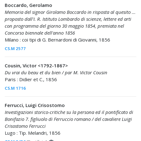
Boccardo, Gerolamo
Memoria del signor Girolamo Boccardo in risposta al quesito ...
proposto dall'I. R. Istituto Lombardo di scienze, lettere ed arti
con programma del giorno 30 maggio 1854, premiata nel
Concorso biennale dell'anno 1856
Milano : coi tipi di G. Bernardoni di Giovanni, 1856
CS.M 2577
Cousin, Victor <1792-1867>
Du vrai du beau et du bien / par M. Victor Cousin
Paris : Didier et C., 1856
CS.M 1716
Ferrucci, Luigi Crisostomo
Investigazioni storico-critiche su la persona ed il pontificato di
Bonifazio 7. figliuolo di Ferruccio romano / del cavaliere Luigi
Crisostomo Ferrucci
Lugo : Tip. Melandri, 1856