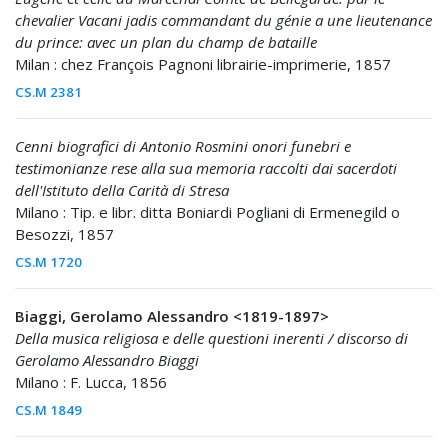
chevalier Vacani jadis commandant du génie a une lieutenance
du prince: avec un plan du champ de bataille
Milan : chez François Pagnoni librairie-imprimerie, 1857
CS.M 2381
Cenni biografici di Antonio Rosmini onori funebri e
testimonianze rese alla sua memoria raccolti dai sacerdoti
dell'Istituto della Carità di Stresa
Milano : Tip. e libr. ditta Boniardi Pogliani di Ermenegild o
Besozzi, 1857
CS.M 1720
Biaggi, Gerolamo Alessandro <1819-1897>
Della musica religiosa e delle questioni inerenti / discorso di
Gerolamo Alessandro Biaggi
Milano : F. Lucca, 1856
CS.M 1849