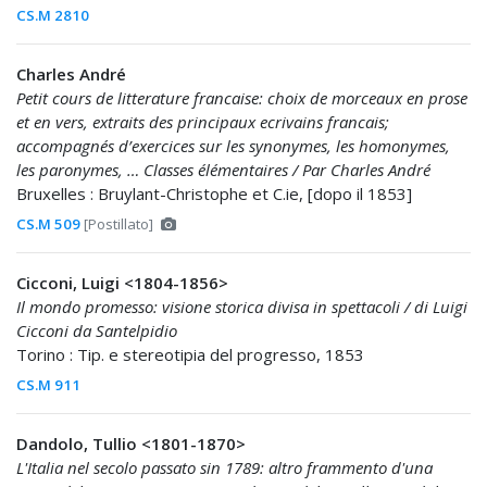
CS.M 2810
Charles André
Petit cours de litterature francaise: choix de morceaux en prose
et en vers, extraits des principaux ecrivains francais;
accompagnés d’exercices sur les synonymes, les homonymes,
les paronymes, … Classes élémentaires / Par Charles André
Bruxelles : Bruylant-Christophe et C.ie, [dopo il 1853]
CS.M 509
[Postillato]
Cicconi, Luigi <1804-1856>
Il mondo promesso: visione storica divisa in spettacoli / di Luigi
Cicconi da Santelpidio
Torino : Tip. e stereotipia del progresso, 1853
CS.M 911
Dandolo, Tullio <1801-1870>
L'Italia nel secolo passato sin 1789: altro frammento d'una