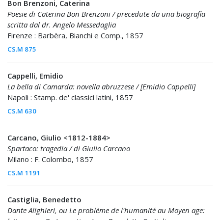
Bon Brenzoni, Caterina
Poesie di Caterina Bon Brenzoni / precedute da una biografia
scritta dal dr. Angelo Messedaglia
Firenze : Barbèra, Bianchi e Comp., 1857
CS.M 875
Cappelli, Emidio
La bella di Camarda: novella abruzzese / [Emidio Cappelli]
Napoli : Stamp. de' classici latini, 1857
CS.M 630
Carcano, Giulio <1812-1884>
Spartaco: tragedia / di Giulio Carcano
Milano : F. Colombo, 1857
CS.M 1191
Castiglia, Benedetto
Dante Alighieri, ou Le problème de l'humanité au Moyen age: