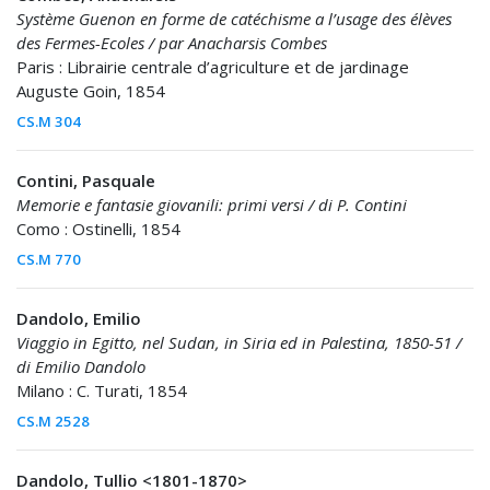
Système Guenon en forme de catéchisme a l’usage des élèves
des Fermes-Ecoles / par Anacharsis Combes
Paris : Librairie centrale d’agriculture et de jardinage
Auguste Goin, 1854
CS.M 304
Contini, Pasquale
Memorie e fantasie giovanili: primi versi / di P. Contini
Como : Ostinelli, 1854
CS.M 770
Dandolo, Emilio
Viaggio in Egitto, nel Sudan, in Siria ed in Palestina, 1850-51 /
di Emilio Dandolo
Milano : C. Turati, 1854
CS.M 2528
Dandolo, Tullio <1801-1870>