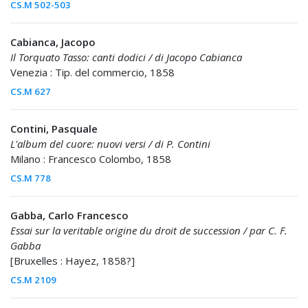
CS.M 502-503
Cabianca, Jacopo
Il Torquato Tasso: canti dodici / di Jacopo Cabianca
Venezia : Tip. del commercio, 1858
CS.M 627
Contini, Pasquale
L'album del cuore: nuovi versi / di P. Contini
Milano : Francesco Colombo, 1858
CS.M 778
Gabba, Carlo Francesco
Essai sur la veritable origine du droit de succession / par C. F.
Gabba
[Bruxelles : Hayez, 1858?]
CS.M 2109