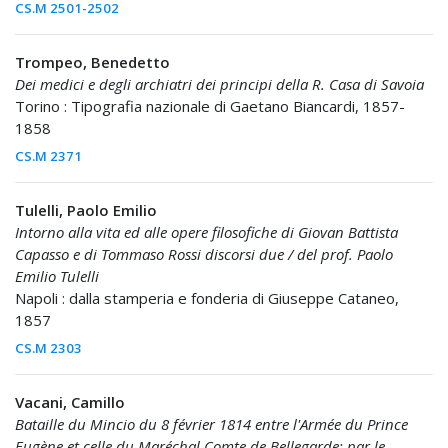
CS.M 2501-2502
Trompeo, Benedetto
Dei medici e degli archiatri dei principi della R. Casa di Savoia
Torino : Tipografia nazionale di Gaetano Biancardi, 1857-
1858
CS.M 2371
Tulelli, Paolo Emilio
Intorno alla vita ed alle opere filosofiche di Giovan Battista
Capasso e di Tommaso Rossi discorsi due / del prof. Paolo
Emilio Tulelli
Napoli : dalla stamperia e fonderia di Giuseppe Cataneo,
1857
CS.M 2303
Vacani, Camillo
Bataille du Mincio du 8 février 1814 entre l'Armée du Prince
Eugène et celle du Maréchal Comte de Bellegarde: par le