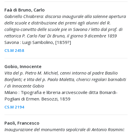
Faà di Bruno, Carlo
Gabriello Chiabrera: discorso inaugurale alla solenne apertura
delle scuole e distribuzione dei premi agli alunni del R.
collegio-convitto delle scuole pie in Savona / letto dal prof. di
rettorica P. Carlo Faa' Di Bruno, il giorno 9 dicembre 1859
Savona : Luigi Sambolino, [1859?]
CS.M 2458
Gobio, Innocente
Vita del p. Pietro M. Michiel, cenni intorno al padre Basilio
Bonfanti; e Vita del p. Paolo Maletta, chierici regolari barnabiti
/ di Innocente Gobio
Milano : Tipografia e libreria arcivescovile ditta Boniardi-
Pogliani di Ermen. Besozzi, 1859
CS.M 2194
Paoli, Francesco
Inaugurazione del monumento sepolcrale di Antonio Rosmini: