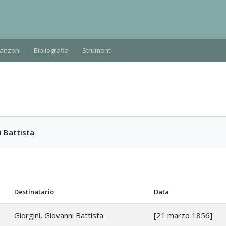
Manzoni
Bibliografia
Strumenti
i Battista
Destinatario
Data
Giorgini, Giovanni Battista
[21 marzo 1856]