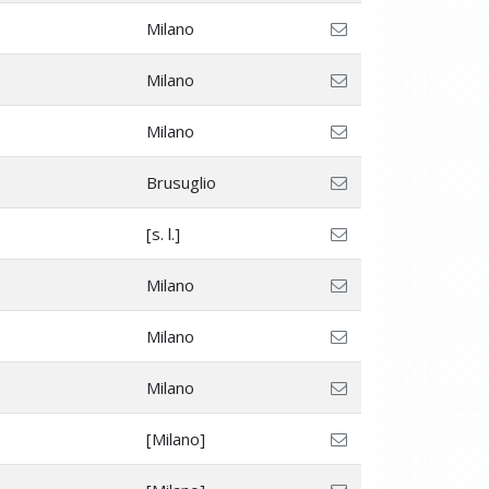
Milano
Milano
Milano
Brusuglio
[s. l.]
Milano
Milano
Milano
[Milano]