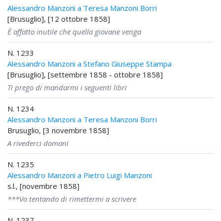
Alessandro Manzoni a Teresa Manzoni Borri
[Brusuglio], [12 ottobre 1858]
È affatto inutile che quella giovane venga
N. 1233
Alessandro Manzoni a Stefano Giuseppe Stampa
[Brusuglio], [settembre 1858 - ottobre 1858]
Ti prego di mandarmi i seguenti libri
N. 1234
Alessandro Manzoni a Teresa Manzoni Borri
Brusuglio, [3 novembre 1858]
A rivederci domani
N. 1235
Alessandro Manzoni a Pietro Luigi Manzoni
s.l., [novembre 1858]
***Vo tentando di rimettermi a scrivere
N. 1237