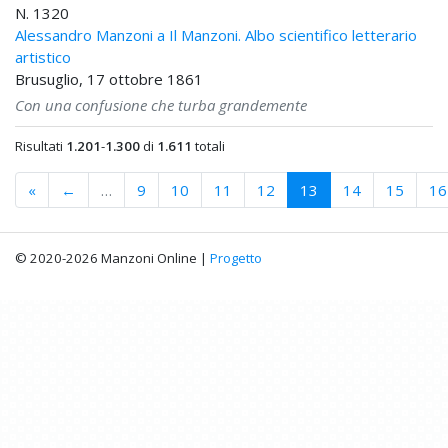
N. 1320
Alessandro Manzoni a Il Manzoni. Albo scientifico letterario
artistico
Brusuglio, 17 ottobre 1861
Con una confusione che turba grandemente
Risultati
1.201
-
1.300
di
1.611
totali
«
←
…
9
10
11
12
13
14
15
16
© 2020-2026 Manzoni Online |
Progetto