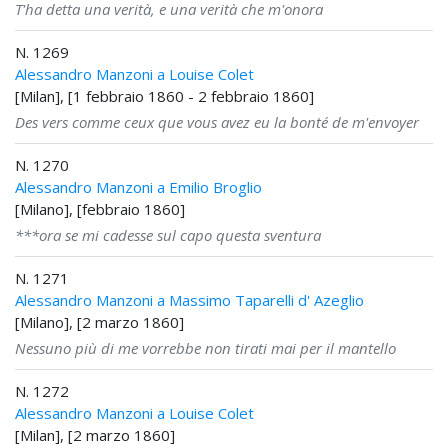
T'ha detta una verità, e una verità che m'onora
N. 1269
Alessandro Manzoni a Louise Colet
[Milan], [1 febbraio 1860 - 2 febbraio 1860]
Des vers comme ceux que vous avez eu la bonté de m'envoyer
N. 1270
Alessandro Manzoni a Emilio Broglio
[Milano], [febbraio 1860]
***ora se mi cadesse sul capo questa sventura
N. 1271
Alessandro Manzoni a Massimo Taparelli d' Azeglio
[Milano], [2 marzo 1860]
Nessuno più di me vorrebbe non tirati mai per il mantello
N. 1272
Alessandro Manzoni a Louise Colet
[Milan], [2 marzo 1860]