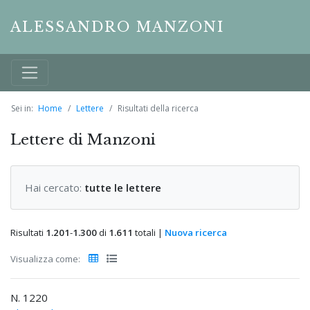
ALESSANDRO MANZONI
Sei in:
Home
Lettere
Risultati della ricerca
Lettere di Manzoni
Hai cercato:
tutte le lettere
Risultati
1.201
-
1.300
di
1.611
totali |
Nuova ricerca
Visualizza come:
N. 1220