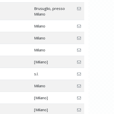
Brusuglio, presso
Milano
Milano
Milano
Milano
[Milano]
s.l.
Milano
[Milano]
[Milano]