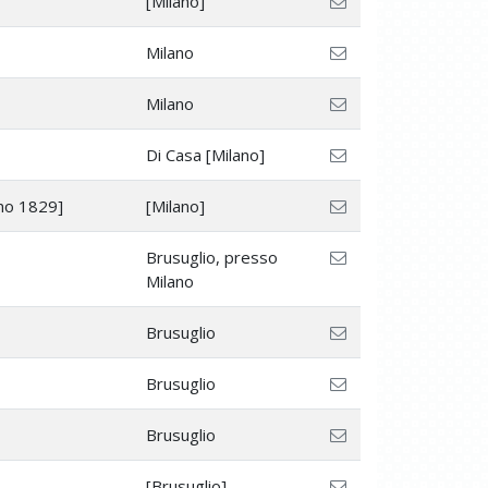
[Milano]
Milano
Milano
Di Casa [Milano]
no 1829]
[Milano]
Brusuglio, presso
Milano
Brusuglio
Brusuglio
Brusuglio
[Brusuglio]