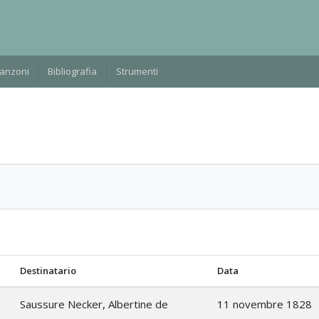
Manzoni
Bibliografia
Strumenti
Destinatario
Data
Saussure Necker, Albertine de
11 novembre 1828