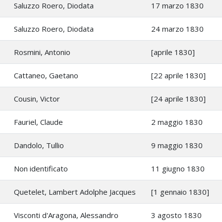
Saluzzo Roero, Diodata
17 marzo 1830
Saluzzo Roero, Diodata
24 marzo 1830
Rosmini, Antonio
[aprile 1830]
Cattaneo, Gaetano
[22 aprile 1830]
Cousin, Victor
[24 aprile 1830]
Fauriel, Claude
2 maggio 1830
Dandolo, Tullio
9 maggio 1830
Non identificato
11 giugno 1830
Quetelet, Lambert Adolphe Jacques
[1 gennaio 1830]
Visconti d'Aragona, Alessandro
3 agosto 1830