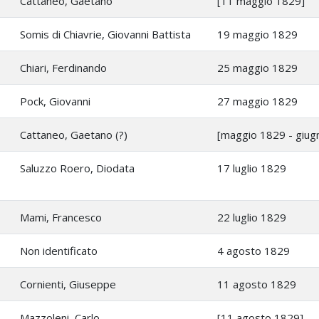
Cattaneo, Gaetano
[11 maggio 1829]
Somis di Chiavrie, Giovanni Battista
19 maggio 1829
Chiari, Ferdinando
25 maggio 1829
Pock, Giovanni
27 maggio 1829
Cattaneo, Gaetano (?)
[maggio 1829 - giug
Saluzzo Roero, Diodata
17 luglio 1829
Mami, Francesco
22 luglio 1829
Non identificato
4 agosto 1829
Cornienti, Giuseppe
11 agosto 1829
Mazzoleni, Carlo
[11 agosto 1829]