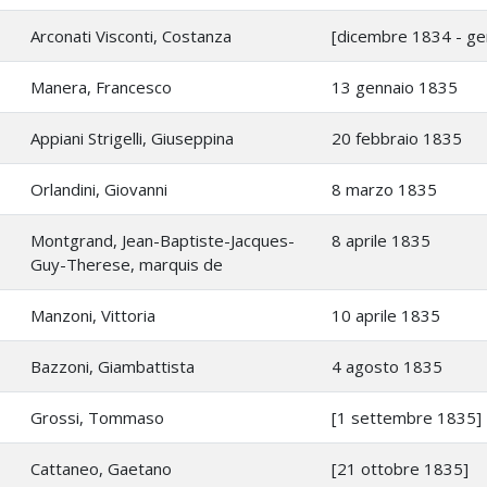
Arconati Visconti, Costanza
[dicembre 1834 - ge
Manera, Francesco
13 gennaio 1835
Appiani Strigelli, Giuseppina
20 febbraio 1835
Orlandini, Giovanni
8 marzo 1835
Montgrand, Jean-Baptiste-Jacques-
8 aprile 1835
Guy-Therese, marquis de
Manzoni, Vittoria
10 aprile 1835
Bazzoni, Giambattista
4 agosto 1835
Grossi, Tommaso
[1 settembre 1835]
Cattaneo, Gaetano
[21 ottobre 1835]