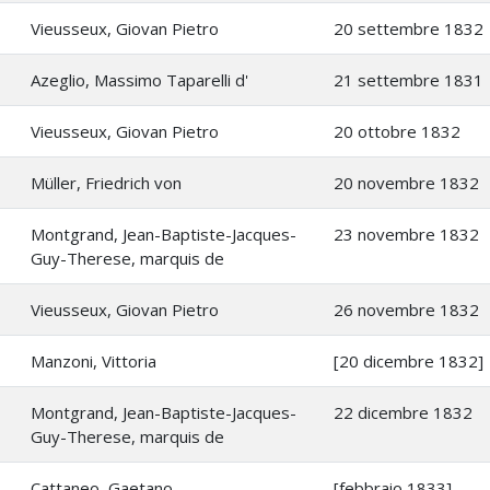
Vieusseux, Giovan Pietro
20 settembre 1832
Azeglio, Massimo Taparelli d'
21 settembre 1831
Vieusseux, Giovan Pietro
20 ottobre 1832
Müller, Friedrich von
20 novembre 1832
Montgrand, Jean-Baptiste-Jacques-
23 novembre 1832
Guy-Therese, marquis de
Vieusseux, Giovan Pietro
26 novembre 1832
Manzoni, Vittoria
[20 dicembre 1832]
Montgrand, Jean-Baptiste-Jacques-
22 dicembre 1832
Guy-Therese, marquis de
Cattaneo, Gaetano
[febbraio 1833]