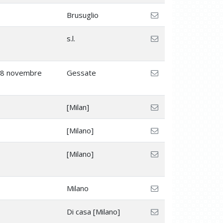
Brusuglio
s.l.
 8 novembre
Gessate
[Milan]
[Milano]
[Milano]
Milano
Di casa [Milano]