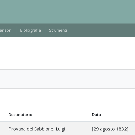
Manzoni
Bibliografia
Strumenti
Destinatario
Data
Provana del Sabbione, Luigi
[29 agosto 1832]