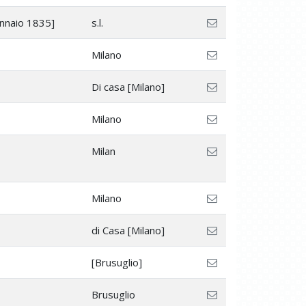
nnaio 1835]
s.l.
Milano
Di casa [Milano]
Milano
Milan
Milano
di Casa [Milano]
[Brusuglio]
Brusuglio