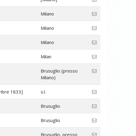
Milano
Milano
Milano
Milan
Brusuglio (presso
Milano)
mbre 1833]
s.l.
Brusuglio
Brusuglio
Brusuglio, presso