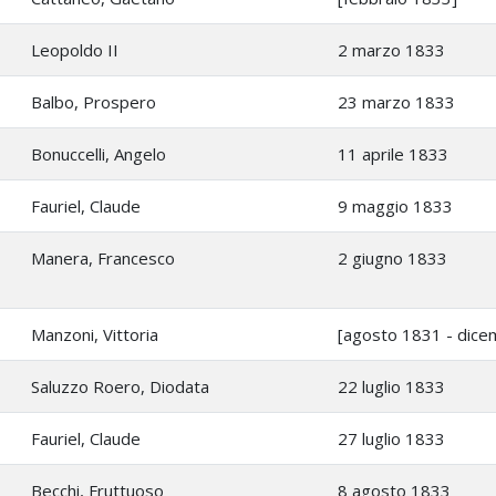
Leopoldo II
2 marzo 1833
Balbo, Prospero
23 marzo 1833
Bonuccelli, Angelo
11 aprile 1833
Fauriel, Claude
9 maggio 1833
Manera, Francesco
2 giugno 1833
Manzoni, Vittoria
[agosto 1831 - dice
Saluzzo Roero, Diodata
22 luglio 1833
Fauriel, Claude
27 luglio 1833
Becchi, Fruttuoso
8 agosto 1833