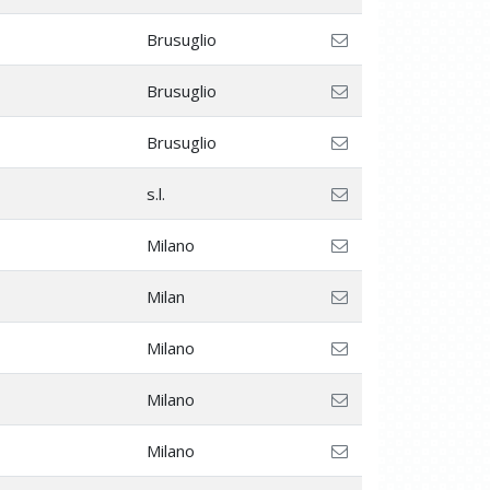
Brusuglio
Brusuglio
Brusuglio
s.l.
Milano
Milan
Milano
Milano
Milano