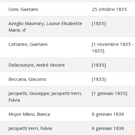
Cioni, Gaetano
25 ottobre 1835
Azeglio Maumary, Louise Elisabette
[1835]
Marie, d'
Cattaneo, Gaetano
[1 novembre 1835 -
1835]
Delacouture, André Vincent
[1835]
Beccaria, Giacomo
[1835]
Jacopetti, Giuseppe; Jacopetti Verri,
[1 gennaio 1835]
Fulvia
Mojon Milesi, Bianca
6 gennaio 1836
Jacopetti Verri, Fulvia
6 gennaio 1836