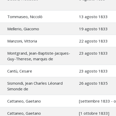
Tommaseo, Niccolò
13 agosto 1833
Mellerio, Giacomo
19 agosto 1833
Manzoni, Vittoria
22 agosto 1833
Montgrand, Jean-Baptiste-Jacques-
23 agosto 1833
Guy-Therese, marquis de
Cantù, Cesare
23 agosto 1833
Sismondi, Jean Charles Léonard
26 agosto 1835
Simonde de
Cattaneo, Gaetano
[settembre 1833 - o
Cattaneo, Gaetano
[1 ottobre 1833]