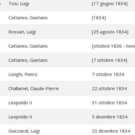
a
Tosi, Luigi
[17 giugno 1834]
Cattaneo, Gaetano
[1834]
Rossari, Luigi
[25 agosto 1834]
Cattaneo, Gaetano
[ottobre 1836 - no
Cattaneo, Gaetano
[7 ottobre 1834]
Longhi, Pietro
7 ottobre 1834
Challamel, Claude-Pierre
22 ottobre 1834
Leopoldo II
31 ottobre 1834
Leopoldo II
5 dicembre 1834
Guicciardi, Luigi
23 dicembre 1834