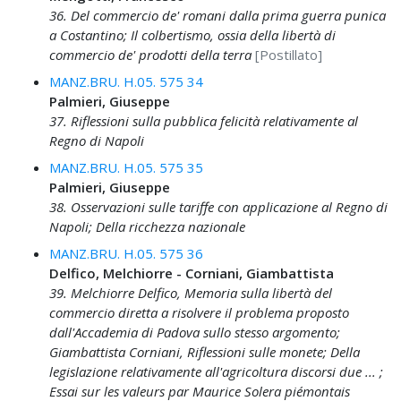
36. Del commercio de' romani dalla prima guerra punica
a Costantino; Il colbertismo, ossia della libertà di
commercio de' prodotti della terra
[Postillato]
MANZ.BRU. H.05. 575 34
Palmieri, Giuseppe
37. Riflessioni sulla pubblica felicità relativamente al
Regno di Napoli
MANZ.BRU. H.05. 575 35
Palmieri, Giuseppe
38. Osservazioni sulle tariffe con applicazione al Regno di
Napoli; Della ricchezza nazionale
MANZ.BRU. H.05. 575 36
Delfico, Melchiorre - Corniani, Giambattista
39. Melchiorre Delfico, Memoria sulla libertà del
commercio diretta a risolvere il problema proposto
dall'Accademia di Padova sullo stesso argomento;
Giambattista Corniani, Riflessioni sulle monete; Della
legislazione relativamente all'agricoltura discorsi due ... ;
Essai sur les valeurs par Maurice Solera piémontais