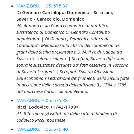
MANZ.BRU. H.05. 575 37
Di Gennaro Cantalupo, Domenico - Scrofani,
Saverio - Caracciolo, Domenico
40. Annona ossia Piano economico di pubblica
sussistenza di Domenico Di Gennaro Cantalupo
napoletano. | Di Gennaro, Domenico <duca di
Cantalupo> Memoria sulla liberta del commercio dei
grani della Sicilia presentata a S. M. il re di Napoli da
Saverio Scrofani siciliano. | Scrofani, Saverio Riflessioni
sopra le sussistenze desunte da' fatti osservati in Toscana
di Saverio Scrofani. | Scrofani, Saverio Riflessioni
sull'economia e l'estrazione de' frumenti della Sicilia fatte
in occasione della carestia dell'indizione 3., 1784 e 1785
dal marchese Caraccioli napoletano.
MANZ.BRU. H.05. 575 38
Ricci, Lodovico <1742-1799>
41. Riforma degl'istituti pii della città di Modena di
Lodovico Ricci modenese
MANZ.BRU. H.05. 575 40