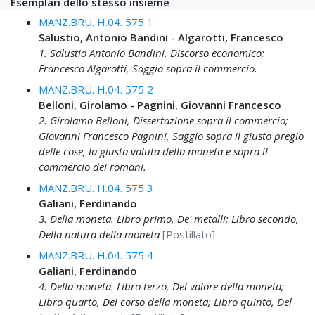
Esemplari dello stesso insieme
MANZ.BRU. H.04. 575 1
Salustio, Antonio Bandini - Algarotti, Francesco
1. Salustio Antonio Bandini, Discorso economico;
Francesco Algarotti, Saggio sopra il commercio.
MANZ.BRU. H.04. 575 2
Belloni, Girolamo - Pagnini, Giovanni Francesco
2. Girolamo Belloni, Dissertazione sopra il commercio;
Giovanni Francesco Pagnini, Saggio sopra il giusto pregio
delle cose, la giusta valuta della moneta e sopra il
commercio dei romani.
MANZ.BRU. H.04. 575 3
Galiani, Ferdinando
3. Della moneta. Libro primo, De' metalli; Libro secondo,
Della natura della moneta
[Postillato]
MANZ.BRU. H.04. 575 4
Galiani, Ferdinando
4. Della moneta. Libro terzo, Del valore della moneta;
Libro quarto, Del corso della moneta; Libro quinto, Del