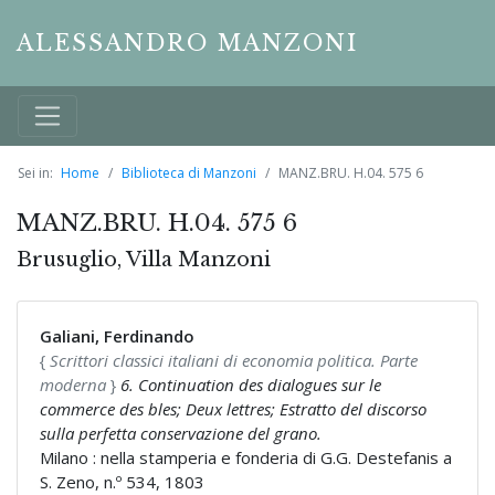
ALESSANDRO MANZONI
Sei in:
Home
Biblioteca di Manzoni
MANZ.BRU. H.04. 575 6
MANZ.BRU. H.04. 575 6
Brusuglio, Villa Manzoni
Galiani, Ferdinando
{
Scrittori classici italiani di economia politica. Parte
moderna
}
6. Continuation des dialogues sur le
commerce des bles; Deux lettres; Estratto del discorso
sulla perfetta conservazione del grano.
Milano : nella stamperia e fonderia di G.G. Destefanis a
S. Zeno, n.º 534, 1803