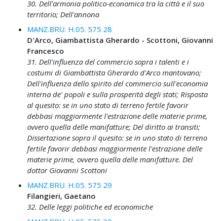
30. Dell'armonia politico-economica tra la città e il suo
territorio; Dell'annona
MANZ.BRU. H.05. 575 28
D'Arco, Giambattista Gherardo - Scottoni, Giovanni
Francesco
31. Dell'influenza del commercio sopra i talenti e i
costumi di Giambattista Gherardo d'Arco mantovano;
Dell'influenza dello spirito del commercio sull'economia
interna de' popoli e sulla prosperità degli stati; Risposta
al quesito: se in uno stato di terreno fertile favorir
debbasi maggiormente l'estrazione delle materie prime,
ovvero quella delle manifatture; Del diritto ai transiti;
Dissertazione sopra il quesito: se in uno stato di terreno
fertile favorir debbasi maggiormente l'estrazione delle
materie prime, ovvero quella delle manifatture. Del
dottor Giovanni Scottoni
MANZ.BRU. H.05. 575 29
Filangieri, Gaetano
32. Delle leggi politiche ed economiche