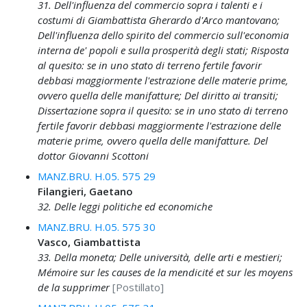
31. Dell'influenza del commercio sopra i talenti e i
costumi di Giambattista Gherardo d'Arco mantovano;
Dell'influenza dello spirito del commercio sull'economia
interna de' popoli e sulla prosperità degli stati; Risposta
al quesito: se in uno stato di terreno fertile favorir
debbasi maggiormente l'estrazione delle materie prime,
ovvero quella delle manifatture; Del diritto ai transiti;
Dissertazione sopra il quesito: se in uno stato di terreno
fertile favorir debbasi maggiormente l'estrazione delle
materie prime, ovvero quella delle manifatture. Del
dottor Giovanni Scottoni
MANZ.BRU. H.05. 575 29
Filangieri, Gaetano
32. Delle leggi politiche ed economiche
MANZ.BRU. H.05. 575 30
Vasco, Giambattista
33. Della moneta; Delle università, delle arti e mestieri;
Mémoire sur les causes de la mendicité et sur les moyens
de la supprimer
[Postillato]