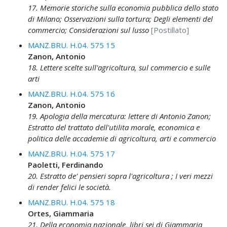
17. Memorie storiche sulla economia pubblica dello stato
di Milano; Osservazioni sulla tortura; Degli elementi del
commercio; Considerazioni sul lusso
[Postillato]
MANZ.BRU. H.04. 575 15
Zanon, Antonio
18. Lettere scelte sull'agricoltura, sul commercio e sulle
arti
MANZ.BRU. H.04. 575 16
Zanon, Antonio
19. Apologia della mercatura: lettere di Antonio Zanon;
Estratto del trattato dell'utilita morale, economica e
politica delle accademie di agricoltura, arti e commercio
MANZ.BRU. H.04. 575 17
Paoletti, Ferdinando
20. Estratto de' pensieri sopra l'agricoltura ; I veri mezzi
di render felici le società.
MANZ.BRU. H.04. 575 18
Ortes, Giammaria
21. Della economia nazionale, libri sei di Giammaria