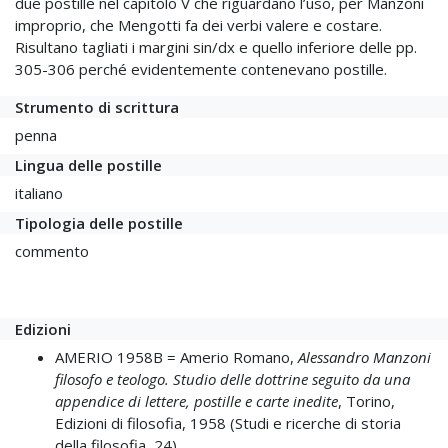
due postille nel capitolo V che riguardano l’uso, per Manzoni
improprio, che Mengotti fa dei verbi valere e costare.
Risultano tagliati i margini sin/dx e quello inferiore delle pp.
305-306 perché evidentemente contenevano postille.
Strumento di scrittura
penna
Lingua delle postille
italiano
Tipologia delle postille
commento
Edizioni
AMERIO 1958B =
Amerio Romano,
Alessandro Manzoni
filosofo e teologo. Studio delle dottrine seguito da una
appendice di lettere, postille e carte inedite
, Torino,
Edizioni di filosofia, 1958 (Studi e ricerche di storia
della filosofia, 24)