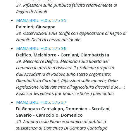
37. Riflessioni sulla pubblica felicità relativamente al
Regno di Napoli
MANZ.BRU. H.05. 575 35
Palmieri, Giuseppe
38. Osservazioni sulle tariffe con applicazione al Regno di
Napoli; Della ricchezza nazionale
MANZ.BRU. H.05. 575 36
Delfico, Melchiorre - Corniani, Giambattista
39. Melchiorre Delfico, Memoria sulla libertà del
commercio diretta a risolvere il problema proposto
dall'Accademia di Padova sullo stesso argomento;
Giambattista Corniani, Riflessioni sulle monete; Della
legislazione relativamente all'agricoltura discorsi due ... ;
Essai sur les valeurs par Maurice Solera piémontais
MANZ.BRU. H.05. 575 37
Di Gennaro Cantalupo, Domenico - Scrofani,
Saverio - Caracciolo, Domenico
40. Annona ossia Piano economico di pubblica
sussistenza di Domenico Di Gennaro Cantalupo