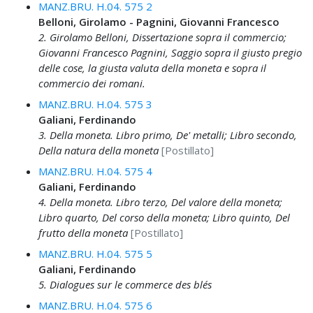
MANZ.BRU. H.04. 575 2
Belloni, Girolamo - Pagnini, Giovanni Francesco
2. Girolamo Belloni, Dissertazione sopra il commercio;
Giovanni Francesco Pagnini, Saggio sopra il giusto pregio
delle cose, la giusta valuta della moneta e sopra il
commercio dei romani.
MANZ.BRU. H.04. 575 3
Galiani, Ferdinando
3. Della moneta. Libro primo, De' metalli; Libro secondo,
Della natura della moneta
[Postillato]
MANZ.BRU. H.04. 575 4
Galiani, Ferdinando
4. Della moneta. Libro terzo, Del valore della moneta;
Libro quarto, Del corso della moneta; Libro quinto, Del
frutto della moneta
[Postillato]
MANZ.BRU. H.04. 575 5
Galiani, Ferdinando
5. Dialogues sur le commerce des blés
MANZ.BRU. H.04. 575 6