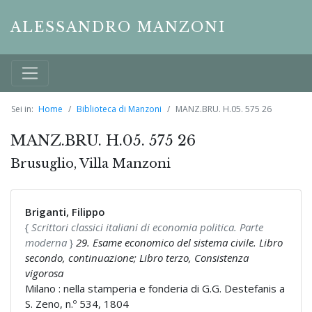
ALESSANDRO MANZONI
Sei in:
Home
Biblioteca di Manzoni
MANZ.BRU. H.05. 575 26
MANZ.BRU. H.05. 575 26
Brusuglio, Villa Manzoni
Briganti, Filippo
{
Scrittori classici italiani di economia politica. Parte
moderna
}
29. Esame economico del sistema civile. Libro
secondo, continuazione; Libro terzo, Consistenza
vigorosa
Milano : nella stamperia e fonderia di G.G. Destefanis a
S. Zeno, n.º 534, 1804