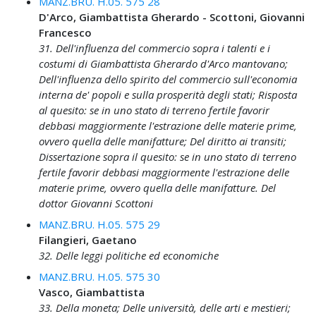
MANZ.BRU. H.05. 575 28
D'Arco, Giambattista Gherardo - Scottoni, Giovanni
Francesco
31. Dell'influenza del commercio sopra i talenti e i
costumi di Giambattista Gherardo d'Arco mantovano;
Dell'influenza dello spirito del commercio sull'economia
interna de' popoli e sulla prosperità degli stati; Risposta
al quesito: se in uno stato di terreno fertile favorir
debbasi maggiormente l'estrazione delle materie prime,
ovvero quella delle manifatture; Del diritto ai transiti;
Dissertazione sopra il quesito: se in uno stato di terreno
fertile favorir debbasi maggiormente l'estrazione delle
materie prime, ovvero quella delle manifatture. Del
dottor Giovanni Scottoni
MANZ.BRU. H.05. 575 29
Filangieri, Gaetano
32. Delle leggi politiche ed economiche
MANZ.BRU. H.05. 575 30
Vasco, Giambattista
33. Della moneta; Delle università, delle arti e mestieri;