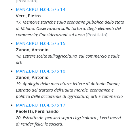
[Postillato]
MANZ.BRU. H.04. 575 14
Verri, Pietro
17. Memorie storiche sulla economia pubblica dello stato
di Milano; Osservazioni sulla tortura; Degli elementi del
commercio; Considerazioni sul lusso
[Postillato]
MANZ.BRU. H.04. 575 15
Zanon, Antonio
18. Lettere scelte sull'agricoltura, sul commercio e sulle
arti
MANZ.BRU. H.04. 575 16
Zanon, Antonio
19. Apologia della mercatura: lettere di Antonio Zanon;
Estratto del trattato dell'utilita morale, economica e
politica delle accademie di agricoltura, arti e commercio
MANZ.BRU. H.04. 575 17
Paoletti, Ferdinando
20. Estratto de' pensieri sopra l'agricoltura ; I veri mezzi
di render felici le società.