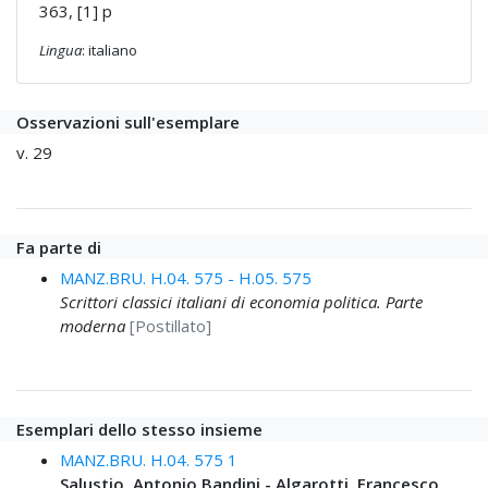
363, [1] p
Lingua
: italiano
Osservazioni sull'esemplare
v. 29
Fa parte di
MANZ.BRU. H.04. 575 - H.05. 575
Scrittori classici italiani di economia politica. Parte
moderna
[Postillato]
Esemplari dello stesso insieme
MANZ.BRU. H.04. 575 1
Salustio, Antonio Bandini - Algarotti, Francesco