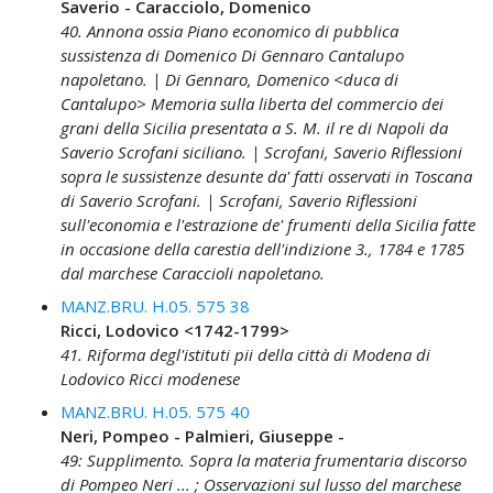
Saverio - Caracciolo, Domenico
40. Annona ossia Piano economico di pubblica
sussistenza di Domenico Di Gennaro Cantalupo
napoletano. | Di Gennaro, Domenico <duca di
Cantalupo> Memoria sulla liberta del commercio dei
grani della Sicilia presentata a S. M. il re di Napoli da
Saverio Scrofani siciliano. | Scrofani, Saverio Riflessioni
sopra le sussistenze desunte da' fatti osservati in Toscana
di Saverio Scrofani. | Scrofani, Saverio Riflessioni
sull'economia e l'estrazione de' frumenti della Sicilia fatte
in occasione della carestia dell'indizione 3., 1784 e 1785
dal marchese Caraccioli napoletano.
MANZ.BRU. H.05. 575 38
Ricci, Lodovico <1742-1799>
41. Riforma degl'istituti pii della città di Modena di
Lodovico Ricci modenese
MANZ.BRU. H.05. 575 40
Neri, Pompeo - Palmieri, Giuseppe -
49: Supplimento. Sopra la materia frumentaria discorso
di Pompeo Neri ... ; Osservazioni sul lusso del marchese