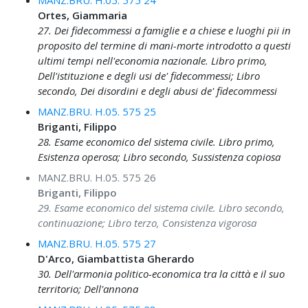
MANZ.BRU. H.05. 575 24
Ortes, Giammaria
27. Dei fidecommessi a famiglie e a chiese e luoghi pii in
proposito del termine di mani-morte introdotto a questi
ultimi tempi nell'economia nazionale. Libro primo,
Dell'istituzione e degli usi de' fidecommessi; Libro
secondo, Dei disordini e degli abusi de' fidecommessi
MANZ.BRU. H.05. 575 25
Briganti, Filippo
28. Esame economico del sistema civile. Libro primo,
Esistenza operosa; Libro secondo, Sussistenza copiosa
MANZ.BRU. H.05. 575 26
Briganti, Filippo
29. Esame economico del sistema civile. Libro secondo,
continuazione; Libro terzo, Consistenza vigorosa
MANZ.BRU. H.05. 575 27
D'Arco, Giambattista Gherardo
30. Dell'armonia politico-economica tra la città e il suo
territorio; Dell'annona