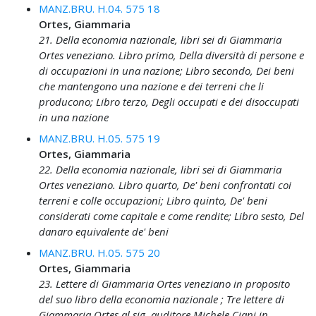
MANZ.BRU. H.04. 575 18
Ortes, Giammaria
21. Della economia nazionale, libri sei di Giammaria
Ortes veneziano. Libro primo, Della diversità di persone e
di occupazioni in una nazione; Libro secondo, Dei beni
che mantengono una nazione e dei terreni che li
producono; Libro terzo, Degli occupati e dei disoccupati
in una nazione
MANZ.BRU. H.05. 575 19
Ortes, Giammaria
22. Della economia nazionale, libri sei di Giammaria
Ortes veneziano. Libro quarto, De' beni confrontati coi
terreni e colle occupazioni; Libro quinto, De' beni
considerati come capitale e come rendite; Libro sesto, Del
danaro equivalente de' beni
MANZ.BRU. H.05. 575 20
Ortes, Giammaria
23. Lettere di Giammaria Ortes veneziano in proposito
del suo libro della economia nazionale ; Tre lettere di
Giammaria Ortes al sig. auditore Michele Ciani in