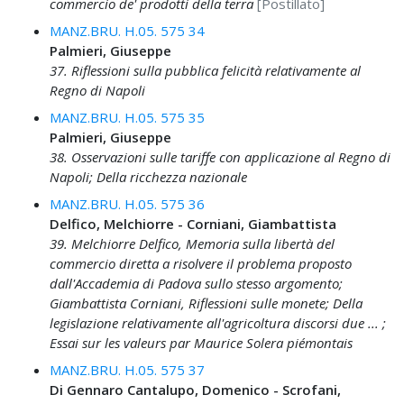
commercio de' prodotti della terra
[Postillato]
MANZ.BRU. H.05. 575 34
Palmieri, Giuseppe
37. Riflessioni sulla pubblica felicità relativamente al
Regno di Napoli
MANZ.BRU. H.05. 575 35
Palmieri, Giuseppe
38. Osservazioni sulle tariffe con applicazione al Regno di
Napoli; Della ricchezza nazionale
MANZ.BRU. H.05. 575 36
Delfico, Melchiorre - Corniani, Giambattista
39. Melchiorre Delfico, Memoria sulla libertà del
commercio diretta a risolvere il problema proposto
dall'Accademia di Padova sullo stesso argomento;
Giambattista Corniani, Riflessioni sulle monete; Della
legislazione relativamente all'agricoltura discorsi due ... ;
Essai sur les valeurs par Maurice Solera piémontais
MANZ.BRU. H.05. 575 37
Di Gennaro Cantalupo, Domenico - Scrofani,