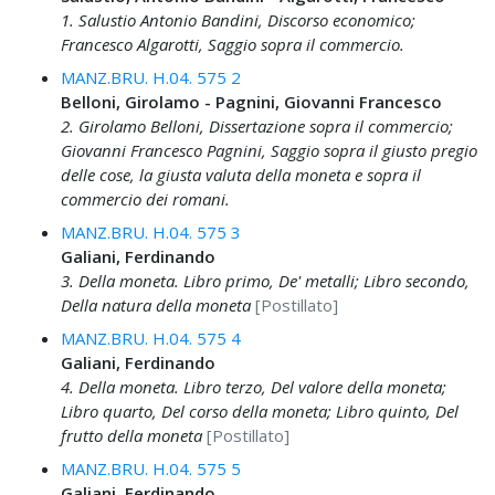
1. Salustio Antonio Bandini, Discorso economico;
Francesco Algarotti, Saggio sopra il commercio.
MANZ.BRU. H.04. 575 2
Belloni, Girolamo - Pagnini, Giovanni Francesco
2. Girolamo Belloni, Dissertazione sopra il commercio;
Giovanni Francesco Pagnini, Saggio sopra il giusto pregio
delle cose, la giusta valuta della moneta e sopra il
commercio dei romani.
MANZ.BRU. H.04. 575 3
Galiani, Ferdinando
3. Della moneta. Libro primo, De' metalli; Libro secondo,
Della natura della moneta
[Postillato]
MANZ.BRU. H.04. 575 4
Galiani, Ferdinando
4. Della moneta. Libro terzo, Del valore della moneta;
Libro quarto, Del corso della moneta; Libro quinto, Del
frutto della moneta
[Postillato]
MANZ.BRU. H.04. 575 5
Galiani, Ferdinando