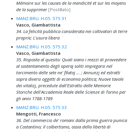
Mémoire sur les causes de la mendicité et sur les moyens
de la supprimer
[Postillato]
MANZ.BRU. H.05. 575 31
Vasco, Giambattista
34. La felicità pubblica considerata nei coltivatori di terre
proprie; L'usura libera
MANZ.BRU. H.05. 575 32
Vasco, Giambattista
35. Risposta al quesito: Quali siano i mezzi di provvedere
al sostentamento degli operaj soliti impiegarsi nel
torcimento delle sete ne' filatoj ... ; Annunzj ed estratti
sopra diversi oggetti di economia politica; Nuove tavole
dei vitalizj, precedute dall'Estratto delle Memorie
Storiche dell'Accademia Reale delle Scienze di Torino per
gli anni 1788-1789
MANZ.BRU. H.05. 575 33
Mengotti, Francesco
36. Del commercio de' romani dalla prima guerra punica
a Costantino; Il colbertismo, ossia della libertà di