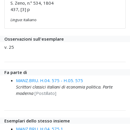
S. Zeno, n.º 534, 1804
437, [3] p
Lingua
: italiano
Osservazioni sull'esemplare
v. 25
Fa parte di
MANZ.BRU. H.04. 575 - H.05. 575
Scrittori classici italiani di economia politica. Parte
moderna
[Postillato]
Esemplari dello stesso insieme
MANZ.BRU. H.04. 575 1