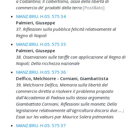
a Costantino; Il colbertismo, ossia della libertà di
commercio de' prodotti della terra
[Postillato]
MANZ.BRU. H.05. 575 34
Palmieri, Giuseppe
37. Riflessioni sulla pubblica felicità relativamente al
Regno di Napoli
MANZ.BRU. H.05. 575 35
Palmieri, Giuseppe
38. Osservazioni sulle tariffe con applicazione al Regno di
Napoli; Della ricchezza nazionale
MANZ.BRU. H.05. 575 36
Delfico, Melchiorre - Corniani, Giambattista
39. Melchiorre Delfico, Memoria sulla libertà del
commercio diretta a risolvere il problema proposto
dall'Accademia di Padova sullo stesso argomento;
Giambattista Corniani, Riflessioni sulle monete; Della
legislazione relativamente all'agricoltura discorsi due ... ;
Essai sur les valeurs par Maurice Solera piémontais
MANZ.BRU. H.05. 575 37