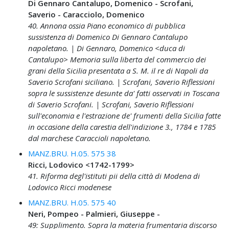
Di Gennaro Cantalupo, Domenico - Scrofani,
Saverio - Caracciolo, Domenico
40. Annona ossia Piano economico di pubblica
sussistenza di Domenico Di Gennaro Cantalupo
napoletano. | Di Gennaro, Domenico <duca di
Cantalupo> Memoria sulla liberta del commercio dei
grani della Sicilia presentata a S. M. il re di Napoli da
Saverio Scrofani siciliano. | Scrofani, Saverio Riflessioni
sopra le sussistenze desunte da' fatti osservati in Toscana
di Saverio Scrofani. | Scrofani, Saverio Riflessioni
sull'economia e l'estrazione de' frumenti della Sicilia fatte
in occasione della carestia dell'indizione 3., 1784 e 1785
dal marchese Caraccioli napoletano.
MANZ.BRU. H.05. 575 38
Ricci, Lodovico <1742-1799>
41. Riforma degl'istituti pii della città di Modena di
Lodovico Ricci modenese
MANZ.BRU. H.05. 575 40
Neri, Pompeo - Palmieri, Giuseppe -
49: Supplimento. Sopra la materia frumentaria discorso