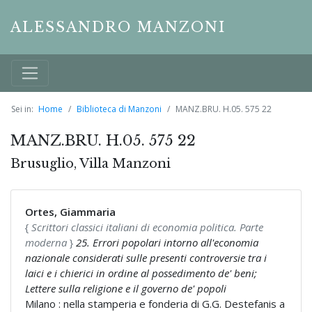
ALESSANDRO MANZONI
Sei in:
Home
Biblioteca di Manzoni
MANZ.BRU. H.05. 575 22
MANZ.BRU. H.05. 575 22
Brusuglio, Villa Manzoni
Ortes, Giammaria
{
Scrittori classici italiani di economia politica. Parte
moderna
}
25. Errori popolari intorno all'economia
nazionale considerati sulle presenti controversie tra i
laici e i chierici in ordine al possedimento de' beni;
Lettere sulla religione e il governo de' popoli
Milano : nella stamperia e fonderia di G.G. Destefanis a