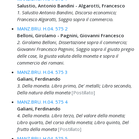
Salustio, Antonio Bandini - Algarotti, Francesco
1. Salustio Antonio Bandini, Discorso economico;
Francesco Algarotti, Saggio sopra il commercio.
MANZ.BRU. H.04. 575 2
Belloni, Girolamo - Pagnini, Giovanni Francesco
2. Girolamo Belloni, Dissertazione sopra il commercio;
Giovanni Francesco Pagnini, Saggio sopra il giusto pregio
delle cose, la giusta valuta della moneta e sopra il
commercio dei romani.
MANZ.BRU. H.04. 575 3
Galiani, Ferdinando
3. Della moneta. Libro primo, De' metalli; Libro secondo,
Della natura della moneta
[Postillato]
MANZ.BRU. H.04. 575 4
Galiani, Ferdinando
4. Della moneta. Libro terzo, Del valore della moneta;
Libro quarto, Del corso della moneta; Libro quinto, Del
frutto della moneta
[Postillato]
MANZ.BRU. H.04. 575 5