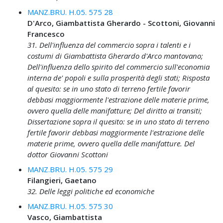
MANZ.BRU. H.05. 575 28
D'Arco, Giambattista Gherardo - Scottoni, Giovanni
Francesco
31. Dell'influenza del commercio sopra i talenti e i
costumi di Giambattista Gherardo d'Arco mantovano;
Dell'influenza dello spirito del commercio sull'economia
interna de' popoli e sulla prosperità degli stati; Risposta
al quesito: se in uno stato di terreno fertile favorir
debbasi maggiormente l'estrazione delle materie prime,
ovvero quella delle manifatture; Del diritto ai transiti;
Dissertazione sopra il quesito: se in uno stato di terreno
fertile favorir debbasi maggiormente l'estrazione delle
materie prime, ovvero quella delle manifatture. Del
dottor Giovanni Scottoni
MANZ.BRU. H.05. 575 29
Filangieri, Gaetano
32. Delle leggi politiche ed economiche
MANZ.BRU. H.05. 575 30
Vasco, Giambattista