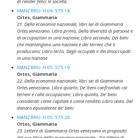
di render felici le società.
MANZ.BRU. H.04. 575 18
Ortes, Giammaria
21. Della economia nazionale, libri sei di Giammaria
Ortes veneziano. Libro primo, Della diversità di persone e
di occupazioni in una nazione; Libro secondo, Dei beni
che mantengono una nazione e dei terreni che li
producono; Libro terzo, Degli occupati e dei disoccupati
in una nazione
MANZ.BRU. H.05. 575 19
Ortes, Giammaria
22. Della economia nazionale, libri sei di Giammaria
Ortes veneziano. Libro quarto, De' beni confrontati coi
terreni e colle occupazioni; Libro quinto, De' beni
considerati come capitale e come rendite; Libro sesto, Del
danaro equivalente de' beni
MANZ.BRU. H.05. 575 20
Ortes, Giammaria
23. Lettere di Giammaria Ortes veneziano in proposito
del suo libro della economia nazionale ; Tre lettere di