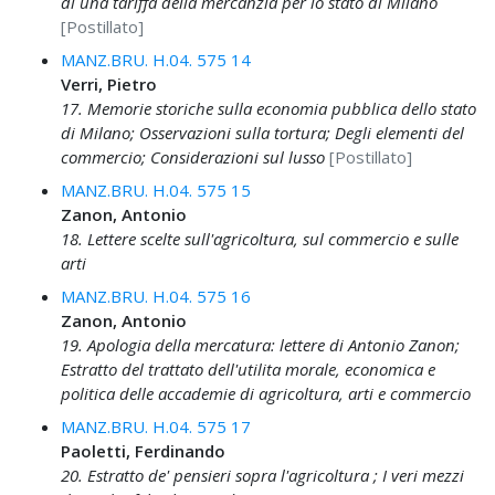
di una tariffa della mercanzia per lo stato di Milano
[Postillato]
MANZ.BRU. H.04. 575 14
Verri, Pietro
17. Memorie storiche sulla economia pubblica dello stato
di Milano; Osservazioni sulla tortura; Degli elementi del
commercio; Considerazioni sul lusso
[Postillato]
MANZ.BRU. H.04. 575 15
Zanon, Antonio
18. Lettere scelte sull'agricoltura, sul commercio e sulle
arti
MANZ.BRU. H.04. 575 16
Zanon, Antonio
19. Apologia della mercatura: lettere di Antonio Zanon;
Estratto del trattato dell'utilita morale, economica e
politica delle accademie di agricoltura, arti e commercio
MANZ.BRU. H.04. 575 17
Paoletti, Ferdinando
20. Estratto de' pensieri sopra l'agricoltura ; I veri mezzi