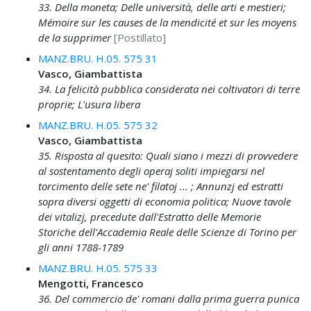
33. Della moneta; Delle università, delle arti e mestieri;
Mémoire sur les causes de la mendicité et sur les moyens
de la supprimer
[Postillato]
MANZ.BRU. H.05. 575 31
Vasco, Giambattista
34. La felicità pubblica considerata nei coltivatori di terre
proprie; L'usura libera
MANZ.BRU. H.05. 575 32
Vasco, Giambattista
35. Risposta al quesito: Quali siano i mezzi di provvedere
al sostentamento degli operaj soliti impiegarsi nel
torcimento delle sete ne' filatoj ... ; Annunzj ed estratti
sopra diversi oggetti di economia politica; Nuove tavole
dei vitalizj, precedute dall'Estratto delle Memorie
Storiche dell'Accademia Reale delle Scienze di Torino per
gli anni 1788-1789
MANZ.BRU. H.05. 575 33
Mengotti, Francesco
36. Del commercio de' romani dalla prima guerra punica