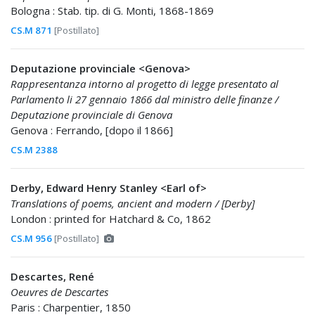
Bologna : Stab. tip. di G. Monti, 1868-1869
CS.M 871
[Postillato]
Deputazione provinciale <Genova>
Rappresentanza intorno al progetto di legge presentato al
Parlamento li 27 gennaio 1866 dal ministro delle finanze /
Deputazione provinciale di Genova
Genova : Ferrando, [dopo il 1866]
CS.M 2388
Derby, Edward Henry Stanley <Earl of>
Translations of poems, ancient and modern / [Derby]
London : printed for Hatchard & Co, 1862
CS.M 956
[Postillato]
Descartes, René
Oeuvres de Descartes
Paris : Charpentier, 1850