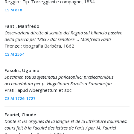
Reggio : Tip. Torreggiani e compagno, 1834
CS.M 818
Fanti, Manfredo
Osservazioni dirette al senato del Regno sul bilancio passivo
della guerra pel 1863 / dal senatore ... Manfredo Fanti
Firenze : tipografia Barbèra, 1862
CS.M 2554
Fasolis, Ugolino
Specimen totius systematis philosophici prælectionibus
accomodatum per p. Hugolinum Fazolis a Summaripa ...
Prati : apud Alberghettum et soc
CS.M 1726-1727
Fauriel, Claude
Dante et les origines de la langue et de la littérature italiennes:
cours fait à la Faculté des lettres de Paris / par M. Fauriel