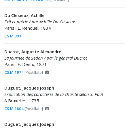
Du Clesieux, Achille
Exil et patrie / par Achille Du Clésieux
Paris : E. Renduel, 1834
CS.M 991
Ducrot, Auguste Alexandre
La journee de Sedan / par le géneral Ducrot
Paris : E. Dentu, 1871
CS.M 1974
[Postillato]
Duguet, Jacques Joseph
Explication des caracteres de la charite selon S. Paul
A Bruxelles, 1735
CS.M 1804
[Postillato]
Duguet, Jacques Joseph