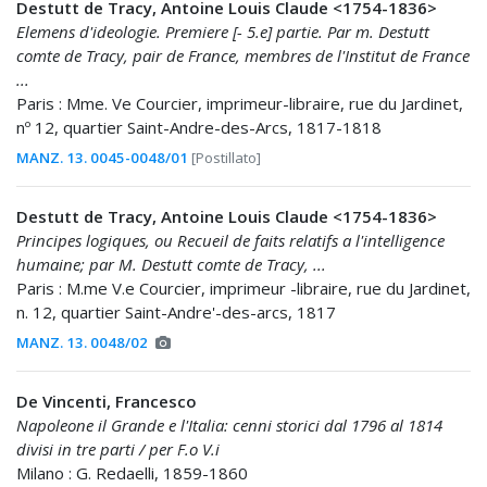
Destutt de Tracy, Antoine Louis Claude <1754-1836>
Elemens d'ideologie. Premiere [- 5.e] partie. Par m. Destutt
comte de Tracy, pair de France, membres de l'Institut de France
...
Paris : Mme. Ve Courcier, imprimeur-libraire, rue du Jardinet,
nº 12, quartier Saint-Andre-des-Arcs, 1817-1818
MANZ. 13. 0045-0048/01
[Postillato]
Destutt de Tracy, Antoine Louis Claude <1754-1836>
Principes logiques, ou Recueil de faits relatifs a l'intelligence
humaine; par M. Destutt comte de Tracy, ...
Paris : M.me V.e Courcier, imprimeur -libraire, rue du Jardinet,
n. 12, quartier Saint-Andre'-des-arcs, 1817
MANZ. 13. 0048/02
De Vincenti, Francesco
Napoleone il Grande e l'Italia: cenni storici dal 1796 al 1814
divisi in tre parti / per F.o V.i
Milano : G. Redaelli, 1859-1860