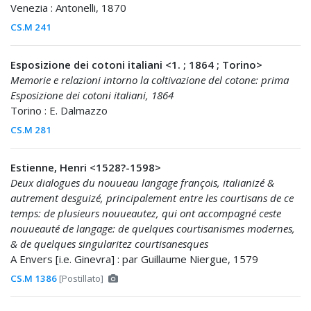
Venezia : Antonelli, 1870
CS.M 241
Esposizione dei cotoni italiani <1. ; 1864 ; Torino>
Memorie e relazioni intorno la coltivazione del cotone: prima
Esposizione dei cotoni italiani, 1864
Torino : E. Dalmazzo
CS.M 281
Estienne, Henri <1528?-1598>
Deux dialogues du nouueau langage françois, italianizé &
autrement desguizé, principalement entre les courtisans de ce
temps: de plusieurs nouueautez, qui ont accompagné ceste
nouueauté de langage: de quelques courtisanismes modernes,
& de quelques singularitez courtisanesques
A Envers [i.e. Ginevra] : par Guillaume Niergue, 1579
CS.M 1386
[Postillato]