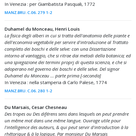
In Venezia : per Giambatista Pasquali, 1772
MANZ.BRU. C.06. 279 1-2
Duhamel du Monceau, Henri Louis
La fisica degli alberi in cui si tratta dell'anatomia delle piante e
dell'economia vegetabile per servire d'introduzione al Trattato
completo dei boschi e delle selve: con una Dissertazione
intorno al vantaggio, che si ritrae dai metodi della botanica; ed
una spiegazione dei termini proprj di questa scienza, e che si
adoperano nel governo dei boschi e delle selve. Del signor
Duhamel du Monceau ... parte prima [-seconda]
In Venezia : nella stamperia di Carlo Palese, 1774
MANZ.BRU. C.06. 280 1-2
Du Marsais, Cesar Chesneau
Des tropes ou Des diférens sens dans lesquels on peut prendre
un même mot dans une même langue. Ouvrage utile pour
l'intelligence des auteurs, & qui peut servir d'introduction à la
rhétorique & à la logique. Par monsieur Du Marsais