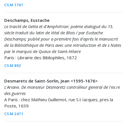
CS.M 1767
Deschamps, Eustache
Le traicté de Getta et d'Amphitrion: poème dialogué du 15.
siècle traduit du latin de Vital de Blois / par Eustache
Deschamps; publié pour a première fois d'après le manuscrit
de la Bibliothèque de Paris avec une introduction et de s Notes
par le marquis de Queux de Saint-Hilaire
Paris : Librairie des Bibliophiles, 1872
CS.M 892
Desmarets de Saint-Sorlin, Jean <1595-1676>
L'Ariane. De monsieur Desmaretz controlleur general de l'ex.re
des guerres
A Paris : chez Mathieu Guillemot, rue S.t Iacques, pres la
Poste, 1639
CS.M 2471