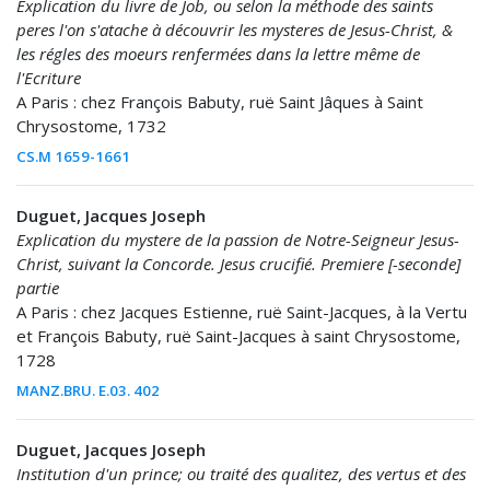
Explication du livre de Job, ou selon la méthode des saints
peres l'on s'atache à découvrir les mysteres de Jesus-Christ, &
les régles des moeurs renfermées dans la lettre même de
l'Ecriture
A Paris : chez François Babuty, ruë Saint Jâques à Saint
Chrysostome, 1732
CS.M 1659-1661
Duguet, Jacques Joseph
Explication du mystere de la passion de Notre-Seigneur Jesus-
Christ, suivant la Concorde. Jesus crucifié. Premiere [-seconde]
partie
A Paris : chez Jacques Estienne, ruë Saint-Jacques, à la Vertu
et François Babuty, ruë Saint-Jacques à saint Chrysostome,
1728
MANZ.BRU. E.03. 402
Duguet, Jacques Joseph
Institution d'un prince; ou traité des qualitez, des vertus et des