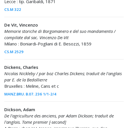
Lecce : tip. Garibaldi, 1871
CS.M 322
De Vit, Vincenzo
Memorie storiche di Borgomanero e del suo mandamento /
compilate dal sac. Vincenzo De-Vit
Milano : Boniardi-Pogliani di E. Besozzi, 1859
CS.M 2529
Dickens, Charles
Nicolas Nickleby / par boz Charles Dickens; traduit de l'anglais
par E. de la Bedollierre
Bruxelles : Meline, Cans et c
MANZ.BRU. B.07. 236 1/1-2/4
Dickson, Adam
De l'agriculture des anciens, par Adam Dickson; traduit de
l'anglois. Tome premier [-second]