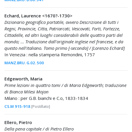
Echard, Laurence <1670?-1730>
Dizionario geografico portatile, ovvero Descrizione di tutti i
Regni, Provincie, Citta, Patriarcati, Vescovati, Forti, Fortezze,
Cittadelle, ed altri luoghi considerabili delle quattro parti del
mondo; ... Traduzione dall'originale inglese nel francese, e da
questo nell'italiano. Tomo primo [-secondo] / [Lorenzo Echard]
In Venezia : nella stamperia Remondini, 1757
MANZ.BRU. G.02. 500
Edgeworth, Maria
Prime lezioni in quattro tomi / di Maria Edgeworth; traduzione
di Bianca Milesi Mojon
Milano : per G.B. bianchi e C.o, 1833-1834
CS.M 915-918
[Postillato]
Ellero, Pietro
Della pena capitale / di Pietro Ellero