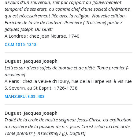
devoirs d'un souverain, soit par rapport au gouvernement
temporel de ses etats, ou comme chef d'une societé chrétienne,
qui est nécessairement liée avec la religion. Nouvelle edition.
Enrichie de la vie de l'auteur. Premiere (-Troisieme) partie /
[Jaques-Joseph Du Guet!
A Londres : chez Jean Nourse, 1740
CS.M 1815-1818
Duguet, Jacques Joseph
Lettres sur divers sujets de morale et de piété. Tome premier [-
neuviéme]
A Paris : chez la veuve d'Houry, rue de la Harpe vis-à-vis rue
S. Severin, au St Esprit, 1726-1738
MANZ.BRU. E.03. 403
Duguet, Jacques Joseph
Traité de la croix de nostre seigneur Jesus-Christ, ou explication
du mystere de la passion de n.s. Jesus-Christ selon la concorde.
Tome premier [- neuvième] / [J.J. Duguet]