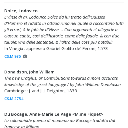
Dolce, Lodovico
L'Vlisse di m. Lodouico Dolce da lui tratto dall'Odissea
d'Homero et ridotto in ottaua rima nel quale si raccontano tutti
gli errori, & le fatiche d'Vlisse ... Con argomenti et allegorie a
ciascun canto, cosi dell'historie, come delle fauole, & con due
tauole: vna delle sententie, & l'altra delle cose piu notabili
In Vinegia : appresso Gabriel Giolito de' Ferrari, 1573
CS.M 935
Donaldson, John William
The new Cratylus, or Contributions towards a more accurate
knowledge of the greek language / by John William Donaldson
Cambridge : J. and J. J. Deighton, 1839
CS.M 2754
Du Bocage, Anne-Marie Le Page <M.me Fiquet>
La colombiade poema di madama du Boccage tradotto dal
francese in Milano