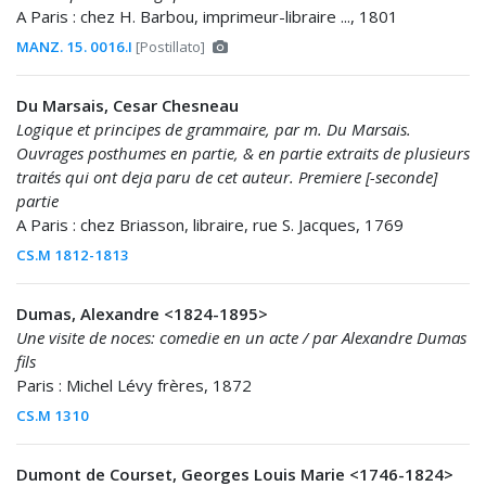
A Paris : chez H. Barbou, imprimeur-libraire ..., 1801
MANZ. 15. 0016.I
[Postillato]
Du Marsais, Cesar Chesneau
Logique et principes de grammaire, par m. Du Marsais.
Ouvrages posthumes en partie, & en partie extraits de plusieurs
traités qui ont deja paru de cet auteur. Premiere [-seconde]
partie
A Paris : chez Briasson, libraire, rue S. Jacques, 1769
CS.M 1812-1813
Dumas, Alexandre <1824-1895>
Une visite de noces: comedie en un acte / par Alexandre Dumas
fils
Paris : Michel Lévy frères, 1872
CS.M 1310
Dumont de Courset, Georges Louis Marie <1746-1824>