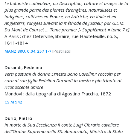
Le botaniste cultivateur, ou Description, culture et usages de la
plus grande partie des plantes étrangères, naturalisées et
indigènes, cultivées en France, en Autriche, en Italie et en
Angleterre, rangées suivant la méthode de Jussieu; par G.L.M.
Du Mont de Courset ... Tome premier [- Supplément = tome 7.e]
A Paris : chez Deterville, libraire, rue Hautefeuille, no. 8,
1811-1814
MANZ.BRU. C.04. 257 1-7
[Postillato]
Durandi, Fedelina
Versi postumi di donna Ernesta Bono Cavallini: raccolti per
cura di sua figlia Fedelina Durandi in mesto e pio tributo di
riconoscente amore
Mondovì : dalla tipografia di Agostino Fracchia, 1872
CS.M 942
Durio, Pietro
In morte di Sua Eccellenza il conte Luigi Cibrario cavaliere
dell'Ordine Supremo della SS. Annunziata, Ministro di Stato