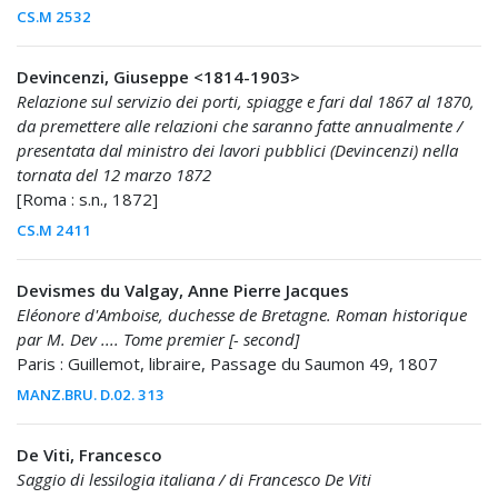
CS.M 2532
Devincenzi, Giuseppe <1814-1903>
Relazione sul servizio dei porti, spiagge e fari dal 1867 al 1870,
da premettere alle relazioni che saranno fatte annualmente /
presentata dal ministro dei lavori pubblici (Devincenzi) nella
tornata del 12 marzo 1872
[Roma : s.n., 1872]
CS.M 2411
Devismes du Valgay, Anne Pierre Jacques
Eléonore d'Amboise, duchesse de Bretagne. Roman historique
par M. Dev .... Tome premier [- second]
Paris : Guillemot, libraire, Passage du Saumon 49, 1807
MANZ.BRU. D.02. 313
De Viti, Francesco
Saggio di lessilogia italiana / di Francesco De Viti