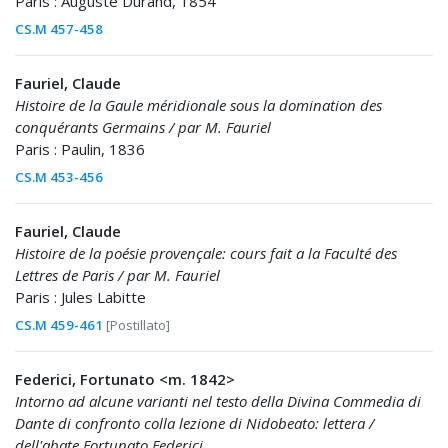
Paris : Auguste Durand, 1854
CS.M 457-458
Fauriel, Claude
Histoire de la Gaule méridionale sous la domination des
conquérants Germains / par M. Fauriel
Paris : Paulin, 1836
CS.M 453-456
Fauriel, Claude
Histoire de la poésie provençale: cours fait a la Faculté des
Lettres de Paris / par M. Fauriel
Paris : Jules Labitte
CS.M 459-461
[Postillato]
Federici, Fortunato <m. 1842>
Intorno ad alcune varianti nel testo della Divina Commedia di
Dante di confronto colla lezione di Nidobeato: lettera /
dell'abate Fortunato Federici