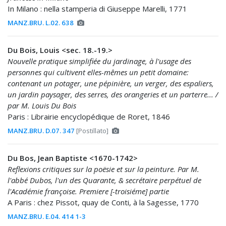
In Milano : nella stamperia di Giuseppe Marelli, 1771
MANZ.BRU. L.02. 638
Du Bois, Louis <sec. 18.-19.>
Nouvelle pratique simplifiée du jardinage, à l'usage des
personnes qui cultivent elles-mêmes un petit domaine:
contenant un potager, une pépinière, un verger, des espaliers,
un jardin paysager, des serres, des orangeries et un parterre... /
par M. Louis Du Bois
Paris : Librairie encyclopédique de Roret, 1846
MANZ.BRU. D.07. 347
[Postillato]
Du Bos, Jean Baptiste <1670-1742>
Reflexions critiques sur la poësie et sur la peinture. Par M.
l'abbé Dubos, l'un des Quarante, & secrétaire perpétuel de
l'Académie françoise. Premiere [-troisiéme] partie
A Paris : chez Pissot, quay de Conti, à la Sagesse, 1770
MANZ.BRU. E.04. 414 1-3