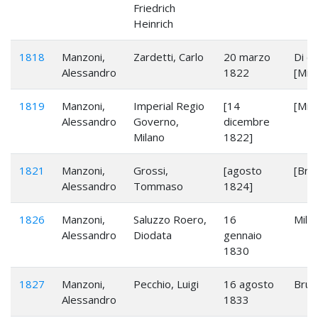
Friedrich
Heinrich
1818
Manzoni,
Zardetti, Carlo
20 marzo
Di c
Alessandro
1822
[Mila
1819
Manzoni,
Imperial Regio
[14
[Mila
Alessandro
Governo,
dicembre
Milano
1822]
1821
Manzoni,
Grossi,
[agosto
[Brus
Alessandro
Tommaso
1824]
1826
Manzoni,
Saluzzo Roero,
16
Mila
Alessandro
Diodata
gennaio
1830
1827
Manzoni,
Pecchio, Luigi
16 agosto
Brus
Alessandro
1833