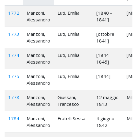
1772
Manzoni,
Luti, Emilia
[1840 -
[Mila
Alessandro
1841]
1773
Manzoni,
Luti, Emilia
[ottobre
[Mila
Alessandro
1841]
1774
Manzoni,
Luti, Emilia
[1844 -
[Mila
Alessandro
1845]
1775
Manzoni,
Luti, Emilia
[1844]
[Mila
Alessandro
1778
Manzoni,
Giussani,
12 maggio
Mila
Alessandro
Francesco
1813
1784
Manzoni,
Fratelli Sessa
4 giugno
Mila
Alessandro
1842