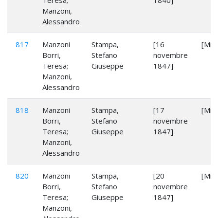
Teresa;
1840]
Manzoni,
Alessandro
817
Manzoni
Stampa,
[16
[Mila
Borri,
Stefano
novembre
Teresa;
Giuseppe
1847]
Manzoni,
Alessandro
818
Manzoni
Stampa,
[17
[Mila
Borri,
Stefano
novembre
Teresa;
Giuseppe
1847]
Manzoni,
Alessandro
820
Manzoni
Stampa,
[20
[Mila
Borri,
Stefano
novembre
Teresa;
Giuseppe
1847]
Manzoni,