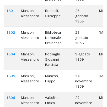
1801
Manzoni,
Redaelli,
26
Mila
Alessandro
Giuseppe
gennaio
1858
1802
Manzoni,
Biblioteca
29
[Mila
Alessandro
Nazionale
gennaio
Braidense
1858
1804
Manzoni,
Pogliaghi,
9 agosto
Mila
Alessandro
Giovanni
1859
Battista
1805
Manzoni,
Manzoni,
14
[Mila
Alessandro
Filippo
novembre
1859
1806
Manzoni,
Valtolina,
29
Mila
Alessandro
Enrico
novembre