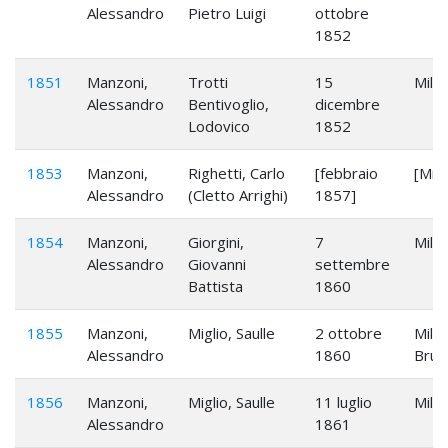
Alessandro
Pietro Luigi
ottobre
1852
1851
Manzoni,
Trotti
15
Mila
Alessandro
Bentivoglio,
dicembre
Lodovico
1852
1853
Manzoni,
Righetti, Carlo
[febbraio
[Mila
Alessandro
(Cletto Arrighi)
1857]
1854
Manzoni,
Giorgini,
7
Mila
Alessandro
Giovanni
settembre
Battista
1860
1855
Manzoni,
Miglio, Saulle
2 ottobre
Mila
Alessandro
1860
Brus
1856
Manzoni,
Miglio, Saulle
11 luglio
Mila
Alessandro
1861