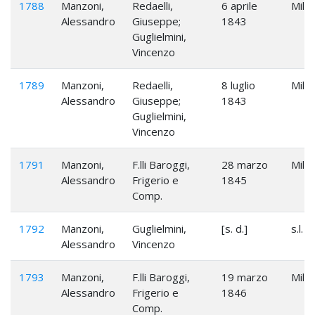
1788
Manzoni,
Redaelli,
6 aprile
Mila
Alessandro
Giuseppe;
1843
Guglielmini,
Vincenzo
1789
Manzoni,
Redaelli,
8 luglio
Mila
Alessandro
Giuseppe;
1843
Guglielmini,
Vincenzo
1791
Manzoni,
F.lli Baroggi,
28 marzo
Mila
Alessandro
Frigerio e
1845
Comp.
1792
Manzoni,
Guglielmini,
[s. d.]
s.l.
Alessandro
Vincenzo
1793
Manzoni,
F.lli Baroggi,
19 marzo
Mila
Alessandro
Frigerio e
1846
Comp.