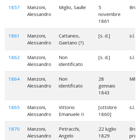
1857
Manzoni,
Miglio, Saulle
5
Brus
Alessandro
novembre
1861
1861
Manzoni,
Cattaneo,
[s. d.]
s.l.
Alessandro
Gaetano (?)
1862
Manzoni,
Non
[s. d.]
s.l.
Alessandro
identificato
1864
Manzoni,
Non
28
Mila
Alessandro
identificato
gennaio
1843
1865
Manzoni,
Vittorio
[ottobre
s.l.
Alessandro
Emanuele II
1860]
1870
Manzoni,
Petracchi,
22 luglio
Brusu
Alessandro
Angelo
1829
pres