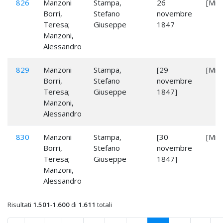
826
Manzoni
Stampa,
26
[Mila
Borri,
Stefano
novembre
Teresa;
Giuseppe
1847
Manzoni,
Alessandro
829
Manzoni
Stampa,
[29
[Mila
Borri,
Stefano
novembre
Teresa;
Giuseppe
1847]
Manzoni,
Alessandro
830
Manzoni
Stampa,
[30
[Mila
Borri,
Stefano
novembre
Teresa;
Giuseppe
1847]
Manzoni,
Alessandro
Risultati
1.501
-
1.600
di
1.611
totali