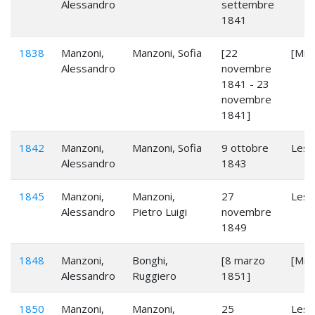
Alessandro
settembre
1841
1838
Manzoni,
Manzoni, Sofia
[22
[Mila
Alessandro
novembre
1841 - 23
novembre
1841]
1842
Manzoni,
Manzoni, Sofia
9 ottobre
Lesa
Alessandro
1843
1845
Manzoni,
Manzoni,
27
Lesa
Alessandro
Pietro Luigi
novembre
1849
1848
Manzoni,
Bonghi,
[8 marzo
[Mila
Alessandro
Ruggiero
1851]
1850
Manzoni,
Manzoni,
25
Lesa