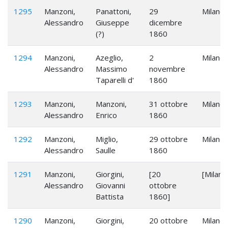
1295
Manzoni,
Panattoni,
29
Milano
Alessandro
Giuseppe
dicembre
(?)
1860
1294
Manzoni,
Azeglio,
2
Milano
Alessandro
Massimo
novembre
Taparelli d'
1860
1293
Manzoni,
Manzoni,
31 ottobre
Milano
Alessandro
Enrico
1860
1292
Manzoni,
Miglio,
29 ottobre
Milano
Alessandro
Saulle
1860
1291
Manzoni,
Giorgini,
[20
[Milano
Alessandro
Giovanni
ottobre
Battista
1860]
1290
Manzoni,
Giorgini,
20 ottobre
Milano