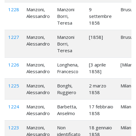
1228
Manzoni,
Manzoni
9
Brusugl
Alessandro
Borri,
settembre
Teresa
1858
1227
Manzoni,
Manzoni
[1858]
Brusugl
Alessandro
Borri,
Teresa
1226
Manzoni,
Longhena,
[3 aprile
[Milano
Alessandro
Francesco
1858]
1225
Manzoni,
Bonghi,
2 marzo
Milano
Alessandro
Ruggiero
1858
1224
Manzoni,
Barbetta,
17 febbraio
Milano
Alessandro
Anselmo
1858
1223
Manzoni,
Non
18 gennaio
Milano
Alessandro
identificato
1858