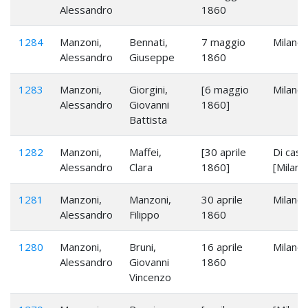
Alessandro
1860
1284
Manzoni,
Bennati,
7 maggio
Milano
Alessandro
Giuseppe
1860
1283
Manzoni,
Giorgini,
[6 maggio
Milano
Alessandro
Giovanni
1860]
Battista
1282
Manzoni,
Maffei,
[30 aprile
Di casa
Alessandro
Clara
1860]
[Milano
1281
Manzoni,
Manzoni,
30 aprile
Milano
Alessandro
Filippo
1860
1280
Manzoni,
Bruni,
16 aprile
Milano
Alessandro
Giovanni
1860
Vincenzo