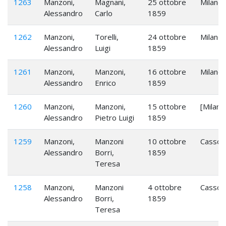
1263
Manzoni,
Magnani,
25 ottobre
Milano
Alessandro
Carlo
1859
1262
Manzoni,
Torelli,
24 ottobre
Milano
Alessandro
Luigi
1859
1261
Manzoni,
Manzoni,
16 ottobre
Milano
Alessandro
Enrico
1859
1260
Manzoni,
Manzoni,
15 ottobre
[Milano
Alessandro
Pietro Luigi
1859
1259
Manzoni,
Manzoni
10 ottobre
Cassol
Alessandro
Borri,
1859
Teresa
1258
Manzoni,
Manzoni
4 ottobre
Cassol
Alessandro
Borri,
1859
Teresa