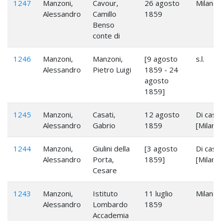
1247
Manzoni,
Cavour,
26 agosto
Milano
Alessandro
Camillo
1859
Benso
conte di
1246
Manzoni,
Manzoni,
[9 agosto
s.l.
Alessandro
Pietro Luigi
1859 - 24
agosto
1859]
1245
Manzoni,
Casati,
12 agosto
Di casa
Alessandro
Gabrio
1859
[Milano
1244
Manzoni,
Giulini della
[3 agosto
Di casa
Alessandro
Porta,
1859]
[Milano
Cesare
1243
Manzoni,
Istituto
11 luglio
Milano
Alessandro
Lombardo
1859
Accademia