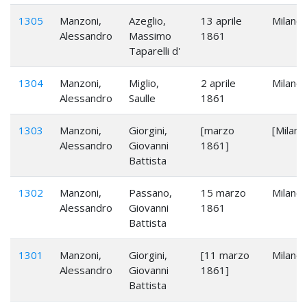
1305
Manzoni,
Azeglio,
13 aprile
Milano
Alessandro
Massimo
1861
Taparelli d'
1304
Manzoni,
Miglio,
2 aprile
Milano
Alessandro
Saulle
1861
1303
Manzoni,
Giorgini,
[marzo
[Milano
Alessandro
Giovanni
1861]
Battista
1302
Manzoni,
Passano,
15 marzo
Milano
Alessandro
Giovanni
1861
Battista
1301
Manzoni,
Giorgini,
[11 marzo
Milano
Alessandro
Giovanni
1861]
Battista