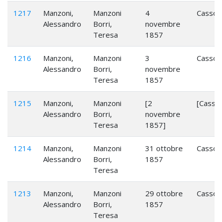
1217
Manzoni,
Manzoni
4
Cassol
Alessandro
Borri,
novembre
Teresa
1857
1216
Manzoni,
Manzoni
3
Cassol
Alessandro
Borri,
novembre
Teresa
1857
1215
Manzoni,
Manzoni
[2
[Cassol
Alessandro
Borri,
novembre
Teresa
1857]
1214
Manzoni,
Manzoni
31 ottobre
Cassol
Alessandro
Borri,
1857
Teresa
1213
Manzoni,
Manzoni
29 ottobre
Cassol
Alessandro
Borri,
1857
Teresa