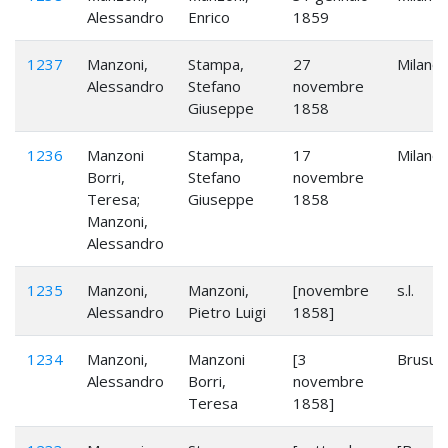
Alessandro
Enrico
1859
1237
Manzoni,
Stampa,
27
Milano
Alessandro
Stefano
novembre
Giuseppe
1858
1236
Manzoni
Stampa,
17
Milano
Borri,
Stefano
novembre
Teresa;
Giuseppe
1858
Manzoni,
Alessandro
1235
Manzoni,
Manzoni,
[novembre
s.l.
Alessandro
Pietro Luigi
1858]
1234
Manzoni,
Manzoni
[3
Brusugl
Alessandro
Borri,
novembre
Teresa
1858]