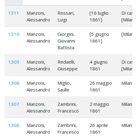
1311
Manzoni,
Rossari,
[16 luglio
Di casa
Alessandro
Luigi
1861]
[Milano
1310
Manzoni,
Giorgini,
[5 giugno
[Milano
Alessandro
Giovanni
1861]
Battista
1309
Manzoni,
Redaelli,
4 giugno
Di casa
Alessandro
Giuseppe
1861
[Milano
1308
Manzoni,
Miglio,
26 maggio
Milano
Alessandro
Saulle
1861
1307
Manzoni,
Zambrini,
2 maggio
Milano
Alessandro
Francesco
1861
1306
Manzoni,
Zambrini,
26 aprile
Milano
Alessandro
Francesco
1861