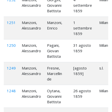
Alessandro
Giovanni
settembre
Battista
1859
1251
Manzoni,
Manzoni,
1
Milano
Alessandro
Enrico
settembre
1859
1250
Manzoni,
Pagani,
31 agosto
Milano
Alessandro
Giovan
1859
Battista
1249
Manzoni,
Fresne,
[agosto
s.l.
Alessandro
Marcellin
1859]
de
1248
Manzoni,
Oytana,
26 agosto
Milano
Alessandro
Giovanni
1859
Battista