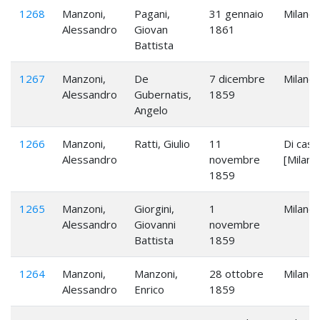
1268
Manzoni,
Pagani,
31 gennaio
Milano
Alessandro
Giovan
1861
Battista
1267
Manzoni,
De
7 dicembre
Milano
Alessandro
Gubernatis,
1859
Angelo
1266
Manzoni,
Ratti, Giulio
11
Di casa
Alessandro
novembre
[Milano
1859
1265
Manzoni,
Giorgini,
1
Milano
Alessandro
Giovanni
novembre
Battista
1859
1264
Manzoni,
Manzoni,
28 ottobre
Milano
Alessandro
Enrico
1859