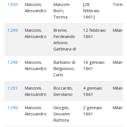
1300
Manzoni,
Manzoni
[28
Torino
Alessandro
Borri,
febbraio
Teresa
1861]
1299
Manzoni,
Breme,
12 febbraio
Milano
Alessandro
Ferdinando
1861
Arborio
Gattinara di
1298
Manzoni,
Barbiano di
16 gennaio
Milano
Alessandro
Belgioioso,
1861
Carlo
1297
Manzoni,
Boccardo,
4 gennaio
Milano
Alessandro
Gerolamo
1861
1296
Manzoni,
Giorgini,
2 gennaio
Milano
Alessandro
Giovanni
1861
Battista