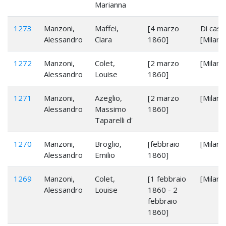
Marianna
1273
Manzoni,
Maffei,
[4 marzo
Di casa
Alessandro
Clara
1860]
[Milano
1272
Manzoni,
Colet,
[2 marzo
[Milan]
Alessandro
Louise
1860]
1271
Manzoni,
Azeglio,
[2 marzo
[Milano
Alessandro
Massimo
1860]
Taparelli d'
1270
Manzoni,
Broglio,
[febbraio
[Milano
Alessandro
Emilio
1860]
1269
Manzoni,
Colet,
[1 febbraio
[Milan]
Alessandro
Louise
1860 - 2
febbraio
1860]