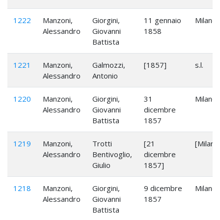
1222
Manzoni,
Giorgini,
11 gennaio
Milano
Alessandro
Giovanni
1858
Battista
1221
Manzoni,
Galmozzi,
[1857]
s.l.
Alessandro
Antonio
1220
Manzoni,
Giorgini,
31
Milano
Alessandro
Giovanni
dicembre
Battista
1857
1219
Manzoni,
Trotti
[21
[Milano
Alessandro
Bentivoglio,
dicembre
Giulio
1857]
1218
Manzoni,
Giorgini,
9 dicembre
Milano
Alessandro
Giovanni
1857
Battista