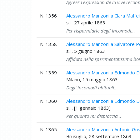
Agréez l'expression de la vive recon
N. 1356
Alessandro Manzoni a Clara Maffei
s.l., 27 aprile 1863
Per risparmiarle degli incomodi...
N. 1358
Alessandro Manzoni a Salvatore Po
s.l., 5 giugno 1863
Affidato nella sperimentatissima bo
N. 1359
Alessandro Manzoni a Edmondo D
Milano, 15 maggio 1863
Degl' incomodi abituali...
N. 1360
Alessandro Manzoni a Edmondo D
s.l., [1 gennaio 1863]
Per quanto mi dispiaccia...
N. 1365
Alessandro Manzoni a Antonio Guss
Brusuglio, 28 settembre 1863