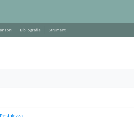
Manzoni
Bibliografia
Strumenti
 Pestalozza