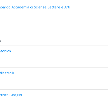
bardo Accademia di Scienze Lettere e Arti
a
terlich
lastrelli
tista Giorgini