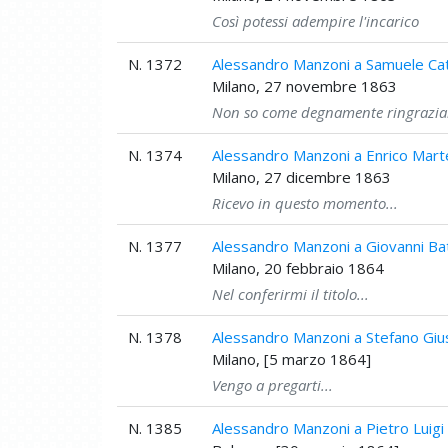
Così potessi adempire l'incarico
N. 1372
Alessandro Manzoni a Samuele Ca
Milano, 27 novembre 1863
Non so come degnamente ringraziarl
N. 1374
Alessandro Manzoni a Enrico Marte
Milano, 27 dicembre 1863
Ricevo in questo momento...
N. 1377
Alessandro Manzoni a Giovanni Batt
Milano, 20 febbraio 1864
Nel conferirmi il titolo...
N. 1378
Alessandro Manzoni a Stefano Gi
Milano, [5 marzo 1864]
Vengo a pregarti...
N. 1385
Alessandro Manzoni a Pietro Luigi