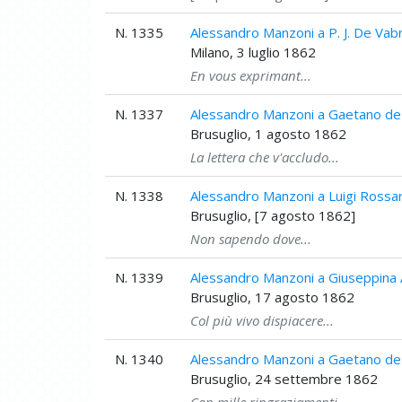
N. 1335
Alessandro Manzoni a P. J. De Vab
Milano, 3 luglio 1862
En vous exprimant...
N. 1337
Alessandro Manzoni a Gaetano de C
Brusuglio, 1 agosto 1862
La lettera che v'accludo...
N. 1338
Alessandro Manzoni a Luigi Rossar
Brusuglio, [7 agosto 1862]
Non sapendo dove...
N. 1339
Alessandro Manzoni a Giuseppina Ap
Brusuglio, 17 agosto 1862
Col più vivo dispiacere...
N. 1340
Alessandro Manzoni a Gaetano de C
Brusuglio, 24 settembre 1862
Con mille ringraziamenti...