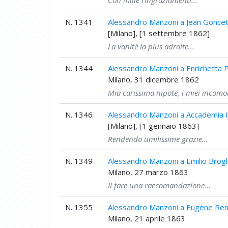
N. 1341
Alessandro Manzoni a Jean Gonce
[Milano], [1 settembre 1862]
La vanité la plus adroite...
N. 1344
Alessandro Manzoni a Enrichetta 
Milano, 31 dicembre 1862
Mia carissima nipote, i miei incomod
N. 1346
Alessandro Manzoni a Accademia Ita
[Milano], [1 gennaio 1863]
Rendendo umilissime grazie...
N. 1349
Alessandro Manzoni a Emilio Brogl
Milano, 27 marzo 1863
Il fare una raccomandazione...
N. 1355
Alessandro Manzoni a Eugène Re
Milano, 21 aprile 1863