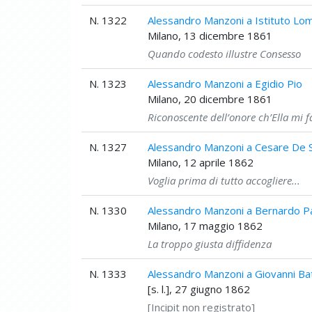
N. 1322
Alessandro Manzoni a Istituto Lom
Milano, 13 dicembre 1861
Quando codesto illustre Consesso
N. 1323
Alessandro Manzoni a Egidio Pio
Milano, 20 dicembre 1861
Riconoscente dell’onore ch’Ella mi f
N. 1327
Alessandro Manzoni a Cesare De S
Milano, 12 aprile 1862
Voglia prima di tutto accogliere...
N. 1330
Alessandro Manzoni a Bernardo Pal
Milano, 17 maggio 1862
La troppo giusta diffidenza
N. 1333
Alessandro Manzoni a Giovanni Bat
[s. l.], 27 giugno 1862
[Incipit non registrato]