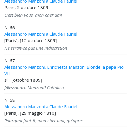
Alessandro Manzoni a Claude Fauriel
Paris, 5 ottobre 1809
C'est bien vous, mon cher ami
N. 66
Alessandro Manzoni a Claude Fauriel
[Paris], [12 ottobre 1809]
Ne serait-ce pas une indiscretion
N. 67
Alessandro Manzoni, Enrichetta Manzoni Blondel a papa Pio
VII
s.l., [ottobre 1809]
[Alessandro Manzoni] Cattolico
N. 68
Alessandro Manzoni a Claude Fauriel
[Paris], [29 maggio 1810]
Pourquoi faut-il, mon cher ami, qu'apres