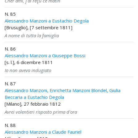
Cher ami, j'ai reçu ce matin
N. 85
Alessandro Manzoni a Eustachio Degola
[Brusuglio], [7 settembre 1811]
A nome di tutta la famiglia
N. 86
Alessandro Manzoni a Giuseppe Bossi
[s. l.], 6 dicembre 1811
Io non aveva indugiato
N. 87
Alessandro Manzoni, Enrichetta Manzoni Blondel, Giulia
Beccaria a Eustachio Degola
[Milano], 27 febbraio 1812
Avrei volentieri risposto prima d'ora
N. 88
Alessandro Manzoni a Claude Fauriel