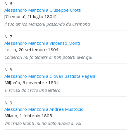
N. 6
Alessandro Manzoni a Giuseppe Crotti
[Cremona], [1 luglio 1804]
Il tuo amico Manzoni passando da Cremona
N. 7
Alessandro Manzoni a Vincenzo Monti
Lecco, 20 settembre 1804
Calderari mi fa temere di non poterti aver qui
N. 8
Alessandro Manzoni a Giovan Battista Pagani
Mil[an]o, 6 novembre 1804
Ti scrissi da Lecco una lettera
N. 9
Alessandro Manzoni a Andrea Mustoxidi
Milano, 1 febbraio 1805
Vincenzo Monti mi ha dato nuova di voi