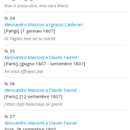
Non ti posso dire, mio caro Monti
N. 34
Alessandro Manzoni a Ignazio Calderari
[Parigi], [1 gennaio 1807]
Di Pagani non ne so niente
N. 35
Alessandro Manzoni a Claude Fauriel
[Paris], [giugno 1807 - settembre 1807]
Ne vous effrayez pas
N. 36
Alessandro Manzoni a Claude Fauriel
[Paris], [12 settembre 1807]
J'etais dejà beaucoup en peine
N. 37
Alessandro Manzoni a Claude Fauriel
Suze, 28 settembre 1807