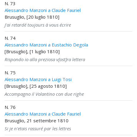
N. 73
Alessandro Manzoni a Claude Fauriel
Brusuglio, [20 luglio 1810]
J'ai retardé toujours à vous écrire
N. 74
Alessandro Manzoni a Eustachio Degola
[Brusuglio], [1 luglio 1810]
Rispondo io alla preziosa v[ost]ra lettera
N. 75
Alessandro Manzoni a Luigi Tosi
[Brusuglio], [25 agosto 1810]
Accompagno il Volantino con due righe
N. 76
Alessandro Manzoni a Claude Fauriel
Brusuglio, 21 settembre 1810
Si je n'etais rassuré par les lettres