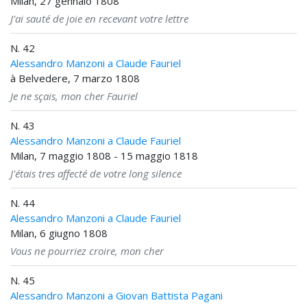
Milan, 27 gennaio 1808
J'ai sauté de joie en recevant votre lettre
N. 42
Alessandro Manzoni a Claude Fauriel
à Belvedere, 7 marzo 1808
Je ne sçais, mon cher Fauriel
N. 43
Alessandro Manzoni a Claude Fauriel
Milan, 7 maggio 1808 - 15 maggio 1818
J'étais tres affecté de votre long silence
N. 44
Alessandro Manzoni a Claude Fauriel
Milan, 6 giugno 1808
Vous ne pourriez croire, mon cher
N. 45
Alessandro Manzoni a Giovan Battista Pagani