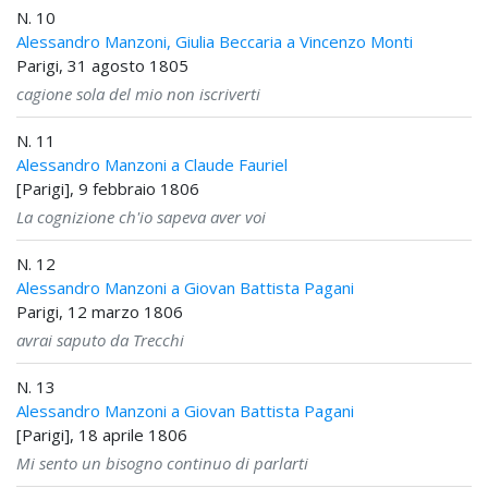
N. 10
Alessandro Manzoni, Giulia Beccaria a Vincenzo Monti
Parigi, 31 agosto 1805
cagione sola del mio non iscriverti
N. 11
Alessandro Manzoni a Claude Fauriel
[Parigi], 9 febbraio 1806
La cognizione ch'io sapeva aver voi
N. 12
Alessandro Manzoni a Giovan Battista Pagani
Parigi, 12 marzo 1806
avrai saputo da Trecchi
N. 13
Alessandro Manzoni a Giovan Battista Pagani
[Parigi], 18 aprile 1806
Mi sento un bisogno continuo di parlarti