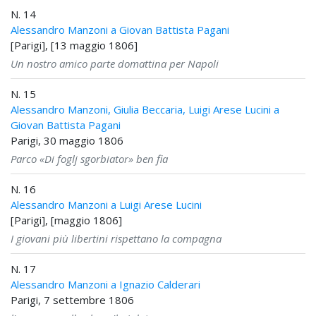
N. 14
Alessandro Manzoni a Giovan Battista Pagani
[Parigi], [13 maggio 1806]
Un nostro amico parte domattina per Napoli
N. 15
Alessandro Manzoni, Giulia Beccaria, Luigi Arese Lucini a
Giovan Battista Pagani
Parigi, 30 maggio 1806
Parco «Di foglj sgorbiator» ben fia
N. 16
Alessandro Manzoni a Luigi Arese Lucini
[Parigi], [maggio 1806]
I giovani più libertini rispettano la compagna
N. 17
Alessandro Manzoni a Ignazio Calderari
Parigi, 7 settembre 1806