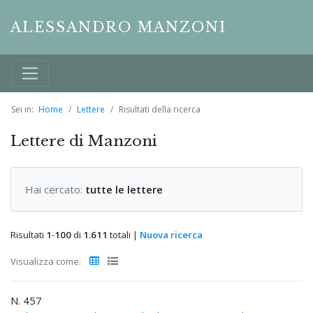
ALESSANDRO MANZONI
Sei in:
Home
Lettere
Risultati della ricerca
Lettere di Manzoni
Hai cercato:
tutte le lettere
Risultati
1
-
100
di
1.611
totali |
Nuova ricerca
Visualizza come:
N. 457