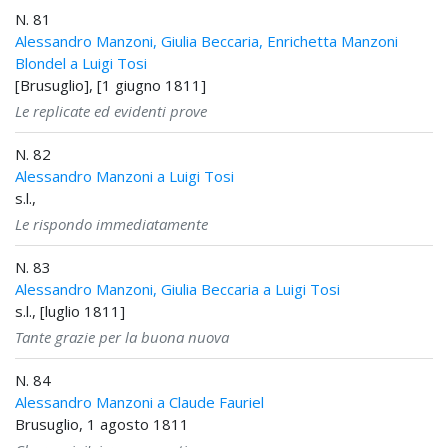
N. 81
Alessandro Manzoni, Giulia Beccaria, Enrichetta Manzoni
Blondel a Luigi Tosi
[Brusuglio], [1 giugno 1811]
Le replicate ed evidenti prove
N. 82
Alessandro Manzoni a Luigi Tosi
s.l.,
Le rispondo immediatamente
N. 83
Alessandro Manzoni, Giulia Beccaria a Luigi Tosi
s.l., [luglio 1811]
Tante grazie per la buona nuova
N. 84
Alessandro Manzoni a Claude Fauriel
Brusuglio, 1 agosto 1811