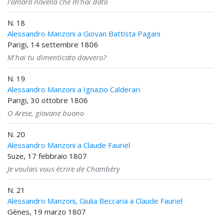
l'amara novella che m'hai data
N. 18
Alessandro Manzoni a Giovan Battista Pagani
Parigi, 14 settembre 1806
M'hai tu dimenticato davvero?
N. 19
Alessandro Manzoni a Ignazio Calderari
Parigi, 30 ottobre 1806
O Arese, giovane buono
N. 20
Alessandro Manzoni a Claude Fauriel
Suze, 17 febbraio 1807
Je voulais vous écrire de Chambéry
N. 21
Alessandro Manzoni, Giulia Beccaria a Claude Fauriel
Gènes, 19 marzo 1807