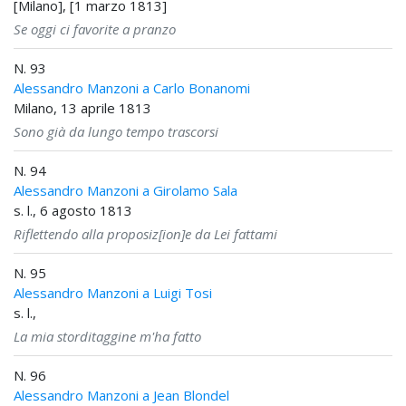
[Milano], [1 marzo 1813]
Se oggi ci favorite a pranzo
N. 93
Alessandro Manzoni a Carlo Bonanomi
Milano, 13 aprile 1813
Sono già da lungo tempo trascorsi
N. 94
Alessandro Manzoni a Girolamo Sala
s. l., 6 agosto 1813
Riflettendo alla proposiz[ion]e da Lei fattami
N. 95
Alessandro Manzoni a Luigi Tosi
s. l.,
La mia storditaggine m'ha fatto
N. 96
Alessandro Manzoni a Jean Blondel