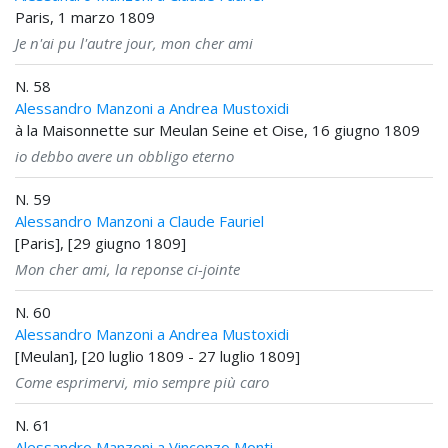
Paris, 1 marzo 1809
Je n'ai pu l'autre jour, mon cher ami
N. 58
Alessandro Manzoni a Andrea Mustoxidi
à la Maisonnette sur Meulan Seine et Oise, 16 giugno 1809
io debbo avere un obbligo eterno
N. 59
Alessandro Manzoni a Claude Fauriel
[Paris], [29 giugno 1809]
Mon cher ami, la reponse ci-jointe
N. 60
Alessandro Manzoni a Andrea Mustoxidi
[Meulan], [20 luglio 1809 - 27 luglio 1809]
Come esprimervi, mio sempre più caro
N. 61
Alessandro Manzoni a Vincenzo Monti