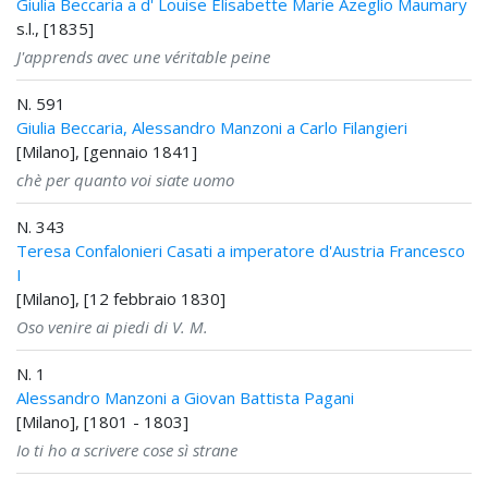
Giulia Beccaria a d' Louise Elisabette Marie Azeglio Maumary
s.l., [1835]
J'apprends avec une véritable peine
N. 591
Giulia Beccaria, Alessandro Manzoni a Carlo Filangieri
[Milano], [gennaio 1841]
chè per quanto voi siate uomo
N. 343
Teresa Confalonieri Casati a imperatore d'Austria Francesco
I
[Milano], [12 febbraio 1830]
Oso venire ai piedi di V. M.
N. 1
Alessandro Manzoni a Giovan Battista Pagani
[Milano], [1801 - 1803]
Io ti ho a scrivere cose sì strane