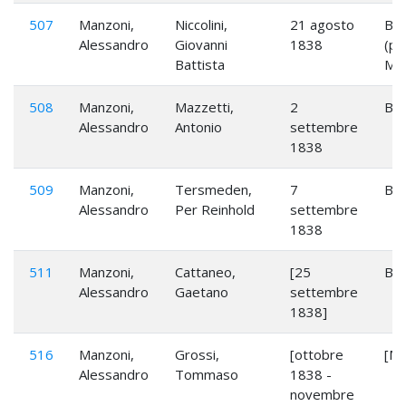
507
Manzoni,
Niccolini,
21 agosto
Bru
Alessandro
Giovanni
1838
(pr
Battista
Mil
508
Manzoni,
Mazzetti,
2
Bru
Alessandro
Antonio
settembre
1838
509
Manzoni,
Tersmeden,
7
Bru
Alessandro
Per Reinhold
settembre
1838
511
Manzoni,
Cattaneo,
[25
Bru
Alessandro
Gaetano
settembre
1838]
516
Manzoni,
Grossi,
[ottobre
[Mi
Alessandro
Tommaso
1838 -
novembre