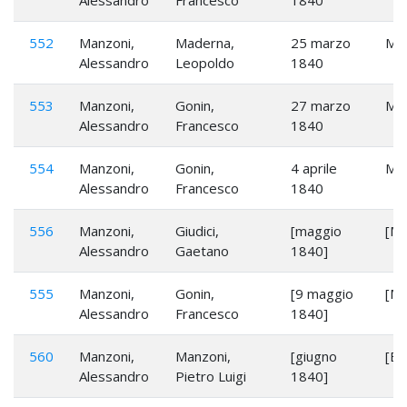
Alessandro
Francesco
1840
552
Manzoni,
Maderna,
25 marzo
Mil
Alessandro
Leopoldo
1840
553
Manzoni,
Gonin,
27 marzo
Mil
Alessandro
Francesco
1840
554
Manzoni,
Gonin,
4 aprile
Mil
Alessandro
Francesco
1840
556
Manzoni,
Giudici,
[maggio
[Mi
Alessandro
Gaetano
1840]
555
Manzoni,
Gonin,
[9 maggio
[Mi
Alessandro
Francesco
1840]
560
Manzoni,
Manzoni,
[giugno
[Br
Alessandro
Pietro Luigi
1840]