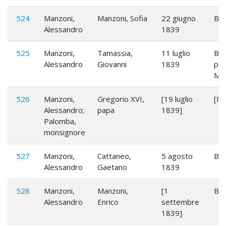
524
Manzoni,
Manzoni, Sofia
22 giugno
Bru
Alessandro
1839
525
Manzoni,
Tamassia,
11 luglio
Bru
Alessandro
Giovanni
1839
pr
Mil
526
Manzoni,
Gregorio XVI,
[19 luglio
[Mi
Alessandro;
papa
1839]
Palomba,
monsignore
527
Manzoni,
Cattaneo,
5 agosto
Bru
Alessandro
Gaetano
1839
528
Manzoni,
Manzoni,
[1
B[r
Alessandro
Enrico
settembre
1839]