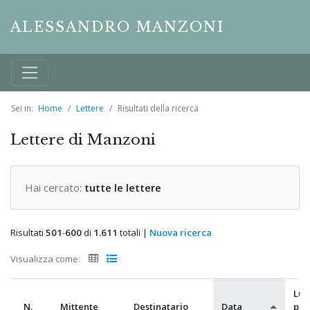
ALESSANDRO MANZONI
Sei in:
Home
Lettere
Risultati della ricerca
Lettere di Manzoni
Hai cercato:
tutte le lettere
Risultati
501
-
600
di
1.611
totali |
Nuova ricerca
Visualizza come:
Luo
N.
Mittente
Destinatario
Data
par