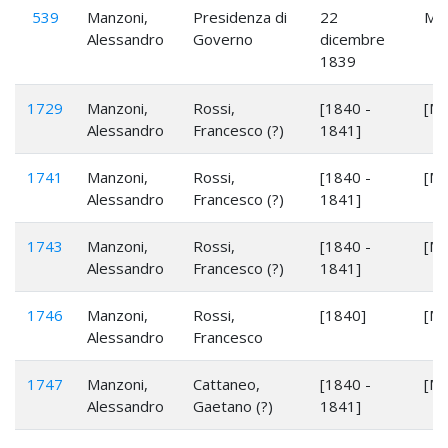
539
Manzoni,
Presidenza di
22
Mil
Alessandro
Governo
dicembre
1839
1729
Manzoni,
Rossi,
[1840 -
[Mi
Alessandro
Francesco (?)
1841]
1741
Manzoni,
Rossi,
[1840 -
[Mi
Alessandro
Francesco (?)
1841]
1743
Manzoni,
Rossi,
[1840 -
[Mi
Alessandro
Francesco (?)
1841]
1746
Manzoni,
Rossi,
[1840]
[Mi
Alessandro
Francesco
1747
Manzoni,
Cattaneo,
[1840 -
[Mi
Alessandro
Gaetano (?)
1841]