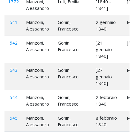
1772
Manzoni,
Luti, Emilia
[1840 -
[Mi
Alessandro
1841]
541
Manzoni,
Gonin,
2 gennaio
Mil
Alessandro
Francesco
1840
542
Manzoni,
Gonin,
[21
[Mi
Alessandro
Francesco
gennaio
1840]
543
Manzoni,
Gonin,
[27
Mil
Alessandro
Francesco
gennaio
1840]
544
Manzoni,
Gonin,
2 febbraio
Mil
Alessandro
Francesco
1840
545
Manzoni,
Gonin,
8 febbraio
Mil
Alessandro
Francesco
1840