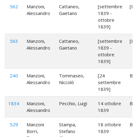
562
Manzoni,
Cattaneo,
[settembre
[Br
Alessandro
Gaetano
1839 -
ottobre
1839]
563
Manzoni,
Cattaneo,
[settembre
[Br
Alessandro
Gaetano
1839 -
ottobre
1839]
240
Manzoni,
Tommaseo,
[24
Bru
Alessandro
Niccolò
settembre
1839]
1834
Manzoni,
Pecchio, Luigi
14 ottobre
Bru
Alessandro
1839
529
Manzoni
Stampa,
18 ottobre
Bru
Borri,
Stefano
1839