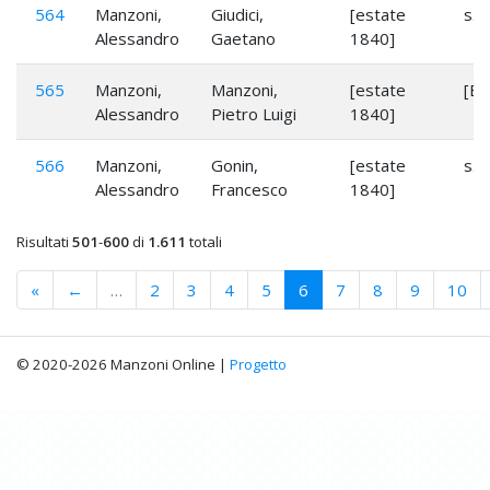
564
Manzoni,
Giudici,
[estate
s.l.
Alessandro
Gaetano
1840]
565
Manzoni,
Manzoni,
[estate
[Br
Alessandro
Pietro Luigi
1840]
566
Manzoni,
Gonin,
[estate
s.l.
Alessandro
Francesco
1840]
Risultati
501
-
600
di
1.611
totali
«
←
…
2
3
4
5
6
7
8
9
10
© 2020-2026 Manzoni Online |
Progetto